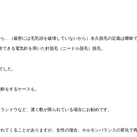
から…（厳密には毛乳頭を破壊していないから）永久脱毛の定義は曖昧
施術できる電気針を用いた針脱毛（ニードル脱毛）脱毛。
でした。
麻酔をするケースも。
ャランドウなど、濃く数が限られている場合にお勧めです。
かれてくることがありますが、女性の場合、ホルモンバランスの変化で