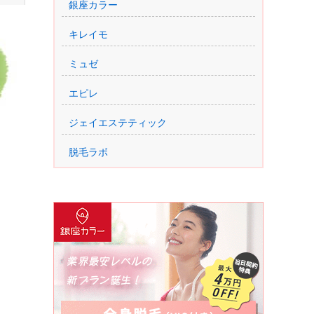
銀座カラー
キレイモ
ミュゼ
エピレ
ジェイエステティック
脱毛ラボ