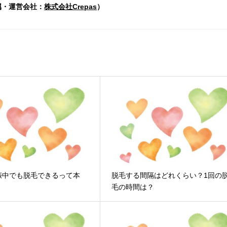
・運営会社：
株式会社Crepas
）
娠中でも脱毛できるって本
脱毛する間隔はどれくらい？1回の
毛の時間は？