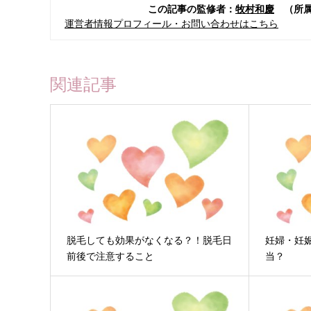
この記事の監修者：
牧村和慶
（所属
運営者情報プロフィール・お問い合わせはこちら
関連記事
脱毛しても効果がなくなる？！脱毛日
妊婦・妊
前後で注意すること
当？