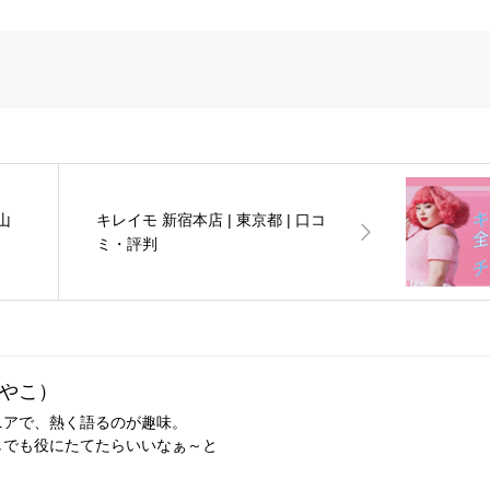
歌山
キレイモ 新宿本店 | 東京都 | 口コ
ミ・評判
やこ）
ニアで、熱く語るのが趣味。
しでも役にたてたらいいなぁ～と
。