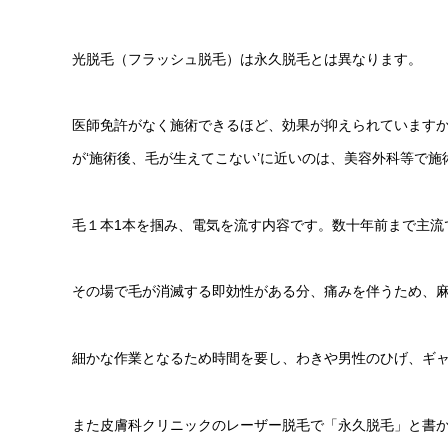
光脱毛（フラッシュ脱毛）は永久脱毛とは異なります。
医師免許がなく施術できるほど、効果が抑えられています
が‘施術後、毛が生えてこない’に近いのは、美容外科等で
毛１本1本を掴み、電気を流す内容です。数十年前まで主流
その場で毛が消滅する即効性がある分、痛みを伴うため、
細かな作業となるため時間を要し、わきや男性のひげ、ギ
また皮膚科クリニックのレーザー脱毛で「永久脱毛」と書