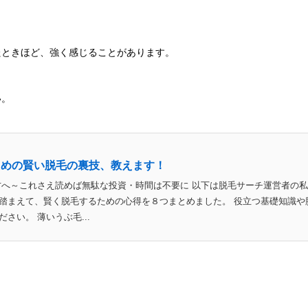
たときほど、強く感じることがあります。
い。
ための賢い脱毛の裏技、教えます！
方へ～これさえ読めば無駄な投資・時間は不要に 以下は脱毛サーチ運営者の
踏まえて、賢く脱毛するための心得を８つまとめました。 役立つ基礎知識や
さい。 薄いうぶ毛...