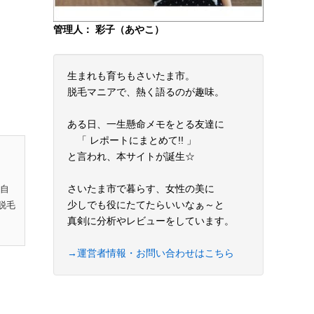
管理人： 彩子（あやこ）
生まれも育ちもさいたま市。
脱毛マニアで、熱く語るのが趣味。
ある日、一生懸命メモをとる友達に
「 レポートにまとめて!! 」
と言われ、本サイトが誕生☆
さいたま市で暮らす、女性の美に
私自
少しでも役にたてたらいいなぁ～と
脱毛
真剣に分析やレビューをしています。
→運営者情報・お問い合わせはこちら