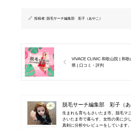
投稿者:
脱毛サーチ編集部 彩子（あやこ）
VIVACE CLINIC 和歌山院 | 和
県 | 口コミ・評判
脱毛サーチ編集部 彩子（あ
生まれも育ちもさいたま市。脱毛マ
さいたま市で暮らす、女性の美に少
真剣に分析やレビューをしています