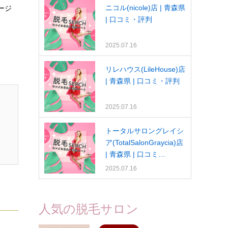
ニコル(nicole)店 | 青森県
ージ
| 口コミ・評判
2025.07.16
リレハウス(LileHouse)店
| 青森県 | 口コミ・評判
2025.07.16
トータルサロングレイシ
ア(TotalSalonGraycia)店
| 青森県 | 口コミ…
2025.07.16
人気の脱毛サロン