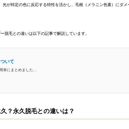
れ、光が特定の色に反応する特性を活かし、毛根（メラニン色素）にダメ
ザー脱毛との違いは以下の記事で解説しています。
について
単にまとめました...
永久？永久脱毛との違いは？