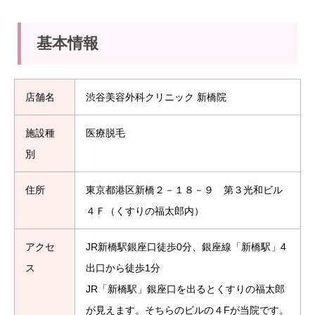
基本情報
店舗名
渋谷美容外科クリニック 新橋院
施設種
医療脱毛
別
住所
東京都港区新橋２－１８－９ 第３光和ビル
４Ｆ（くすりの福太郎内）
アクセ
JR新橋駅銀座口徒歩0分、銀座線「新橋駅」4
ス
出口から徒歩1分
JR「新橋駅」銀座口を出るとくすりの福太郎
が見えます。そちらのビルの４Fが当院です。