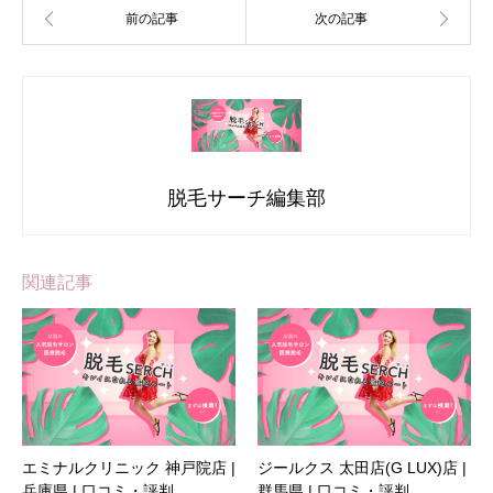
脱毛サーチ編集部
関連記事
エミナルクリニック 神戸院店 |
ジールクス 太田店(G LUX)店 |
兵庫県 | 口コミ・評判
群馬県 | 口コミ・評判