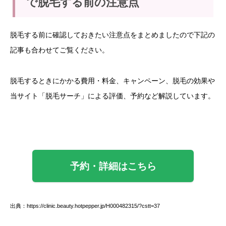
で脱毛する前の注意点
脱毛する前に確認しておきたい注意点をまとめましたので下記の
記事も合わせてご覧ください。
脱毛するときにかかる費用・料金、キャンペーン、脱毛の効果や
当サイト「脱毛サーチ」による評価、予約など解説しています。
予約・詳細はこちら
出典：https://clinic.beauty.hotpepper.jp/H000482315/?cstt=37