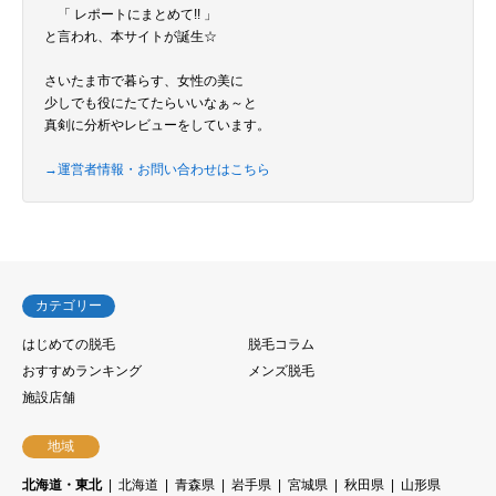
「 レポートにまとめて!! 」
と言われ、本サイトが誕生☆
さいたま市で暮らす、女性の美に
少しでも役にたてたらいいなぁ～と
真剣に分析やレビューをしています。
→運営者情報・お問い合わせはこちら
カテゴリー
はじめての脱毛
脱毛コラム
おすすめランキング
メンズ脱毛
施設店舗
地域
北海道・東北
北海道
青森県
岩手県
宮城県
秋田県
山形県