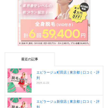
最近の記事
エピラージュ町田店 | 東京都 | 口コミ・評
判
2025.11.22
エピラージュ新宿店 | 東京都 | 口コミ・評
判