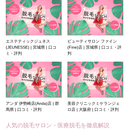
エステティックジュネス
ビューティサロン ファイン
(JEUNESSE) | 宮城県 | 口コ
(Fine)店 | 茨城県 | 口コミ・評
ミ・評判
判
アンダ 伊勢崎店(Anda)店 | 群
美容クリニックミケランジェ
馬県 | 口コミ・評判
ロ店 | 大阪府 | 口コミ・評判
人気の脱毛サロン・医療脱毛を徹底解説