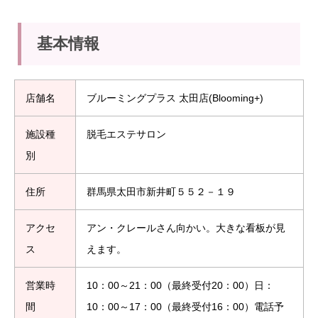
基本情報
店舗名
ブルーミングプラス 太田店(Blooming+)
施設種
脱毛エステサロン
別
住所
群馬県太田市新井町５５２－１９
アクセ
アン・クレールさん向かい。大きな看板が見
ス
えます。
営業時
10：00～21：00（最終受付20：00）日：
間
10：00～17：00（最終受付16：00）電話予