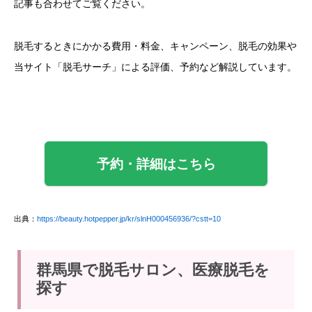
記事も合わせてご覧ください。
脱毛するときにかかる費用・料金、キャンペーン、脱毛の効果や
当サイト「脱毛サーチ」による評価、予約など解説しています。
予約・詳細はこちら
出典：
https://beauty.hotpepper.jp/kr/slnH000456936/?cstt=10
群馬県で脱毛サロン、医療脱毛を
探す