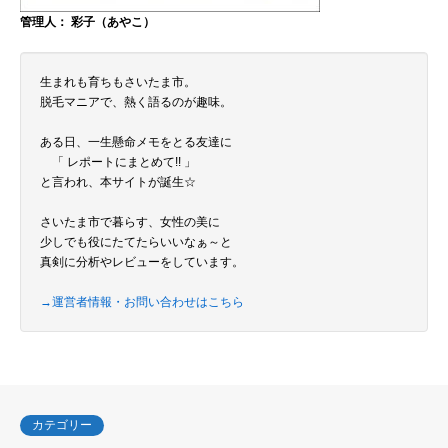
管理人： 彩子（あやこ）
生まれも育ちもさいたま市。
脱毛マニアで、熱く語るのが趣味。
ある日、一生懸命メモをとる友達に
「 レポートにまとめて!! 」
と言われ、本サイトが誕生☆
さいたま市で暮らす、女性の美に
少しでも役にたてたらいいなぁ～と
真剣に分析やレビューをしています。
→運営者情報・お問い合わせはこちら
カテゴリー