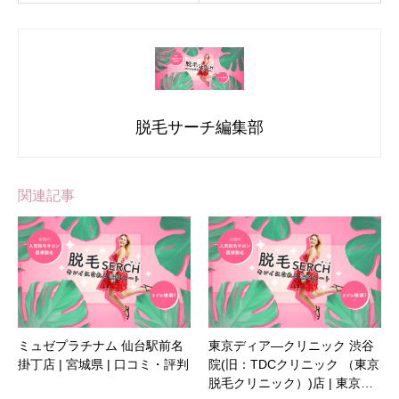
脱毛サーチ編集部
関連記事
ミュゼプラチナム 仙台駅前名
東京ディア―クリニック 渋谷
掛丁店 | 宮城県 | 口コミ・評判
院(旧：TDCクリニック （東京
脱毛クリニック）)店 | 東京…