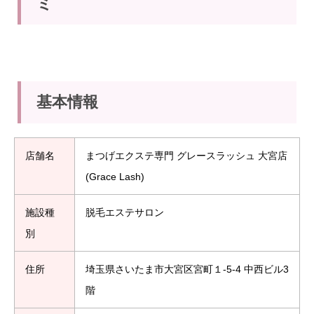
ミ
基本情報
店舗名
まつげエクステ専門 グレースラッシュ 大宮店
(Grace Lash)
施設種
脱毛エステサロン
別
住所
埼玉県さいたま市大宮区宮町１-5-4 中西ビル3
階