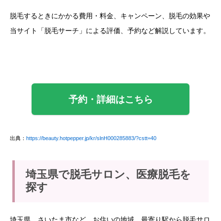
脱毛するときにかかる費用・料金、キャンペーン、脱毛の効果や
当サイト「脱毛サーチ」による評価、予約など解説しています。
予約・詳細はこちら
出典：
https://beauty.hotpepper.jp/kr/slnH000285883/?cstt=40
埼玉県で脱毛サロン、医療脱毛を
探す
埼玉県、さいたま市など、お住いの地域、最寄り駅から脱毛サロ