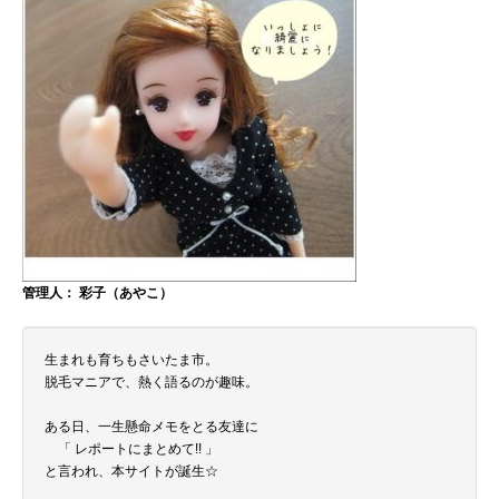
管理人： 彩子（あやこ）
生まれも育ちもさいたま市。
脱毛マニアで、熱く語るのが趣味。
ある日、一生懸命メモをとる友達に
「 レポートにまとめて!! 」
と言われ、本サイトが誕生☆