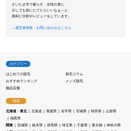
さいたま市で暮らす、女性の美に
少しでも役にたてたらいいなぁ～と
真剣に分析やレビューをしています。
→運営者情報・お問い合わせはこちら
カテゴリー
はじめての脱毛
脱毛コラム
おすすめランキング
メンズ脱毛
施設店舗
地域
北海道・東北
北海道
青森県
岩手県
宮城県
秋田県
山形県
福島県
関東
茨城県
栃木県
群馬県
埼玉県
千葉県
東京都
神奈川県