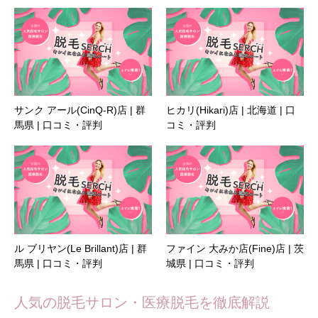
サンク アール(CinQ-R)店 | 群
ヒカリ(Hikari)店 | 北海道 | 口
馬県 | 口コミ・評判
コミ・評判
ル ブリヤン(Le Brillant)店 | 群
ファイン 大みか店(Fine)店 | 茨
馬県 | 口コミ・評判
城県 | 口コミ・評判
人気の脱毛サロン・医療脱毛を徹底解説