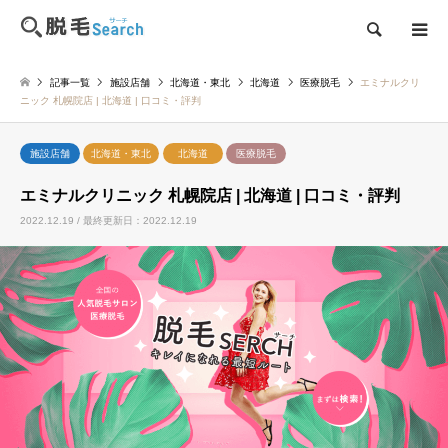
検索
記事一覧
施設店舗
北海道・東北
北海道
医療脱毛
エミナルクリ
ニック 札幌院店 | 北海道 | 口コミ・評判
施設店舗
北海道・東北
北海道
医療脱毛
エミナルクリニック 札幌院店 | 北海道 | 口コミ・評判
2022.12.19 / 最終更新日：2022.12.19