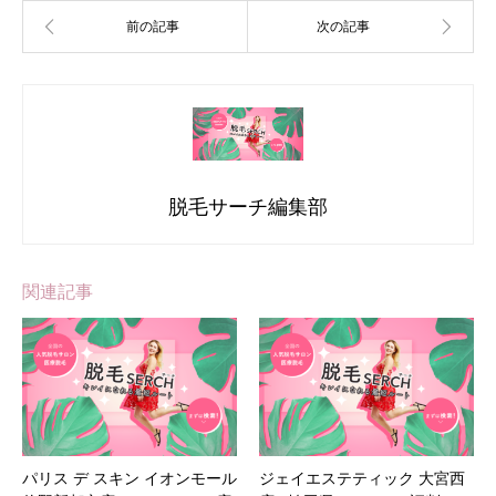
脱毛サーチ編集部
関連記事
パリス デ スキン イオンモール
ジェイエステティック 大宮西