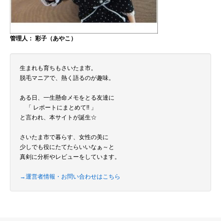
管理人： 彩子（あやこ）
生まれも育ちもさいたま市。
脱毛マニアで、熱く語るのが趣味。
ある日、一生懸命メモをとる友達に
「 レポートにまとめて!! 」
と言われ、本サイトが誕生☆
さいたま市で暮らす、女性の美に
少しでも役にたてたらいいなぁ～と
真剣に分析やレビューをしています。
→運営者情報・お問い合わせはこちら