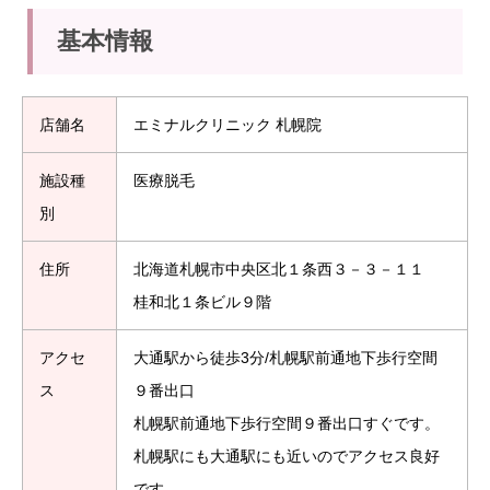
基本情報
店舗名
エミナルクリニック 札幌院
施設種
医療脱毛
別
住所
北海道札幌市中央区北１条西３－３－１１
桂和北１条ビル９階
アクセ
大通駅から徒歩3分/札幌駅前通地下歩行空間
ス
９番出口
札幌駅前通地下歩行空間９番出口すぐです。
札幌駅にも大通駅にも近いのでアクセス良好
です。