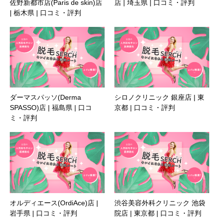
佐野新都市店(Paris de skin)店
店 | 埼玉県 | 口コミ・評判
| 栃木県 | 口コミ・評判
ダーマスパッソ(Derma
シロノクリニック 銀座店 | 東
SPASSO)店 | 福島県 | 口コ
京都 | 口コミ・評判
ミ・評判
オルディエース(OrdiAce)店 |
渋谷美容外科クリニック 池袋
岩手県 | 口コミ・評判
院店 | 東京都 | 口コミ・評判