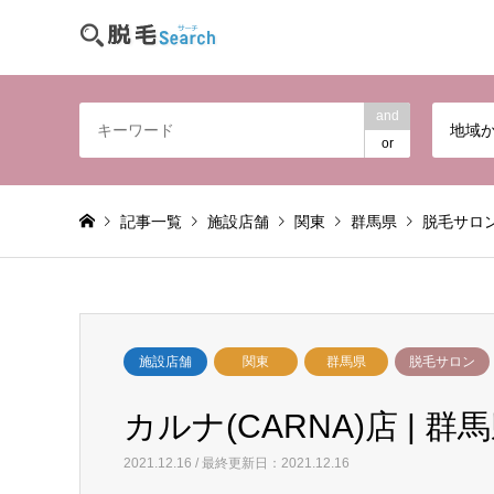
and
地域
or
記事一覧
施設店舗
関東
群馬県
脱毛サロ
施設店舗
関東
群馬県
脱毛サロン
カルナ(CARNA)店 | 群
2021.12.16 / 最終更新日：2021.12.16