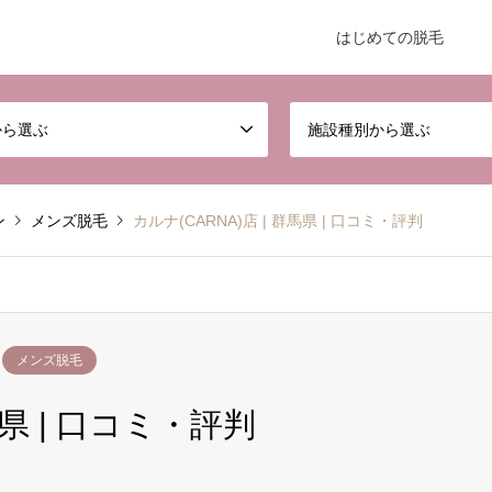
はじめての脱毛
から選ぶ
施設種別から選ぶ
ン
メンズ脱毛
カルナ(CARNA)店 | 群馬県 | 口コミ・評判
メンズ脱毛
馬県 | 口コミ・評判