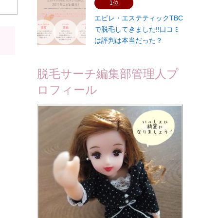
1位
エピレ・エステティックTBC
で脱毛してきました!!口コミ
は評判は本当だった？
脱毛サーチ編集部管理人プ
ロフィール