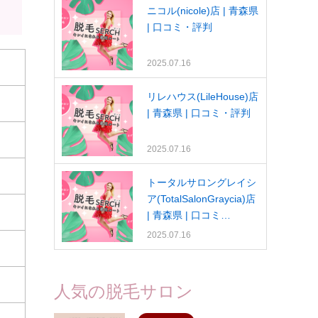
ニコル(nicole)店 | 青森県
| 口コミ・評判
2025.07.16
リレハウス(LileHouse)店
| 青森県 | 口コミ・評判
2025.07.16
トータルサロングレイシ
ア(TotalSalonGraycia)店
| 青森県 | 口コミ…
2025.07.16
人気の脱毛サロン