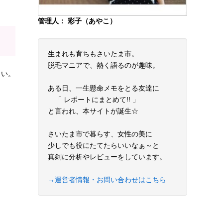
管理人： 彩子（あやこ）
生まれも育ちもさいたま市。
脱毛マニアで、熱く語るのが趣味。
さい。
ある日、一生懸命メモをとる友達に
「 レポートにまとめて!! 」
と言われ、本サイトが誕生☆
さいたま市で暮らす、女性の美に
少しでも役にたてたらいいなぁ～と
真剣に分析やレビューをしています。
→運営者情報・お問い合わせはこちら