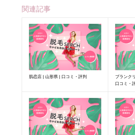
関連記事
肌恋店 | 山形県 | 口コミ・評判
ブランクリ
口コミ・