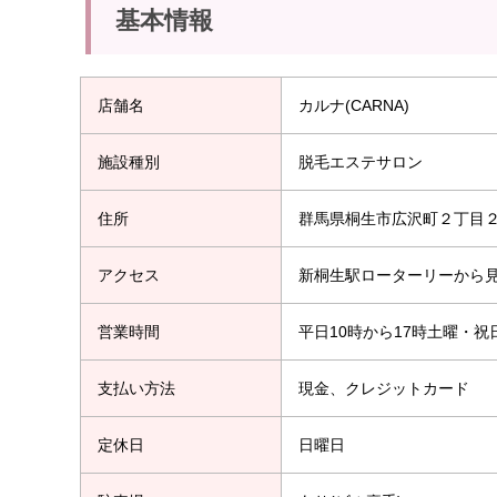
基本情報
店舗名
カルナ(CARNA)
施設種別
脱毛エステサロン
住所
群馬県桐生市広沢町２丁目
アクセス
新桐生駅ローターリーから
営業時間
平日10時から17時土曜・祝日
支払い方法
現金、クレジットカード
定休日
日曜日