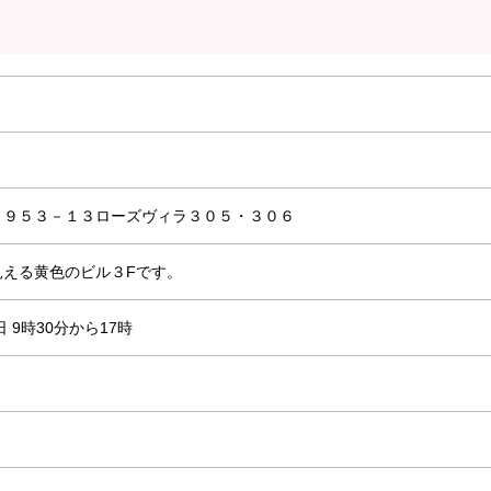
２９５３－１３ローズヴィラ３０５・３０６
見える黄色のビル３Fです。
 9時30分から17時