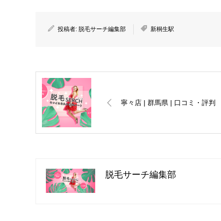
投稿者:
脱毛サーチ編集部
新桐生駅
寧々店 | 群馬県 | 口コミ・評判
脱毛サーチ編集部