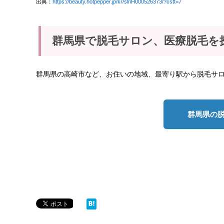
出典：
https://beauty.hotpepper.jp/kr/slnH000526373/?cstt=7
群馬県で脱毛サロン、医療脱毛を
群馬県の高崎市など、お住いの地域、最寄り駅から脱毛サ
群馬県の