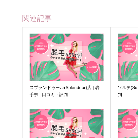
関連記事
スプランドゥール(Splendeur)店 | 岩
ソルテ(So
手県 | 口コミ・評判
判