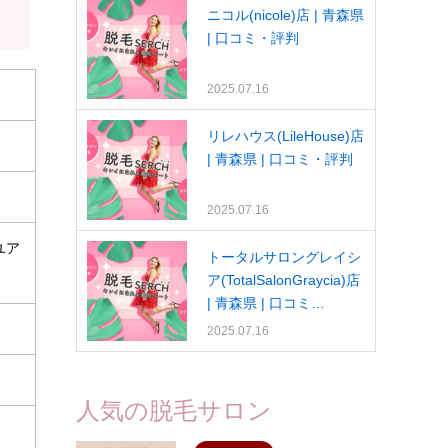
ニコル(nicole)店 | 青森県
| 口コミ・評判
2025.07.16
リレハウス(LileHouse)店
| 青森県 | 口コミ・評判
2025.07.16
ユア
トータルサロングレイシ
ア(TotalSalonGraycia)店
| 青森県 | 口コミ…
2025.07.16
人気の脱毛サロン