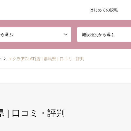
はじめての脱毛
から選ぶ
施設種別から選ぶ
ン
エクラ(ECLAT)店 | 群馬県 | 口コミ・評判
馬県 | 口コミ・評判