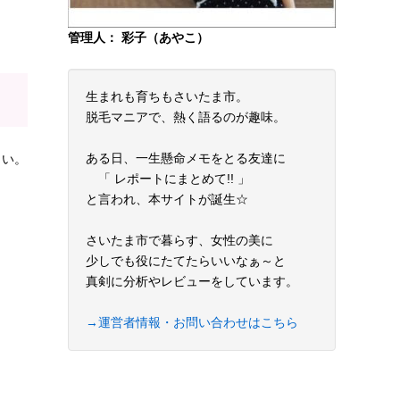
管理人： 彩子（あやこ）
生まれも育ちもさいたま市。
脱毛マニアで、熱く語るのが趣味。
ある日、一生懸命メモをとる友達に
さい。
「 レポートにまとめて!! 」
と言われ、本サイトが誕生☆
さいたま市で暮らす、女性の美に
少しでも役にたてたらいいなぁ～と
真剣に分析やレビューをしています。
→運営者情報・お問い合わせはこちら