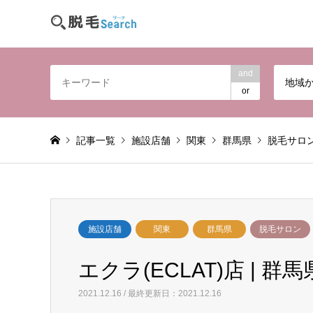
and
地域
or
記事一覧
施設店舗
関東
群馬県
脱毛サロ
施設店舗
関東
群馬県
脱毛サロン
エクラ(ECLAT)店 | 群
2021.12.16 / 最終更新日：2021.12.16