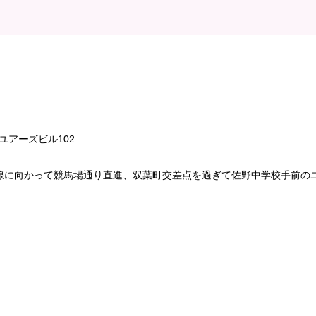
ユアーズビル102
線に向かって競馬場通り直進、双葉町交差点を過ぎて佐野中学校手前の