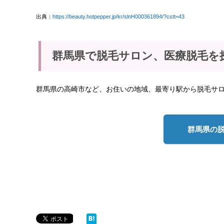
出典：
https://beauty.hotpepper.jp/kr/slnH000361894/?cstt=43
群馬県で脱毛サロン、医療脱毛を
群馬県の高崎市など、お住いの地域、最寄り駅から脱毛サ
群馬県の