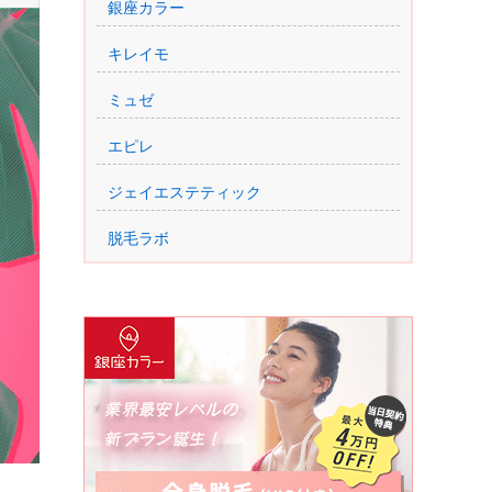
銀座カラー
キレイモ
ミュゼ
エピレ
ジェイエステティック
脱毛ラボ