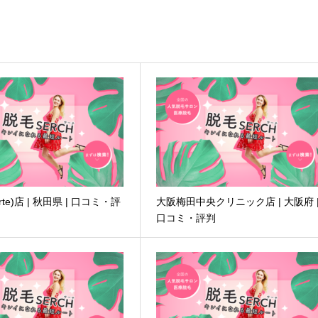
rte)店 | 秋田県 | 口コミ・評
大阪梅田中央クリニック店 | 大阪府 
口コミ・評判