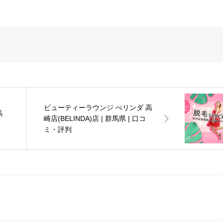
ビューティーラウンジ べリンダ 高
馬
崎店(BELINDA)店 | 群馬県 | 口コ
ミ・評判