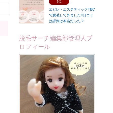
1位
エピレ・エステティックTBC
で脱毛してきました!!口コミ
は評判は本当だった？
脱毛サーチ編集部管理人プ
ロフィール