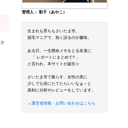
管理人： 彩子（あやこ）
生まれも育ちもさいたま市。
脱毛マニアで、熱く語るのが趣味。
ださ
ある日、一生懸命メモをとる友達に
「 レポートにまとめて!! 」
と言われ、本サイトが誕生☆
さいたま市で暮らす、女性の美に
少しでも役にたてたらいいなぁ～と
真剣に分析やレビューをしています。
→運営者情報・お問い合わせはこちら