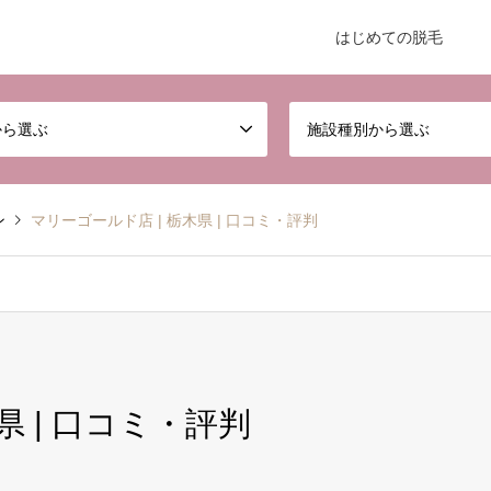
はじめての脱毛
から選ぶ
施設種別から選ぶ
ン
マリーゴールド店 | 栃木県 | 口コミ・評判
県 | 口コミ・評判