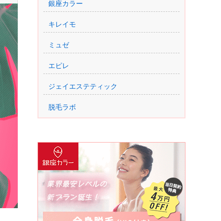
銀座カラー
キレイモ
ミュゼ
エピレ
ジェイエステティック
脱毛ラボ