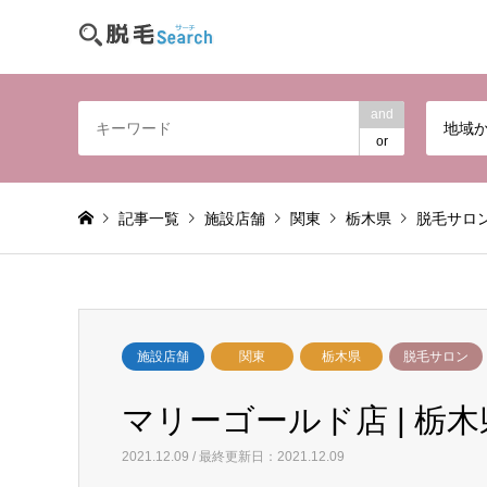
and
地域
or
記事一覧
施設店舗
関東
栃木県
脱毛サロ
施設店舗
関東
栃木県
脱毛サロン
マリーゴールド店 | 栃木
2021.12.09 / 最終更新日：2021.12.09