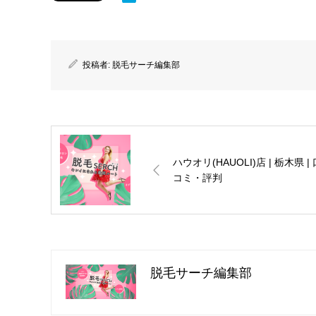
投稿者:
脱毛サーチ編集部
ハウオリ(HAUOLI)店 | 栃木県 | 
コミ・評判
脱毛サーチ編集部