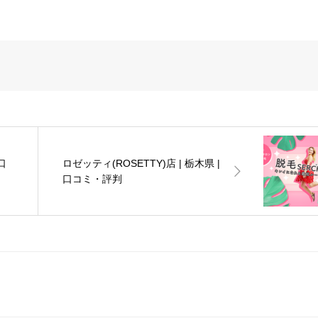
口
ロゼッティ(ROSETTY)店 | 栃木県 |
口コミ・評判