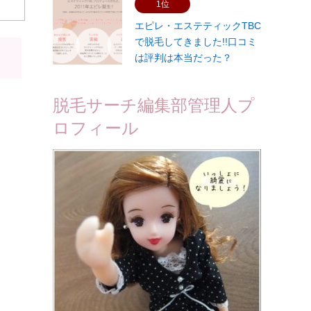
1位
エピレ・エステティックTBC
で脱毛してきました!!口コミ
は評判は本当だった？
脱毛サーチ編集部管理人プ
ロフィール