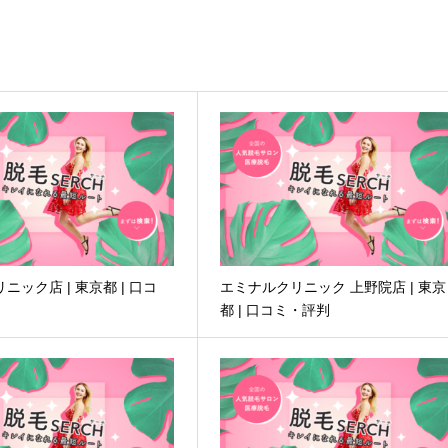
ニック店 | 東京都 | 口コ
エミナルクリニック 上野院店 | 東京
都 | 口コミ・評判