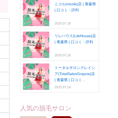
ニコル(nicole)店 | 青森県
| 口コミ・評判
2025.07.16
リレハウス(LileHouse)店
| 青森県 | 口コミ・評判
2025.07.16
トータルサロングレイシ
ア(TotalSalonGraycia)店
| 青森県 | 口コミ…
2025.07.16
人気の脱毛サロン