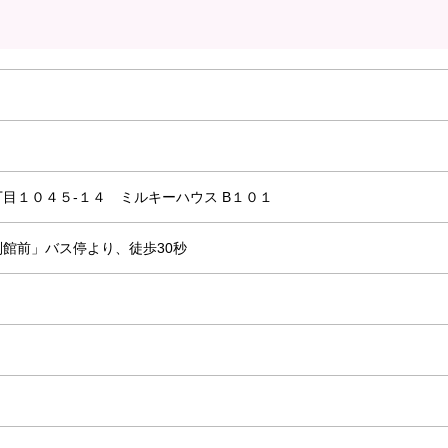
目１０４５-１４ ミルキーハウス B１０１
館前」バス停より、徒歩30秒