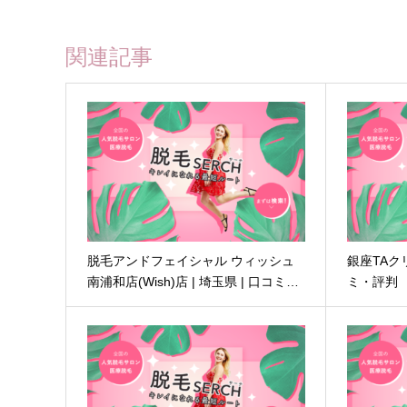
関連記事
脱毛アンドフェイシャル ウィッシュ
銀座TAクリ
南浦和店(Wish)店 | 埼玉県 | 口コミ…
ミ・評判