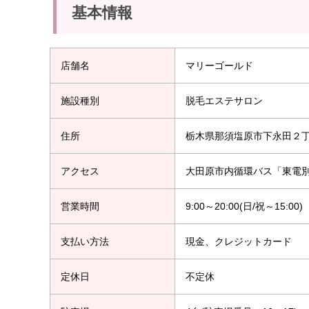
基本情報
店舗名
マリーゴールド
施設種別
脱毛エステサロン
住所
栃木県那須塩原市下永田２丁
アクセス
大田原市内循環バス「東電別
営業時間
9:00～20:00(日/祝～15:00)
支払い方法
現金、クレジットカード
定休日
不定休