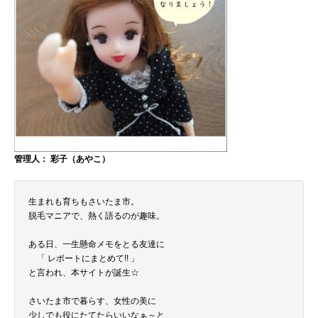
管理人： 彩子（あやこ）
生まれも育ちもさいたま市。
脱毛マニアで、熱く語るのが趣味。
ある日、一生懸命メモをとる友達に
「 レポートにまとめて!! 」
と言われ、本サイトが誕生☆
さいたま市で暮らす、女性の美に
少しでも役にたてたらいいなぁ～と