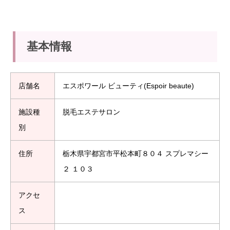
基本情報
店舗名
エスポワール ビューティ(Espoir beaute)
施設種
脱毛エステサロン
別
住所
栃木県宇都宮市平松本町８０４ スプレマシー
２ １０３
アクセ
ス