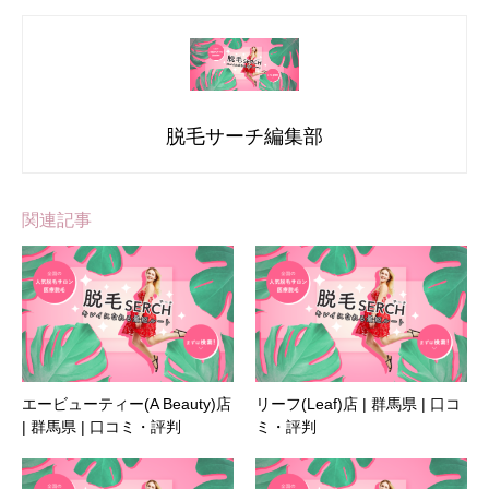
脱毛サーチ編集部
関連記事
エービューティー(A Beauty)店
リーフ(Leaf)店 | 群馬県 | 口コ
| 群馬県 | 口コミ・評判
ミ・評判