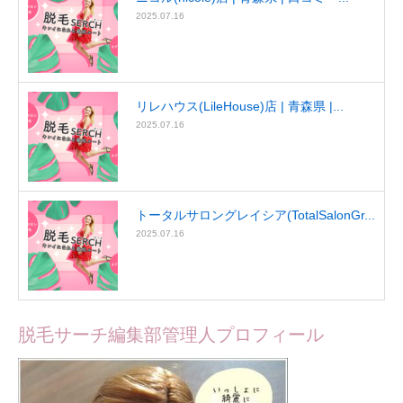
2025.07.16
リレハウス(LileHouse)店 | 青森県 |...
2025.07.16
トータルサロングレイシア(TotalSalonGr...
2025.07.16
脱毛サーチ編集部管理人プロフィール