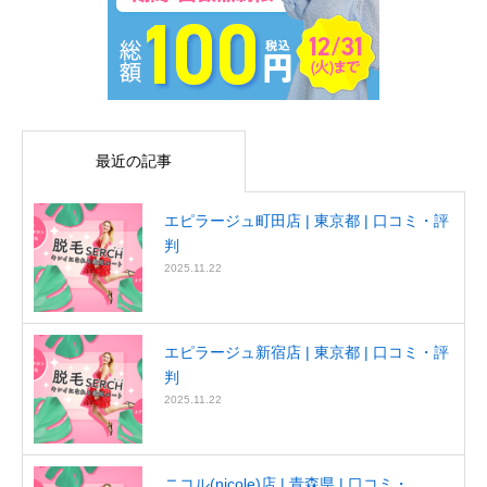
最近の記事
エピラージュ町田店 | 東京都 | 口コミ・評
判
2025.11.22
エピラージュ新宿店 | 東京都 | 口コミ・評
判
2025.11.22
ニコル(nicole)店 | 青森県 | 口コミ・...