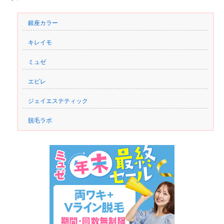
銀座カラー
キレイモ
ミュゼ
エピレ
ジェイエステティック
脱毛ラボ