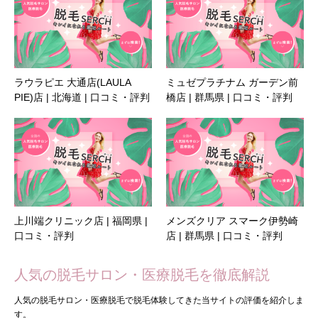
ラウラピエ 大通店(LAULA
ミュゼプラチナム ガーデン前
PIE)店 | 北海道 | 口コミ・評判
橋店 | 群馬県 | 口コミ・評判
上川端クリニック店 | 福岡県 |
メンズクリア スマーク伊勢崎
口コミ・評判
店 | 群馬県 | 口コミ・評判
人気の脱毛サロン・医療脱毛を徹底解説
人気の脱毛サロン・医療脱毛で脱毛体験してきた当サイトの評価を紹介しま
す。