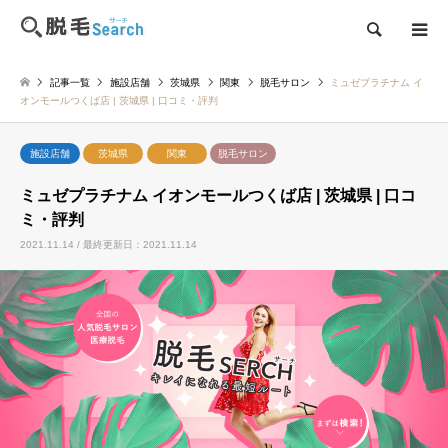
検索
記事一覧
施設店舗
茨城県
関東
脱毛サロン
ミュゼプラチナム イ
オンモールつくば店 | 茨城県 | 口コミ・評判
施設店舗
茨城県
関東
脱毛サロン
ミュゼプラチナム イオンモールつくば店 | 茨城県 | 口コ
ミ・評判
2021.11.14 / 最終更新日：2021.11.14