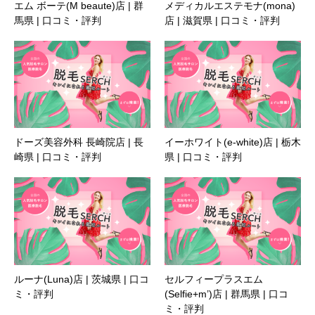
エム ボーテ(M beaute)店 | 群
メディカルエステモナ(mona)
馬県 | 口コミ・評判
店 | 滋賀県 | 口コミ・評判
ドーズ美容外科 長崎院店 | 長
イーホワイト(e-white)店 | 栃木
崎県 | 口コミ・評判
県 | 口コミ・評判
ルーナ(Luna)店 | 茨城県 | 口コ
セルフィープラスエム
ミ・評判
(Selfie+m’)店 | 群馬県 | 口コ
ミ・評判