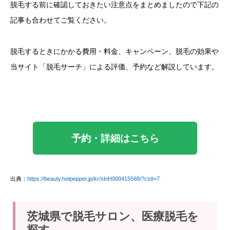
脱毛する前に確認しておきたい注意点をまとめましたので下記の
記事も合わせてご覧ください。
脱毛するときにかかる費用・料金、キャンペーン、脱毛の効果や
当サイト「脱毛サーチ」による評価、予約など解説しています。
予約・詳細はこちら
出典：
https://beauty.hotpepper.jp/kr/slnH000415568/?cstt=7
茨城県で脱毛サロン、医療脱毛を
探す