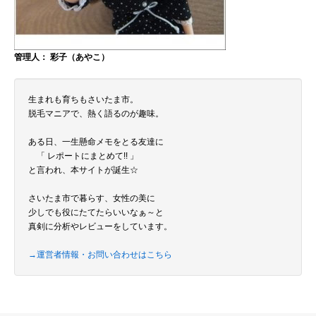
管理人： 彩子（あやこ）
生まれも育ちもさいたま市。
脱毛マニアで、熱く語るのが趣味。
ある日、一生懸命メモをとる友達に
「 レポートにまとめて!! 」
と言われ、本サイトが誕生☆
さいたま市で暮らす、女性の美に
少しでも役にたてたらいいなぁ～と
真剣に分析やレビューをしています。
→運営者情報・お問い合わせはこちら