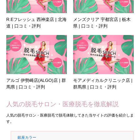
R.Eフレッシュ 西神楽店 | 北海
メンズクリア 宇都宮店 | 栃木
道 | 口コミ・評判
県 | 口コミ・評判
アルゴ 伊勢崎店(ALGO)店 | 群
モアメディカルクリニック店 |
馬県 | 口コミ・評判
群馬県 | 口コミ・評判
人気の脱毛サロン・医療脱毛を徹底解説
人気の脱毛サロン・医療脱毛で脱毛体験してきた当サイトの評価を紹介しま
す。
銀座カラー