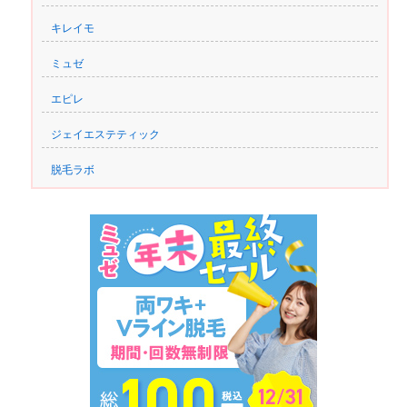
キレイモ
ミュゼ
エピレ
ジェイエステティック
脱毛ラボ