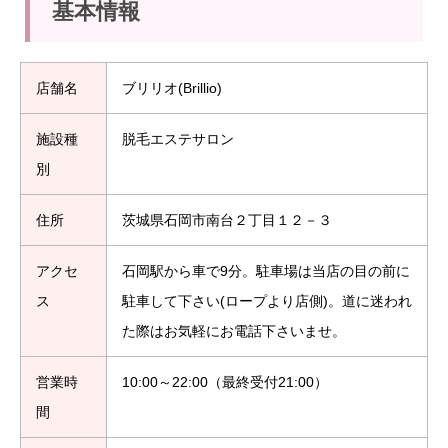
基本情報
店舗名
ブリリオ(Brillio)
施設種
脱毛エステサロン
別
住所
茨城県石岡市南台２丁目１２－３
アクセ
石岡駅から車で9分。駐車場は当店の目の前に
ス
駐車して下さい(ロープより店側)。道に迷われ
た際はお気軽にお電話下さいませ。
営業時
10:00～22:00（最終受付21:00）
間