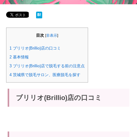
目次
[
非表示
]
1
ブリリオ(Brillio)店の口コミ
2
基本情報
3
ブリリオ(Brillio)店で脱毛する前の注意点
4
茨城県で脱毛サロン、医療脱毛を探す
ブリリオ(Brillio)店の口コミ