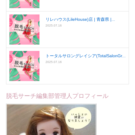
リレハウス(LileHouse)店 | 青森県 |...
2025.07.16
トータルサロングレイシア(TotalSalonGr...
2025.07.16
脱毛サーチ編集部管理人プロフィール