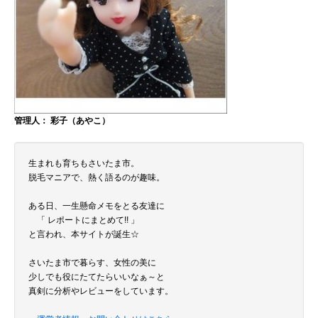
管理人： 彩子（あやこ）
生まれも育ちもさいたま市。
脱毛マニアで、熱く語るのが趣味。
ある日、一生懸命メモをとる友達に
「 レポートにまとめて!! 」
と言われ、本サイトが誕生☆
さいたま市で暮らす、女性の美に
少しでも役にたてたらいいなぁ～と
真剣に分析やレビューをしています。