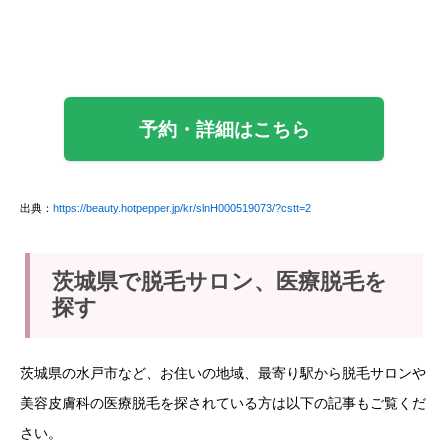
予約・詳細はこちら
出典：
https://beauty.hotpepper.jp/kr/slnH000519073/?cstt=2
茨城県で脱毛サロン、医療脱毛を
探す
茨城県の水戸市など、お住いの地域、最寄り駅から脱毛サロンや
美容皮膚科の医療脱毛を探されている方は以下の記事もご覧くだ
さい。