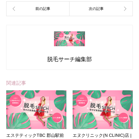
脱毛サーチ編集部
関連記事
エステティックTBC 郡山駅前
エヌクリニック(N CLINIC)店 |