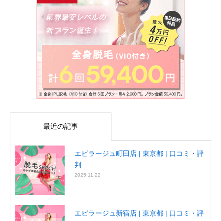
最近の記事
エピラージュ町田店 | 東京都 | 口コミ・評
判
2025.11.22
エピラージュ新宿店 | 東京都 | 口コミ・評