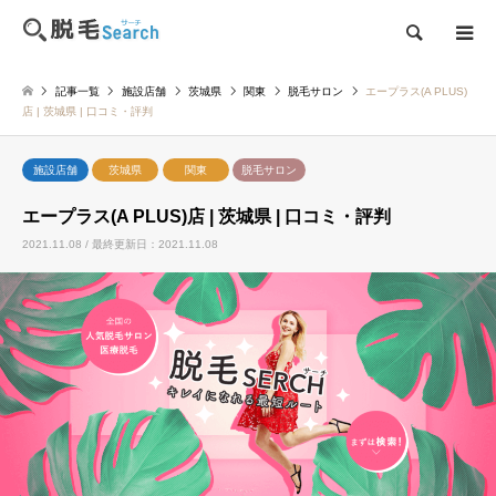
検索
記事一覧
施設店舗
茨城県
関東
脱毛サロン
エープラス(A PLUS)
店 | 茨城県 | 口コミ・評判
施設店舗
茨城県
関東
脱毛サロン
エープラス(A PLUS)店 | 茨城県 | 口コミ・評判
2021.11.08 / 最終更新日：2021.11.08