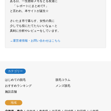
ある日、一生懸命メモをとる友達に
「 レポートにまとめて!! 」
と言われ、本サイトが誕生☆
さいたま市で暮らす、女性の美に
少しでも役にたてたらいいなぁ～と
真剣に分析やレビューをしています。
→運営者情報・お問い合わせはこちら
カテゴリー
はじめての脱毛
脱毛コラム
おすすめランキング
メンズ脱毛
施設店舗
地域