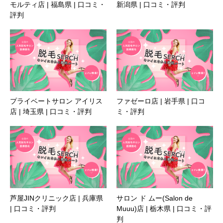
モルティ店 | 福島県 | 口コミ・
新潟県 | 口コミ・評判
評判
プライベートサロン アイリス
ファゼーロ店 | 岩手県 | 口コ
店 | 埼玉県 | 口コミ・評判
ミ・評判
芦屋JINクリニック店 | 兵庫県
サロン ド ムー(Salon de
| 口コミ・評判
Muuu)店 | 栃木県 | 口コミ・評
判