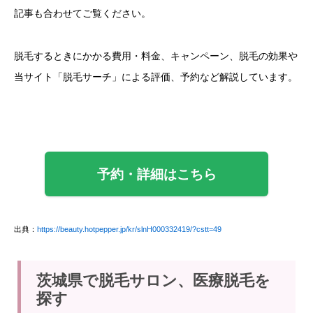
記事も合わせてご覧ください。
脱毛するときにかかる費用・料金、キャンペーン、脱毛の効果や
当サイト「脱毛サーチ」による評価、予約など解説しています。
予約・詳細はこちら
出典：
https://beauty.hotpepper.jp/kr/slnH000332419/?cstt=49
茨城県で脱毛サロン、医療脱毛を
探す