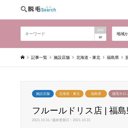
and
地域
or
記事一覧
施設店舗
北海道・東北
福島県
施設店舗
北海道・東北
福島県
脱毛サロ
フルールドリス店 | 福島
2021.10.31 / 最終更新日：2021.10.31