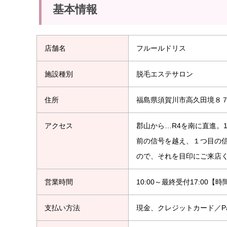
基本情報
店舗名
フルールドリス
施設種別
脱毛エステサロン
住所
福島県須賀川市高久田境８
アクセス
郡山から…R4を南に直進。
前の信号を越え、１つ目の
ので、それを目印にご来店
営業時間
10:00～最終受付17:00
支払い方法
現金、クレジットカード／Pa