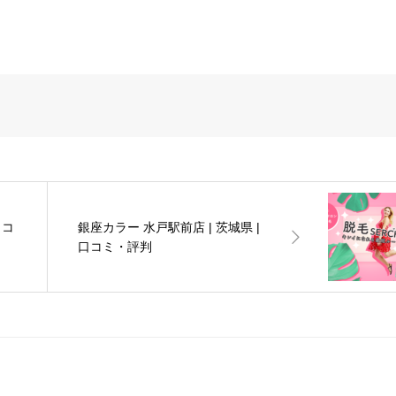
口コ
銀座カラー 水戸駅前店 | 茨城県 |
口コミ・評判