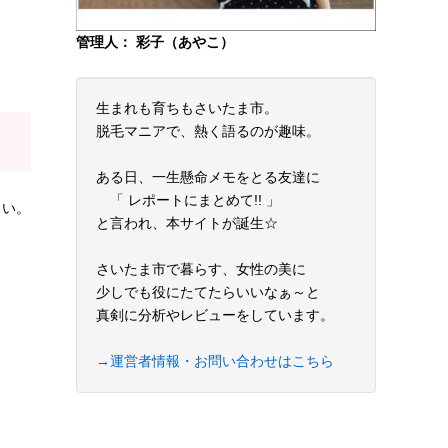
管理人： 彩子（あやこ）
生まれも育ちもさいたま市。
脱毛マニアで、熱く語るのが趣味。
ある日、一生懸命メモをとる友達に
「 レポートにまとめて!! 」
さい。
と言われ、本サイトが誕生☆
さいたま市で暮らす、女性の美に
少しでも役にたてたらいいなぁ～と
真剣に分析やレビューをしています。
→運営者情報・お問い合わせはこちら