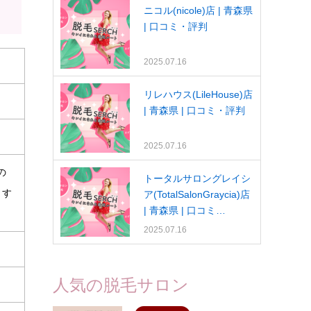
ニコル(nicole)店 | 青森県
| 口コミ・評判
2025.07.16
リレハウス(LileHouse)店
| 青森県 | 口コミ・評判
2025.07.16
の
トータルサロングレイシ
ます
ア(TotalSalonGraycia)店
| 青森県 | 口コミ…
2025.07.16
人気の脱毛サロン