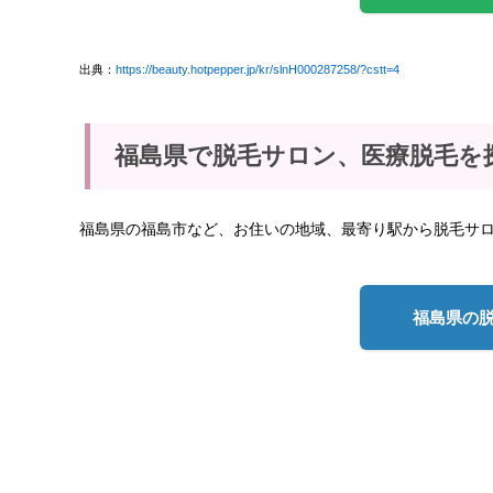
出典：
https://beauty.hotpepper.jp/kr/slnH000287258/?cstt=4
福島県で脱毛サロン、医療脱毛を
福島県の福島市など、お住いの地域、最寄り駅から脱毛サ
福島県の