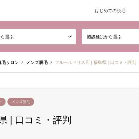
はじめての脱毛
から選ぶ
施設種別から選ぶ
脱毛サロン
メンズ脱毛
フルールドリス店 | 福島県 | 口コミ・評判
ン
メンズ脱毛
県 | 口コミ・評判