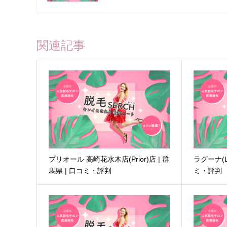
関連記事
プリオール 高崎花水木店(Prior)店 | 群
ラグーナ(La
馬県 | 口コミ・評判
ミ・評判