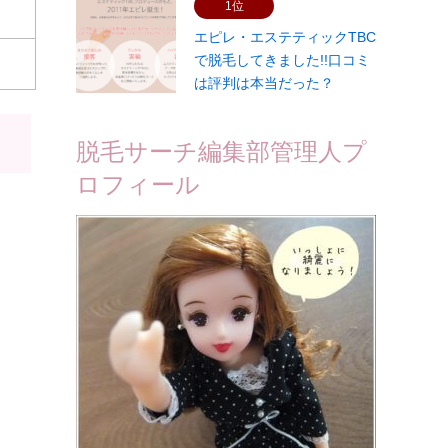
1位
エピレ・エステティックTBC
で脱毛してきました!!口コミ
は評判は本当だった？
脱毛サーチ編集部管理人プ
ロフィール