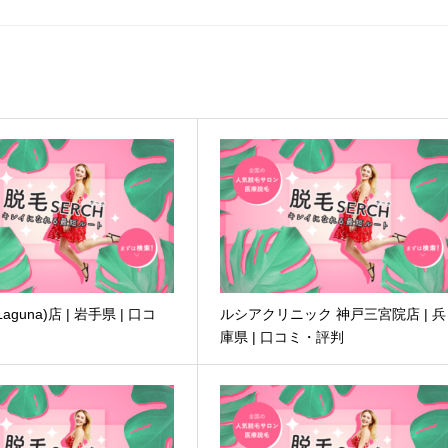
guna)店 | 岩手県 | 口コ
ルシアクリニック 神戸三宮院店 | 兵
庫県 | 口コミ・評判