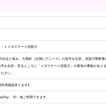
７－１メガステージ須賀川
15分ほど進み、大黒町（左側にデニーズ）の信号を左折。須賀川警察署
信号を右折。至るところに「メガステージ須賀川」の黄色の看板があり
ください。
【時間外用相談承ります】
yPay・ ID・他ご利用できます。