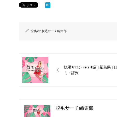
投稿者:
脱毛サーチ編集部
脱毛サロン re:silk店 | 福島県 | 
ミ・評判
脱毛サーチ編集部