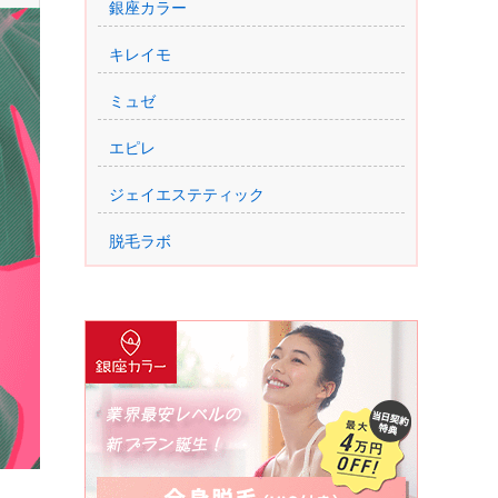
銀座カラー
キレイモ
ミュゼ
エピレ
ジェイエステティック
脱毛ラボ