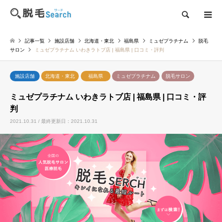
検索
記事一覧
施設店舗
北海道・東北
福島県
ミュゼプラチナム
脱毛
サロン
ミュゼプラチナム いわきラトブ店 | 福島県 | 口コミ・評判
施設店舗
北海道・東北
福島県
ミュゼプラチナム
脱毛サロン
ミュゼプラチナム いわきラトブ店 | 福島県 | 口コミ・評
判
2021.10.31 / 最終更新日：2021.10.31