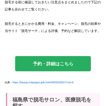
脱毛する前に確認しておきたい注意点をまとめましたので下記の
記事も合わせてご覧ください。
脱毛するときにかかる費用・料金、キャンペーン、脱毛の効果や
当サイト「脱毛サーチ」による評価、予約など解説しています。
予約・詳細はこちら
出典：
https://beauty.hotpepper.jp/kr/slnH000362581/?cstt=6
福島県で脱毛サロン、医療脱毛を
探す