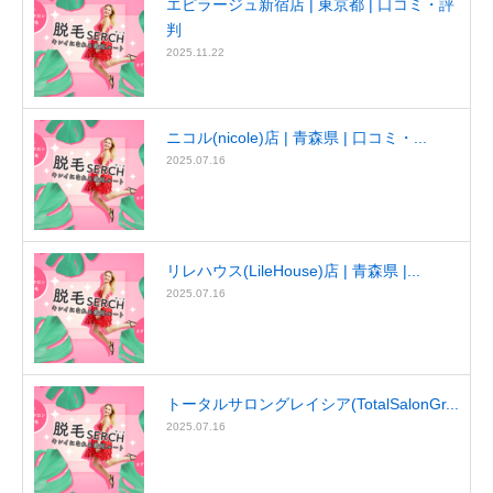
エピラージュ新宿店 | 東京都 | 口コミ・評
判
2025.11.22
ニコル(nicole)店 | 青森県 | 口コミ・...
2025.07.16
リレハウス(LileHouse)店 | 青森県 |...
2025.07.16
トータルサロングレイシア(TotalSalonGr...
2025.07.16