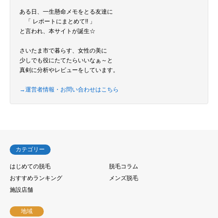
ある日、一生懸命メモをとる友達に
「 レポートにまとめて!! 」
と言われ、本サイトが誕生☆
さいたま市で暮らす、女性の美に
少しでも役にたてたらいいなぁ～と
真剣に分析やレビューをしています。
→運営者情報・お問い合わせはこちら
カテゴリー
はじめての脱毛
脱毛コラム
おすすめランキング
メンズ脱毛
施設店舗
地域