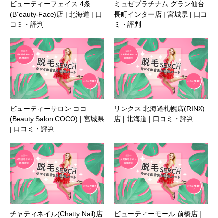
ビューティーフェイス 4条
ミュゼプラチナム グラン仙台
(B”eauty-Face)店 | 北海道 | 口
長町インター店 | 宮城県 | 口コ
コミ・評判
ミ・評判
ビューティーサロン ココ
リンクス 北海道札幌店(RINX)
(Beauty Salon COCO) | 宮城県
店 | 北海道 | 口コミ・評判
| 口コミ・評判
チャティネイル(Chatty Nail)店
ビューティーモール 前橋店 |