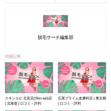
脱毛サーチ編集部
関連記事
スキンエピ 北見店(Skin epi)店
広尾プライム皮膚科店 | 東京都
| 北海道 | 口コミ・評判
| 口コミ・評判