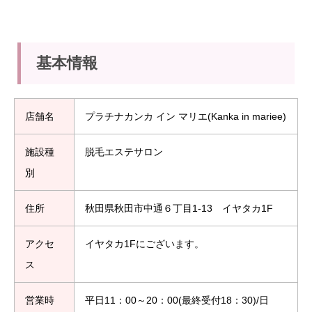
基本情報
店舗名
プラチナカンカ イン マリエ(Kanka in mariee)
施設種
脱毛エステサロン
別
住所
秋田県秋田市中通６丁目1-13 イヤタカ1F
アクセ
イヤタカ1Fにございます。
ス
営業時
平日11：00～20：00(最終受付18：30)/日