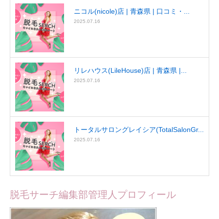
ニコル(nicole)店 | 青森県 | 口コミ・...
2025.07.16
リレハウス(LileHouse)店 | 青森県 |...
2025.07.16
トータルサロングレイシア(TotalSalonGr...
2025.07.16
脱毛サーチ編集部管理人プロフィール