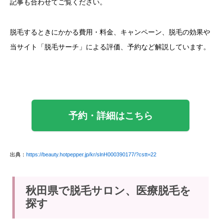
記事も合わせてご覧ください。
脱毛するときにかかる費用・料金、キャンペーン、脱毛の効果や
当サイト「脱毛サーチ」による評価、予約など解説しています。
予約・詳細はこちら
出典：
https://beauty.hotpepper.jp/kr/slnH000390177/?cstt=22
秋田県で脱毛サロン、医療脱毛を
探す