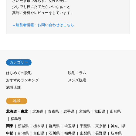
さいたま市で暮らす、女性の美に
少しでも役にたてたらいいなぁ～と
真剣に分析やレビューをしています。
→運営者情報・お問い合わせはこちら
カテゴリー
はじめての脱毛
脱毛コラム
おすすめランキング
メンズ脱毛
施設店舗
地域
北海道・東北
北海道
青森県
岩手県
宮城県
秋田県
山形県
福島県
関東
茨城県
栃木県
群馬県
埼玉県
千葉県
東京都
神奈川県
中部
新潟県
富山県
石川県
福井県
山梨県
長野県
岐阜県