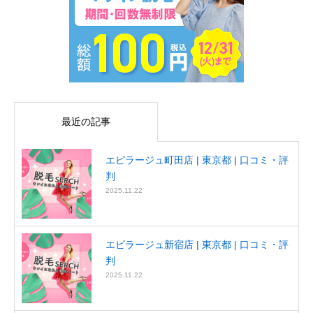
最近の記事
エピラージュ町田店 | 東京都 | 口コミ・評
判
2025.11.22
エピラージュ新宿店 | 東京都 | 口コミ・評
判
2025.11.22