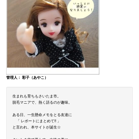
管理人： 彩子（あやこ）
生まれも育ちもさいたま市。
脱毛マニアで、熱く語るのが趣味。
ある日、一生懸命メモをとる友達に
「 レポートにまとめて!! 」
と言われ、本サイトが誕生☆