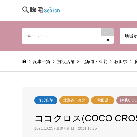
and
地域
or
記事一覧
施設店舗
北海道・東北
秋田県
施設店舗
北海道・東北
秋田県
脱毛サロ
ココクロス(COCO CROS
2021.10.25 / 最終更新日：2021.10.25