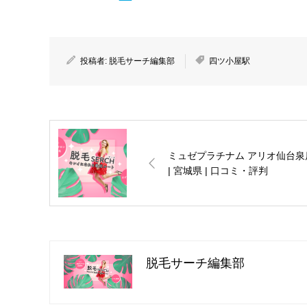
投稿者:
脱毛サーチ編集部
四ツ小屋駅
ミュゼプラチナム アリオ仙台泉
| 宮城県 | 口コミ・評判
脱毛サーチ編集部