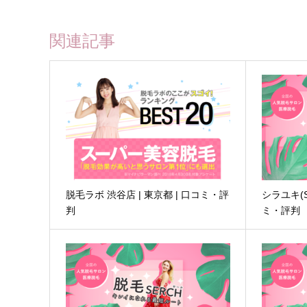
関連記事
脱毛ラボ 渋谷店 | 東京都 | 口コミ・評
シラユキ(Sh
判
ミ・評判