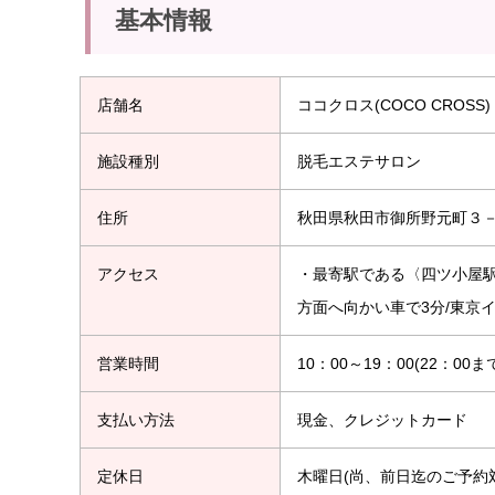
基本情報
店舗名
ココクロス(COCO CROSS)
施設種別
脱毛エステサロン
住所
秋田県秋田市御所野元町３－
アクセス
・最寄駅である〈四ツ小屋駅
方面へ向かい車で3分/東京
営業時間
10：00～19：00(22：00
支払い方法
現金、クレジットカード
定休日
木曜日(尚、前日迄のご予約