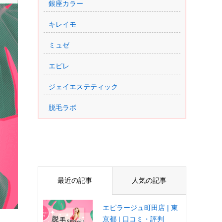
銀座カラー
キレイモ
ミュゼ
エピレ
ジェイエステティック
脱毛ラボ
最近の記事
人気の記事
エピラージュ町田店 | 東
京都 | 口コミ・評判