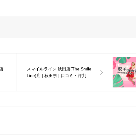
店
スマイルライン 秋田店(The Smile
Line)店 | 秋田県 | 口コミ・評判