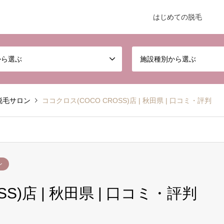
はじめての脱毛
から選ぶ
施設種別から選ぶ
脱毛サロン
ココクロス(COCO CROSS)店 | 秋田県 | 口コミ・評判
ン
S)店 | 秋田県 | 口コミ・評判