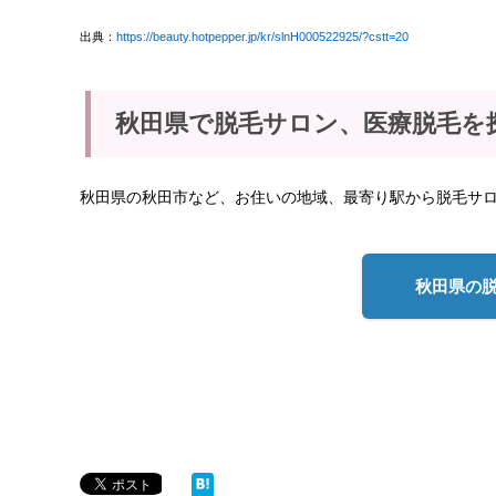
出典：
https://beauty.hotpepper.jp/kr/slnH000522925/?cstt=20
秋田県で脱毛サロン、医療脱毛を
秋田県の秋田市など、お住いの地域、最寄り駅から脱毛サ
秋田県の