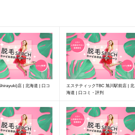
irayuki)店 | 北海道 | 口コ
エステティックTBC 旭川駅前店 | 北
海道 | 口コミ・評判