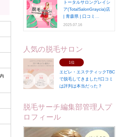
トータルサロングレイシ
ア(TotalSalonGraycia)店
| 青森県 | 口コミ…
2025.07.16
人気の脱毛サロン
1位
エピレ・エステティックTBC
内
で脱毛してきました!!口コミ
は評判は本当だった？
脱毛サーチ編集部管理人プ
ロフィール