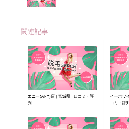
関連記事
エニー(ANY)店 | 宮城県 | 口コミ・評
イーホワイト(
判
コミ・評