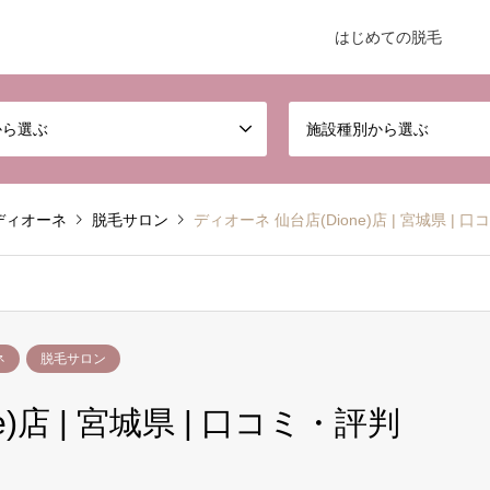
はじめての脱毛
から選ぶ
施設種別から選ぶ
ディオーネ
脱毛サロン
ディオーネ 仙台店(Dione)店 | 宮城県 | 
ネ
脱毛サロン
)店 | 宮城県 | 口コミ・評判