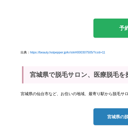
予
出典：
https://beauty.hotpepper.jp/kr/slnH000307505/?cstt=11
宮城県で脱毛サロン、医療脱毛を
宮城県の仙台市など、お住いの地域、最寄り駅から脱毛サ
宮城県の