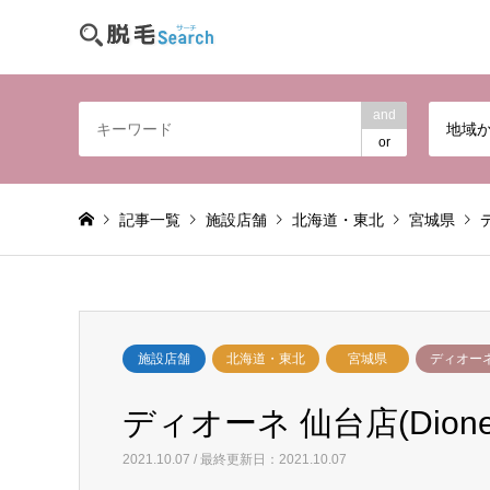
and
地域
or
記事一覧
施設店舗
北海道・東北
宮城県
施設店舗
北海道・東北
宮城県
ディオー
ディオーネ 仙台店(Dione
2021.10.07 / 最終更新日：2021.10.07