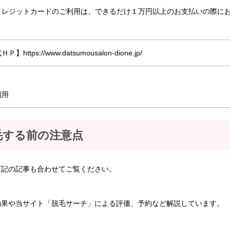
クレジットカードのご利用は、できるだけ１万円以上のお支払いの際に
s://www.datsumousalon-dione.jp/
利用
脱毛する前の注意点
下記の記事も合わせてご覧ください。
効果や当サイト「脱毛サーチ」による評価、予約など解説しています。