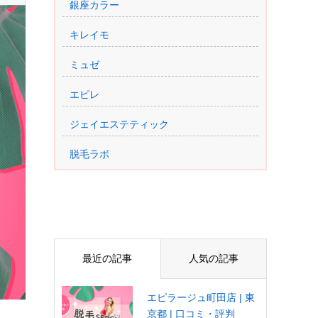
銀座カラー
キレイモ
ミュゼ
エピレ
ジェイエステティック
脱毛ラボ
最近の記事
人気の記事
エピラージュ町田店 | 東
京都 | 口コミ・評判