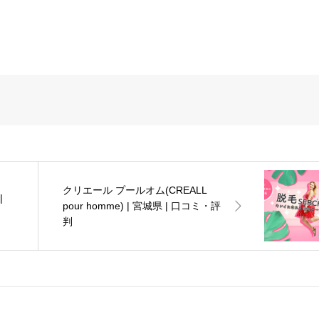
クリエール プールオム(CREALL
|
pour homme) | 宮城県 | 口コミ・評
判