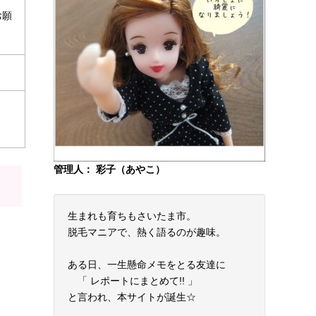
お願
管理人： 彩子（あやこ）
生まれも育ちもさいたま市。
脱毛マニアで、熱く語るのが趣味。
ある日、一生懸命メモをとる友達に
「 レポートにまとめて!! 」
と言われ、本サイトが誕生☆