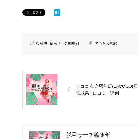
投稿者:
脱毛サーチ編集部
勾当台公園駅
ラココ 仙台駅前店(LACOCO)店 
宮城県 | 口コミ・評判
脱毛サーチ編集部