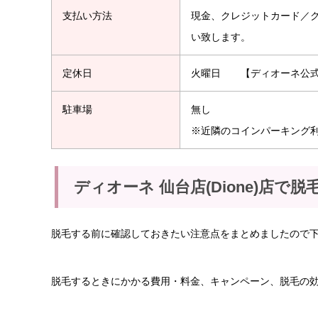
支払い方法
現金、クレジットカード／
い致します。
定休日
火曜日 【ディオーネ公式ＨＰ】http
駐車場
無し
※近隣のコインパーキング
ディオーネ 仙台店(Dione)店で
脱毛する前に確認しておきたい注意点をまとめましたので
脱毛するときにかかる費用・料金、キャンペーン、脱毛の