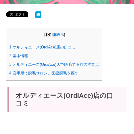
目次
[
非表示
]
1
オルディエース(OrdiAce)店の口コミ
2
基本情報
3
オルディエース(OrdiAce)店で脱毛する前の注意点
4
岩手県で脱毛サロン、医療脱毛を探す
オルディエース(OrdiAce)店の口
コミ