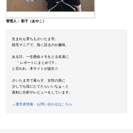
管理人： 彩子（あやこ）
生まれも育ちもさいたま市。
脱毛マニアで、熱く語るのが趣味。
ある日、一生懸命メモをとる友達に
「 レポートにまとめて!! 」
と言われ、本サイトが誕生☆
さいたま市で暮らす、女性の美に
少しでも役にたてたらいいなぁ～と
真剣に分析やレビューをしています。
→運営者情報・お問い合わせはこちら