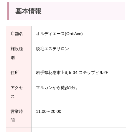
基本情報
店舗名
オルディエース(OrdiAce)
施設種
脱毛エステサロン
別
住所
岩手県花巻市上町5-34 ステップビル2F
アクセ
マルカンから徒歩1分。
ス
営業時
11:00～20:00
間