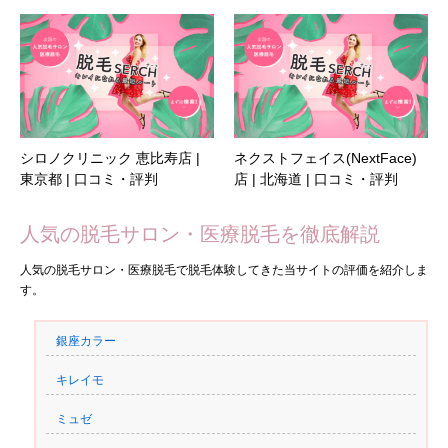
シロノクリニック 恵比寿店 |
ネクストフェイス(NextFace)
東京都 | 口コミ・評判
店 | 北海道 | 口コミ・評判
人気の脱毛サロン・医療脱毛を徹底解説
人気の脱毛サロン・医療脱毛で脱毛体験してきた当サイトの評価を紹介しま
す。
銀座カラー
キレイモ
ミュゼ