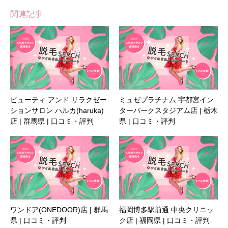
関連記事
ビューティ アンド リラクゼー
ミュゼプラチナム 宇都宮イン
ションサロン ハルカ(haruka)
ターパークスタジアム店 | 栃木
店 | 群馬県 | 口コミ・評判
県 | 口コミ・評判
ワンドア(ONEDOOR)店 | 群馬
福岡博多駅前通 中央クリニッ
県 | 口コミ・評判
ク店 | 福岡県 | 口コミ・評判