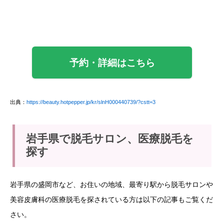
予約・詳細はこちら
出典：
https://beauty.hotpepper.jp/kr/slnH000440739/?cstt=3
岩手県で脱毛サロン、医療脱毛を
探す
岩手県の盛岡市など、お住いの地域、最寄り駅から脱毛サロンや
美容皮膚科の医療脱毛を探されている方は以下の記事もご覧くだ
さい。