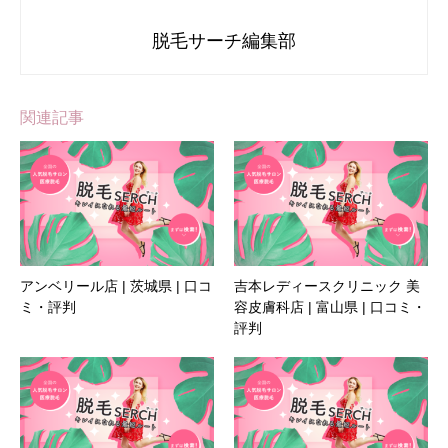
脱毛サーチ編集部
関連記事
アンベリール店 | 茨城県 | 口コ
吉本レディースクリニック 美
ミ・評判
容皮膚科店 | 富山県 | 口コミ・
評判