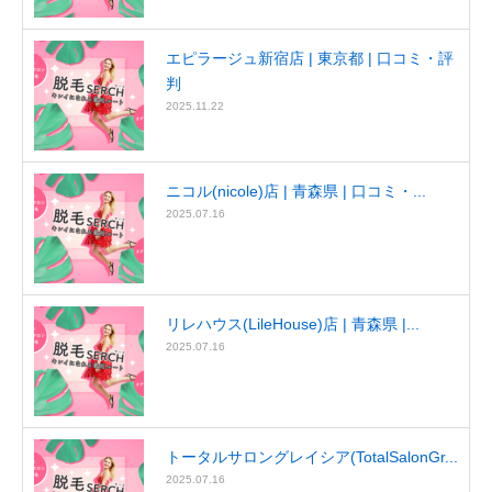
エピラージュ新宿店 | 東京都 | 口コミ・評
判
2025.11.22
ニコル(nicole)店 | 青森県 | 口コミ・...
2025.07.16
リレハウス(LileHouse)店 | 青森県 |...
2025.07.16
トータルサロングレイシア(TotalSalonGr...
2025.07.16