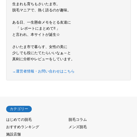
生まれも育ちもさいたま市。
脱毛マニアで、熱く語るのが趣味。
ある日、一生懸命メモをとる友達に
「 レポートにまとめて!! 」
と言われ、本サイトが誕生☆
さいたま市で暮らす、女性の美に
少しでも役にたてたらいいなぁ～と
真剣に分析やレビューをしています。
→運営者情報・お問い合わせはこちら
カテゴリー
はじめての脱毛
脱毛コラム
おすすめランキング
メンズ脱毛
施設店舗