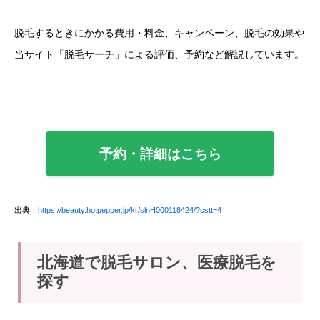
脱毛するときにかかる費用・料金、キャンペーン、脱毛の効果や
当サイト「脱毛サーチ」による評価、予約など解説しています。
予約・詳細はこちら
出典：
https://beauty.hotpepper.jp/kr/slnH000118424/?cstt=4
北海道で脱毛サロン、医療脱毛を
探す