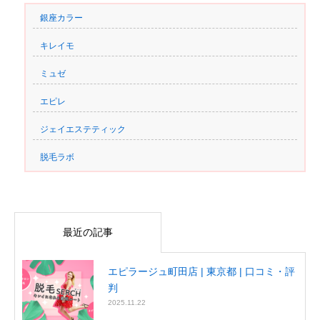
銀座カラー
キレイモ
ミュゼ
エピレ
ジェイエステティック
脱毛ラボ
最近の記事
エピラージュ町田店 | 東京都 | 口コミ・評
判
2025.11.22