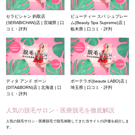
セラビシャン 鈎取店
ビューティー スパ シュプレー
(SERABICHAN)店 | 宮城県 | 口
ム(Beauty Spa Supreme)店 |
コミ・評判
栃木県 | 口コミ・評判
ディタ アンド ボーン
ボーテラボ(beaute LABO)店 |
(DITA&BORN)店 | 北海道 | 口
埼玉県 | 口コミ・評判
コミ・評判
人気の脱毛サロン・医療脱毛を徹底解説
人気の脱毛サロン・医療脱毛で脱毛体験してきた当サイトの評価を紹介しま
す。