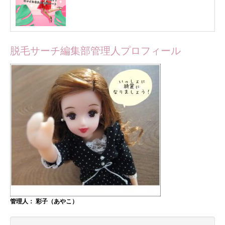
脱毛サーチ編集部管理人プロフィール
管理人： 彩子（あやこ）