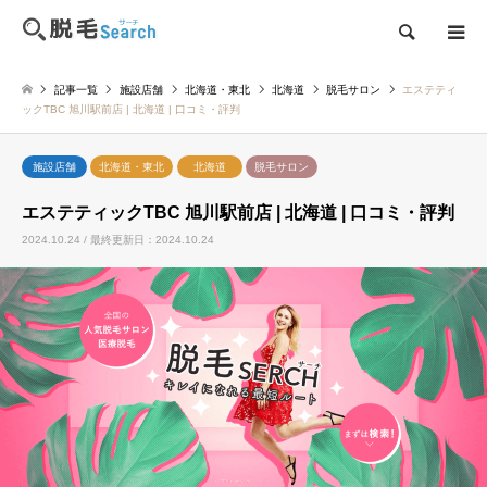
検索
記事一覧
施設店舗
北海道・東北
北海道
脱毛サロン
エステティ
ックTBC 旭川駅前店 | 北海道 | 口コミ・評判
施設店舗
北海道・東北
北海道
脱毛サロン
エステティックTBC 旭川駅前店 | 北海道 | 口コミ・評判
2024.10.24 / 最終更新日：2024.10.24