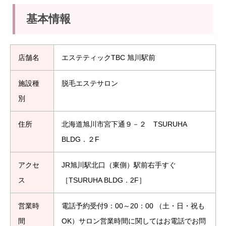
基本情報
店舗名
エステティックTBC 旭川駅前
施設種
脱毛エステサロン
別
住所
北海道旭川市宮下通９－２ TSURUHA
BLDG．２F
アクセ
JR旭川駅北口（東側）駅前右手すぐ
ス
［TSURUHA BLDG．2F］
営業時
電話予約受付9：00～20：00 （土・日・祝も
間
OK）サロン営業時間に関してはお電話でお問