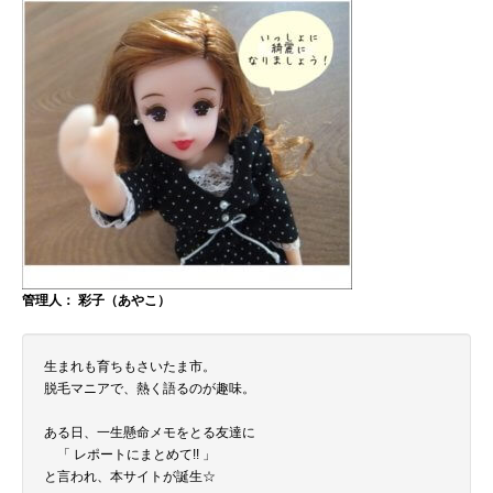
管理人： 彩子（あやこ）
生まれも育ちもさいたま市。
脱毛マニアで、熱く語るのが趣味。
ある日、一生懸命メモをとる友達に
「 レポートにまとめて!! 」
と言われ、本サイトが誕生☆