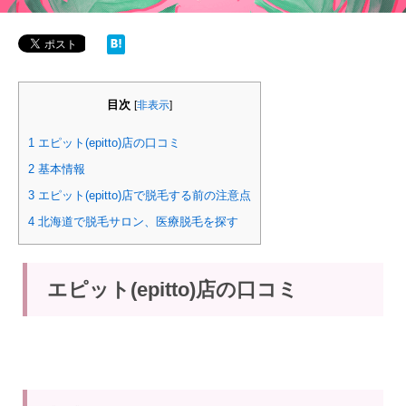
目次
[
非表示
]
1
エピット(epitto)店の口コミ
2
基本情報
3
エピット(epitto)店で脱毛する前の注意点
4
北海道で脱毛サロン、医療脱毛を探す
エピット(epitto)店の口コミ