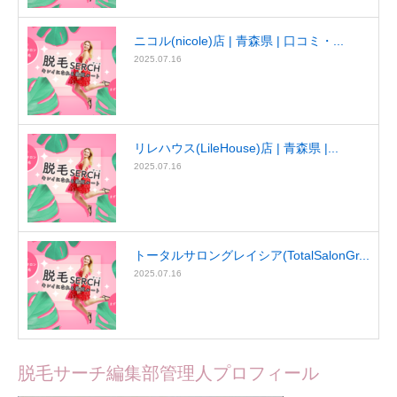
ニコル(nicole)店 | 青森県 | 口コミ・...
2025.07.16
リレハウス(LileHouse)店 | 青森県 |...
2025.07.16
トータルサロングレイシア(TotalSalonGr...
2025.07.16
脱毛サーチ編集部管理人プロフィール