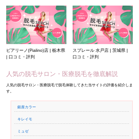
ピアリーノ(Pialino)店 | 栃木県
スプレール 水戸店 | 茨城県 |
| 口コミ・評判
口コミ・評判
人気の脱毛サロン・医療脱毛を徹底解説
人気の脱毛サロン・医療脱毛で脱毛体験してきた当サイトの評価を紹介しま
す。
銀座カラー
キレイモ
ミュゼ