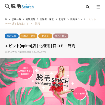
検索
記事一覧
施設店舗
北海道・東北
北海道
脱毛サロン
エピット
(epitto)店 | 北海道 | 口コミ・評判
施設店舗
北海道・東北
北海道
脱毛サロン
エピット(epitto)店 | 北海道 | 口コミ・評判
2024.09.03 / 最終更新日：2024.09.03