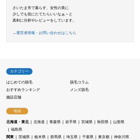
さいたま市で暮らす、女性の美に
少しでも役にたてたらいいなぁ～と
真剣に分析やレビューをしています。
→運営者情報・お問い合わせはこちら
カテゴリー
はじめての脱毛
脱毛コラム
おすすめランキング
メンズ脱毛
施設店舗
地域
北海道・東北
北海道
青森県
岩手県
宮城県
秋田県
山形県
福島県
関東
茨城県
栃木県
群馬県
埼玉県
千葉県
東京都
神奈川県