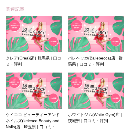
関連記事
クレア(Crea)店 | 群馬県 | 口コ
バレベッカ(Ballebecca)店 | 群
ミ・評判
馬県 | 口コミ・評判
ケイココ ビューティーアンド
ホワイトジム(White Gym)店 |
ネイルズ(keicoco Beauty and
茨城県 | 口コミ・評判
Nails)店 | 埼玉県 | 口コミ・…