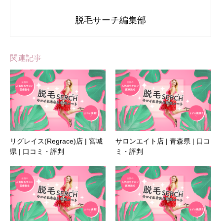
脱毛サーチ編集部
関連記事
リグレイス(Regrace)店 | 宮城
サロンエイト店 | 青森県 | 口コ
県 | 口コミ・評判
ミ・評判