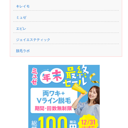
キレイモ
ミュゼ
エピレ
ジェイエステティック
脱毛ラボ