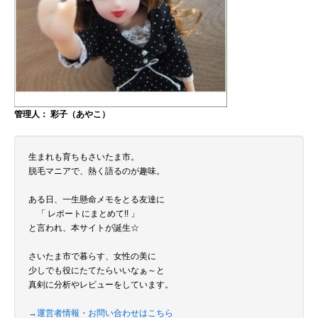
管理人： 彩子（あやこ）
生まれも育ちもさいたま市。
脱毛マニアで、熱く語るのが趣味。
ある日、一生懸命メモをとる友達に
「 レポートにまとめて!! 」
と言われ、本サイトが誕生☆
さいたま市で暮らす、女性の美に
少しでも役にたてたらいいなぁ～と
真剣に分析やレビューをしています。
→運営者情報・お問い合わせはこちら