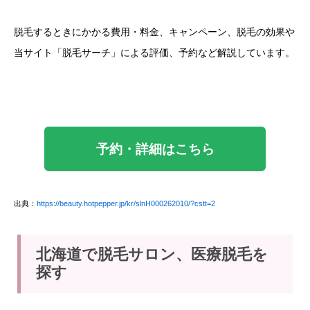
脱毛するときにかかる費用・料金、キャンペーン、脱毛の効果や
当サイト「脱毛サーチ」による評価、予約など解説しています。
予約・詳細はこちら
出典：
https://beauty.hotpepper.jp/kr/slnH000262010/?cstt=2
北海道で脱毛サロン、医療脱毛を
探す