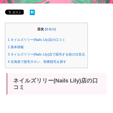
目次
[
非表示
]
1
ネイルズリリー(Nails Lily)店の口コミ
2
基本情報
3
ネイルズリリー(Nails Lily)店で脱毛する前の注意点
4
北海道で脱毛サロン、医療脱毛を探す
ネイルズリリー(Nails Lily)店の口
コミ