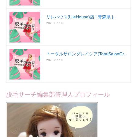
リレハウス(LileHouse)店 | 青森県 |...
2025.07.16
トータルサロングレイシア(TotalSalonGr...
2025.07.16
脱毛サーチ編集部管理人プロフィール