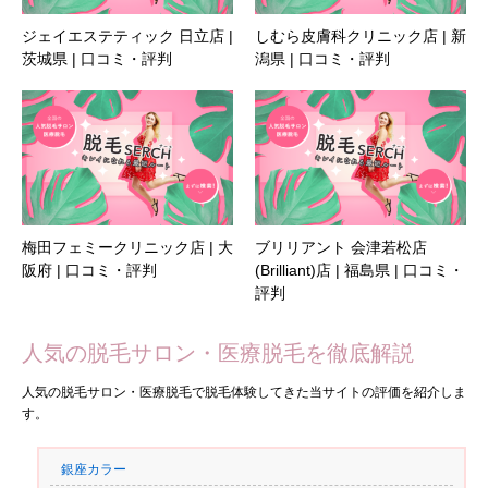
ジェイエステティック 日立店 |
しむら皮膚科クリニック店 | 新
茨城県 | 口コミ・評判
潟県 | 口コミ・評判
梅田フェミークリニック店 | 大
ブリリアント 会津若松店
阪府 | 口コミ・評判
(Brilliant)店 | 福島県 | 口コミ・
評判
人気の脱毛サロン・医療脱毛を徹底解説
人気の脱毛サロン・医療脱毛で脱毛体験してきた当サイトの評価を紹介しま
す。
銀座カラー