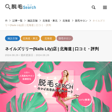
検索
記事一覧
施設店舗
北海道・東北
北海道
脱毛サロン
ネイルズリ
リー(Nails Lily)店 | 北海道 | 口コミ・評判
施設店舗
北海道・東北
北海道
脱毛サロン
ネイルズリリー(Nails Lily)店 | 北海道 | 口コミ・評判
2024.08.26 / 最終更新日：2024.08.26