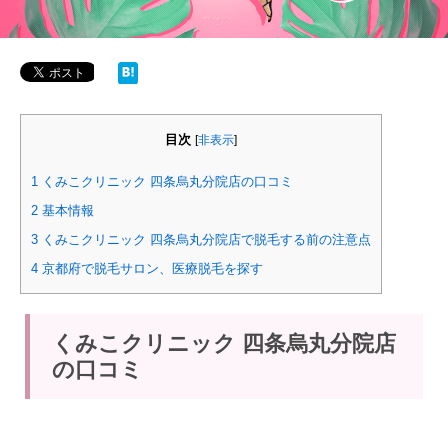
目次
[
非表示
]
1
くみこクリニック 四条烏丸分院店の口コミ
2
基本情報
3
くみこクリニック 四条烏丸分院店で脱毛する前の注意点
4
京都府で脱毛サロン、医療脱毛を探す
くみこクリニック 四条烏丸分院店
の口コミ