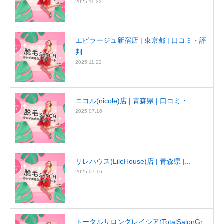
2025.11.22
エピラージュ新宿店 | 東京都 | 口コミ・評
判
2025.11.22
ニコル(nicole)店 | 青森県 | 口コミ・...
2025.07.16
リレハウス(LileHouse)店 | 青森県 |...
2025.07.16
トータルサロングレイシア(TotalSalonGr...