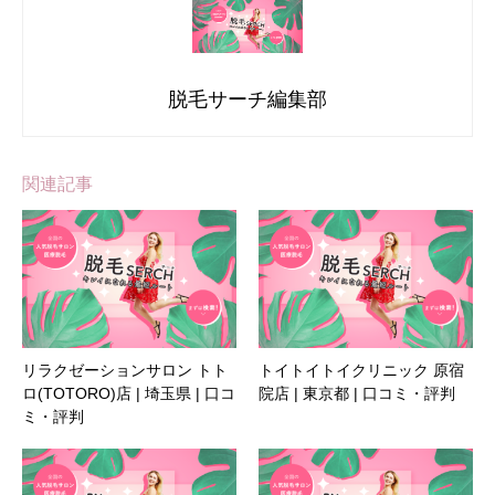
脱毛サーチ編集部
関連記事
リラクゼーションサロン トト
トイトイトイクリニック 原宿
ロ(TOTORO)店 | 埼玉県 | 口コ
院店 | 東京都 | 口コミ・評判
ミ・評判