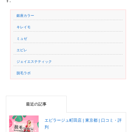
す。
銀座カラー
キレイモ
ミュゼ
エピレ
ジェイエステティック
脱毛ラボ
最近の記事
エピラージュ町田店 | 東京都 | 口コミ・評
判