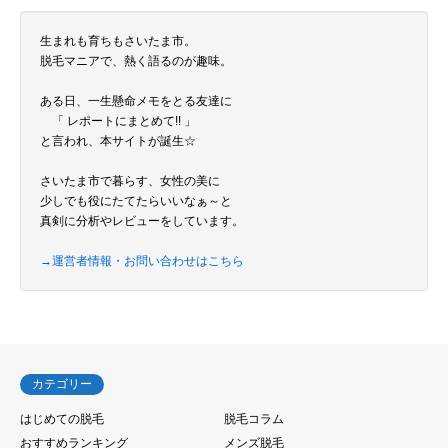
生まれも育ちもさいたま市。
脱毛マニアで、熱く語るのが趣味。
ある日、一生懸命メモをとる友達に
「 レポートにまとめて!! 」
と言われ、本サイトが誕生☆
さいたま市で暮らす、女性の美に
少しでも役にたてたらいいなぁ～と
真剣に分析やレビューをしています。
→運営者情報・お問い合わせはこちら
カテゴリー
はじめての脱毛
脱毛コラム
おすすめランキング
メンズ脱毛