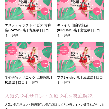
エステティック レイビス 青森
キレイモ 仙台駅前店
店(RAYVIS)店 | 青森県 | 口コ
(KIREIMO)店 | 宮城県 | 口コ
ミ・評判
ミ・評判
聖心美容クリニック 広島院店 |
フフレ(fufre)店 | 茨城県 | 口コ
広島県 | 口コミ・評判
ミ・評判
人気の脱毛サロン・医療脱毛を徹底解説
人気の脱毛サロン・医療脱毛で脱毛体験してきた当サイトの評価を紹介しま