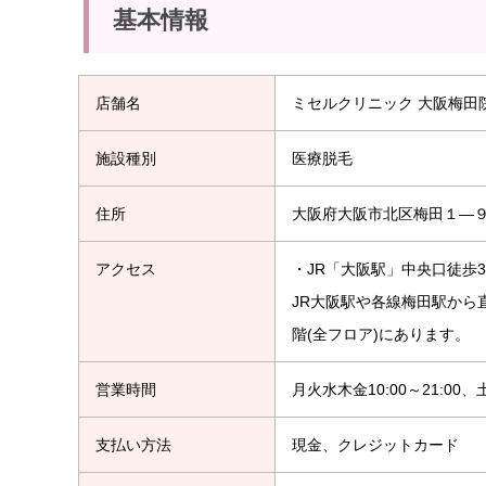
基本情報
店舗名
ミセルクリニック 大阪梅田
施設種別
医療脱毛
住所
大阪府大阪市北区梅田１―
アクセス
・JR「大阪駅」中央口徒歩
JR大阪駅や各線梅田駅から
階(全フロア)にあります。
営業時間
月火水木金10:00～21:00、土
支払い方法
現金、クレジットカード