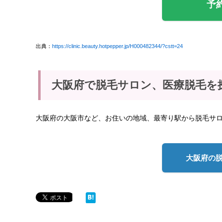
予
出典：
https://clinic.beauty.hotpepper.jp/H000482344/?cstt=24
大阪府で脱毛サロン、医療脱毛を
大阪府の大阪市など、お住いの地域、最寄り駅から脱毛サ
大阪府の