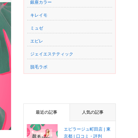
銀座カラー
キレイモ
ミュゼ
エピレ
ジェイエステティック
脱毛ラボ
最近の記事
人気の記事
エピラージュ町田店 | 東
京都 | 口コミ・評判