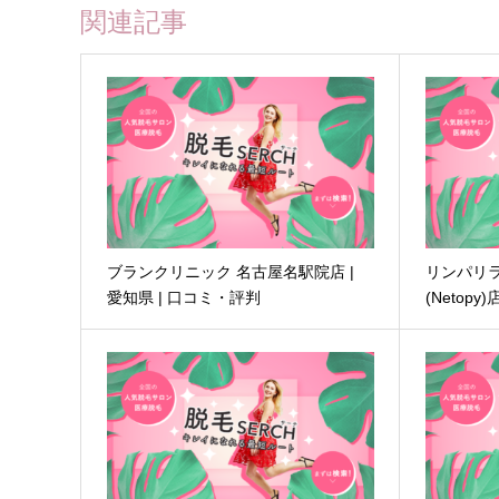
関連記事
ブランクリニック 名古屋名駅院店 |
リンパリ
愛知県 | 口コミ・評判
(Netopy