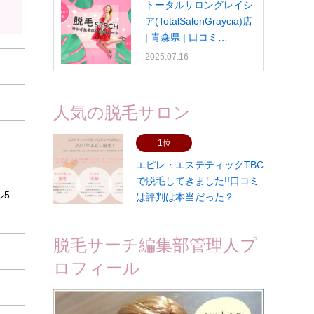
トータルサロングレイシ
ア(TotalSalonGraycia)店
| 青森県 | 口コミ…
2025.07.16
人気の脱毛サロン
1位
エピレ・エステティックTBC
で脱毛してきました!!口コミ
ル5
は評判は本当だった？
脱毛サーチ編集部管理人プ
ロフィール