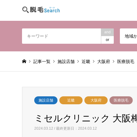
and
地域
or
記事一覧
施設店舗
近畿
大阪府
医療脱毛
施設店舗
近畿
大阪府
医療脱毛
ミセルクリニック 大阪梅田
2024.03.12 / 最終更新日：2024.03.12