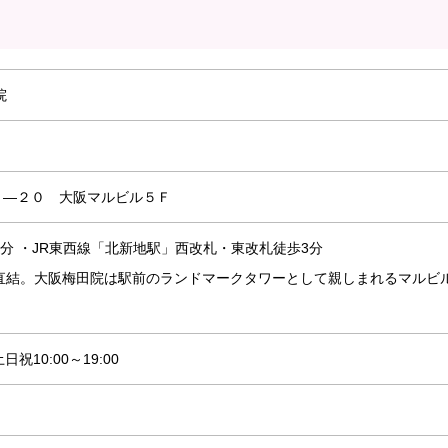
院
９―２０ 大阪マルビル５Ｆ
3分 ・JR東西線「北新地駅」西改札・東改札徒歩3分
直結。大阪梅田院は駅前のランドマークタワーとして親しまれるマルビ
日祝10:00～19:00