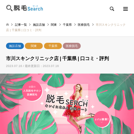
検索
記事一覧
施設店舗
関東
千葉県
医療脱毛
市川スキンクリニック
店 | 千葉県 | 口コミ・評判
施設店舗
関東
千葉県
医療脱毛
市川スキンクリニック店 | 千葉県 | 口コミ・評判
2023.07.16 / 最終更新日：2023.07.16