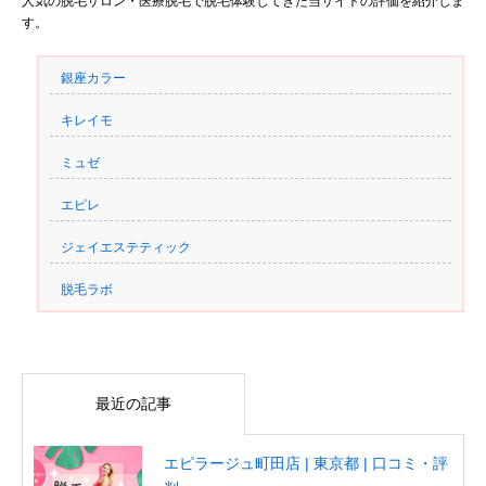
人気の脱毛サロン・医療脱毛で脱毛体験してきた当サイトの評価を紹介しま
す。
銀座カラー
キレイモ
ミュゼ
エピレ
ジェイエステティック
脱毛ラボ
最近の記事
エピラージュ町田店 | 東京都 | 口コミ・評