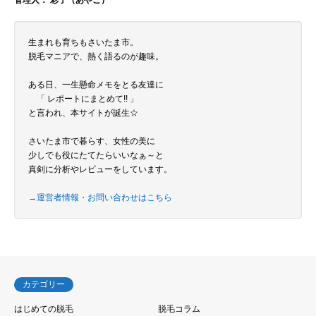
管理人： 彩子（あやこ）
生まれも育ちもさいたま市。
脱毛マニアで、熱く語るのが趣味。
ある日、一生懸命メモをとる友達に
「 レポートにまとめて!! 」
と言われ、本サイトが誕生☆
さいたま市で暮らす、女性の美に
少しでも役にたてたらいいなぁ～と
真剣に分析やレビューをしています。
→運営者情報・お問い合わせはこちら
カテゴリー
はじめての脱毛
脱毛コラム