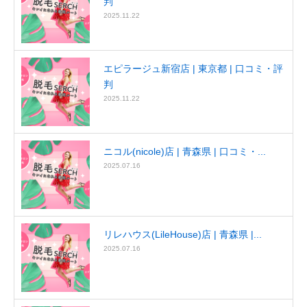
判
2025.11.22
エピラージュ新宿店 | 東京都 | 口コミ・評
判
2025.11.22
ニコル(nicole)店 | 青森県 | 口コミ・...
2025.07.16
リレハウス(LileHouse)店 | 青森県 |...
2025.07.16