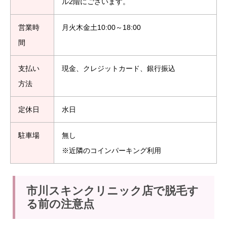
ル2階にございます。
営業時
月火木金土10:00～18:00
間
支払い
現金、クレジットカード、銀行振込
方法
定休日
水日
駐車場
無し
※近隣のコインパーキング利用
市川スキンクリニック店で脱毛す
る前の注意点