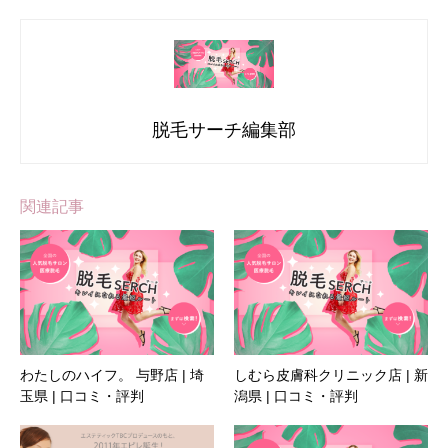
脱毛サーチ編集部
関連記事
わたしのハイフ。 与野店 | 埼
しむら皮膚科クリニック店 | 新
玉県 | 口コミ・評判
潟県 | 口コミ・評判