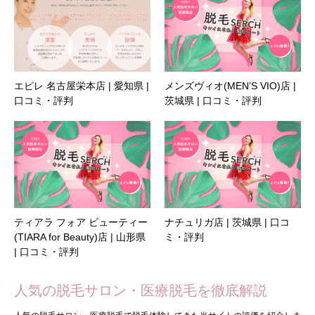
エピレ 名古屋栄本店 | 愛知県 |
メンズヴィオ(MEN’S VIO)店 |
口コミ・評判
茨城県 | 口コミ・評判
ティアラ フォア ビューティー
ナチュリガ店 | 茨城県 | 口コ
(TIARA for Beauty)店 | 山形県
ミ・評判
| 口コミ・評判
人気の脱毛サロン・医療脱毛を徹底解説