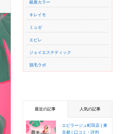
銀座カラー
キレイモ
ミュゼ
エピレ
ジェイエステティック
脱毛ラボ
最近の記事
人気の記事
エピラージュ町田店 | 東
京都 | 口コミ・評判