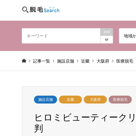
and
地域
or
記事一覧
施設店舗
近畿
大阪府
医療脱毛
施設店舗
近畿
大阪府
医療脱毛
ヒロミビューティークリニ
判