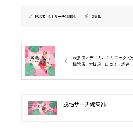
投稿者:
脱毛サーチ編集部
堺東駅
表参道メディカルクリニック 心
橋院店 | 大阪府 | 口コミ・評判
脱毛サーチ編集部