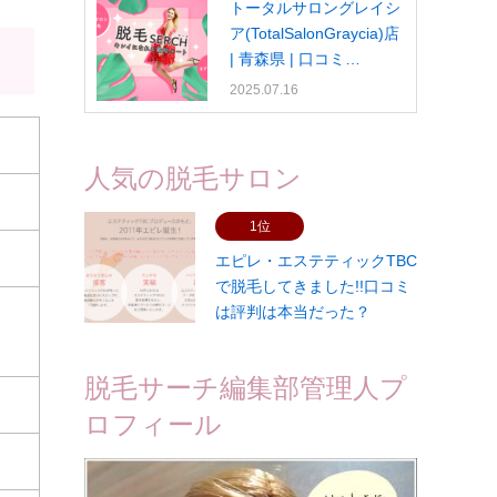
トータルサロングレイシ
ア(TotalSalonGraycia)店
| 青森県 | 口コミ…
2025.07.16
人気の脱毛サロン
1位
エピレ・エステティックTBC
で脱毛してきました!!口コミ
は評判は本当だった？
脱毛サーチ編集部管理人プ
ロフィール