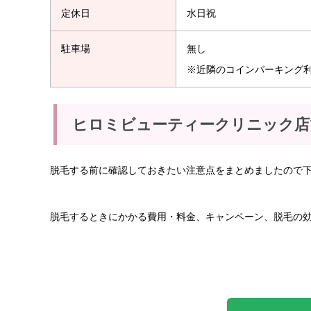
定休日
水日祝
駐車場
無し
※近隣のコインパーキング
ヒロミビューティークリニック店
脱毛する前に確認しておきたい注意点をまとめましたので
脱毛するときにかかる費用・料金、キャンペーン、脱毛の