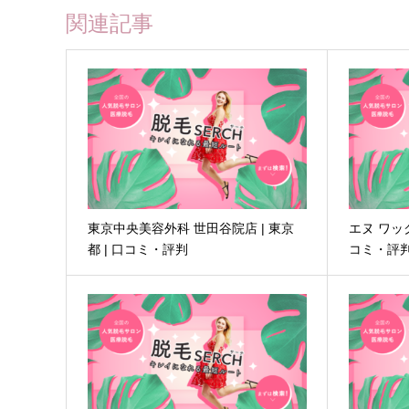
関連記事
東京中央美容外科 世田谷院店 | 東京
エヌ ワック
都 | 口コミ・評判
コミ・評