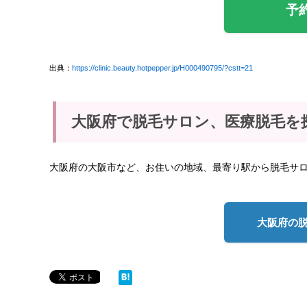
予
出典：
https://clinic.beauty.hotpepper.jp/H000490795/?cstt=21
大阪府で脱毛サロン、医療脱毛を
大阪府の大阪市など、お住いの地域、最寄り駅から脱毛サ
大阪府の