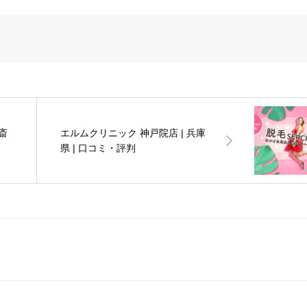
斎
エルムクリニック 神戸院店 | 兵庫
県 | 口コミ・評判