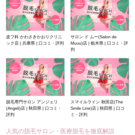
皮フ科 かわさきかおりクリニ
サロン ド ムー(Salon de
ック店 | 兵庫県 | 口コミ・評判
Muuu)店 | 栃木県 | 口コミ・評
判
脱毛専門サロン アンジェリ
スマイルライン 秋田店(The
(Angeli)店 | 秋田県 | 口コミ・
Smile Line)店 | 秋田県 | 口コ
評判
ミ・評判
人気の脱毛サロン・医療脱毛を徹底解説