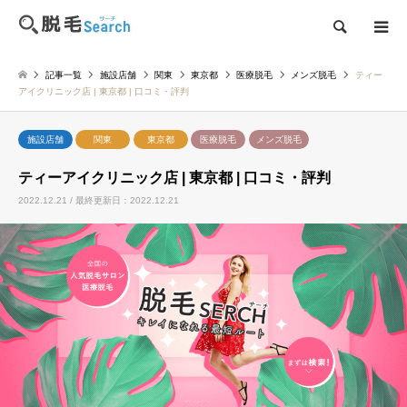
検索
記事一覧
施設店舗
関東
東京都
医療脱毛
メンズ脱毛
ティー
アイクリニック店 | 東京都 | 口コミ・評判
施設店舗
関東
東京都
医療脱毛
メンズ脱毛
ティーアイクリニック店 | 東京都 | 口コミ・評判
2022.12.21 / 最終更新日：2022.12.21