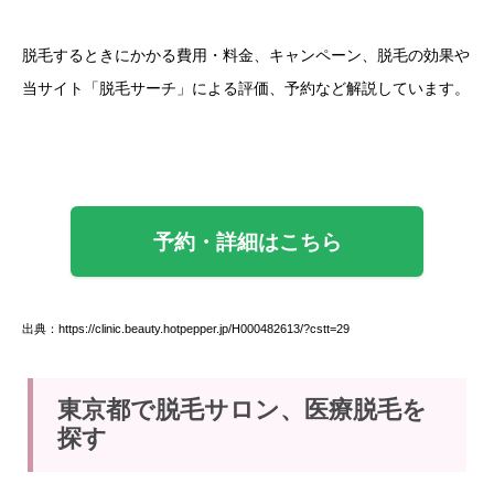
脱毛するときにかかる費用・料金、キャンペーン、脱毛の効果や
当サイト「脱毛サーチ」による評価、予約など解説しています。
予約・詳細はこちら
出典：https://clinic.beauty.hotpepper.jp/H000482613/?cstt=29
東京都で脱毛サロン、医療脱毛を
探す