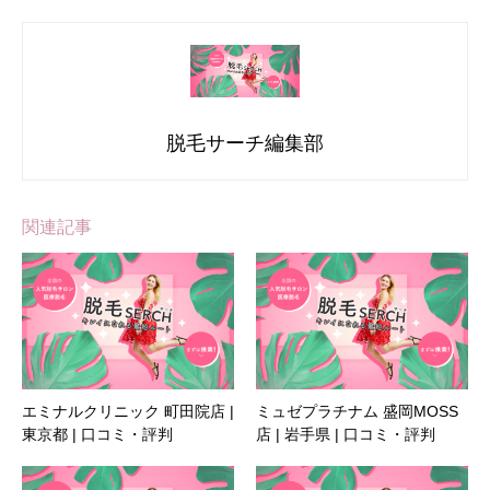
脱毛サーチ編集部
関連記事
エミナルクリニック 町田院店 |
ミュゼプラチナム 盛岡MOSS
東京都 | 口コミ・評判
店 | 岩手県 | 口コミ・評判