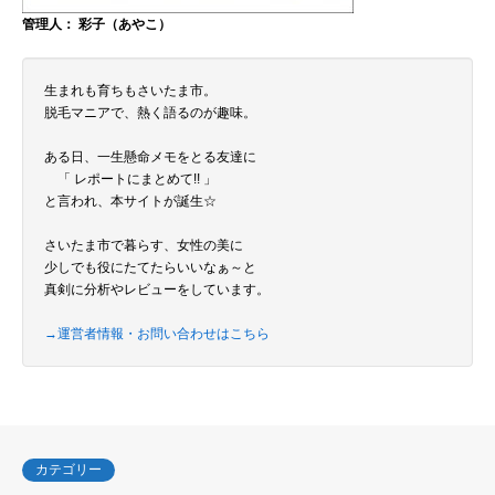
管理人： 彩子（あやこ）
生まれも育ちもさいたま市。
脱毛マニアで、熱く語るのが趣味。
ある日、一生懸命メモをとる友達に
「 レポートにまとめて!! 」
と言われ、本サイトが誕生☆
さいたま市で暮らす、女性の美に
少しでも役にたてたらいいなぁ～と
真剣に分析やレビューをしています。
→運営者情報・お問い合わせはこちら
カテゴリー