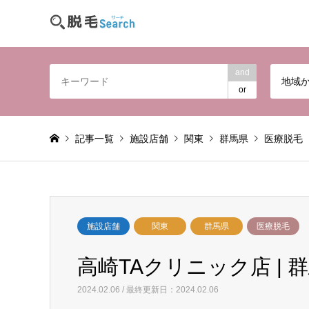
and
地域
or
記事一覧
施設店舗
関東
群馬県
医療脱毛
施設店舗
関東
群馬県
医療脱毛
高崎TAクリニック店 | 
2024.02.06 / 最終更新日：2024.02.06