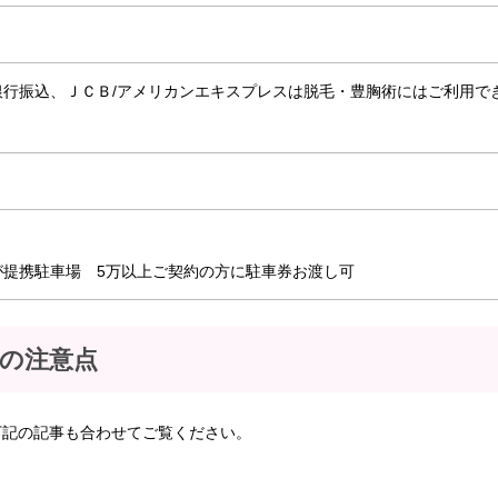
銀行振込、ＪＣＢ/アメリカンエキスプレスは脱毛・豊胸術にはご利用で
が提携駐車場 5万以上ご契約の方に駐車券お渡し可
前の注意点
下記の記事も合わせてご覧ください。