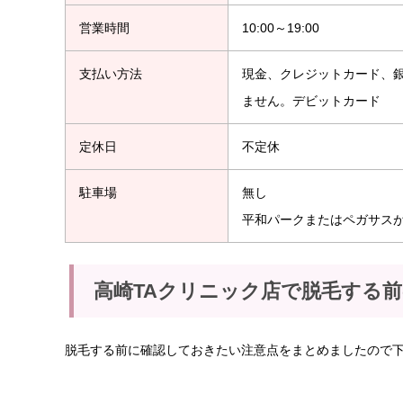
営業時間
10:00～19:00
支払い方法
現金、クレジットカード、
ません。デビットカード
定休日
不定休
駐車場
無し
平和パークまたはペガサス
高崎TAクリニック店で脱毛する
脱毛する前に確認しておきたい注意点をまとめましたので