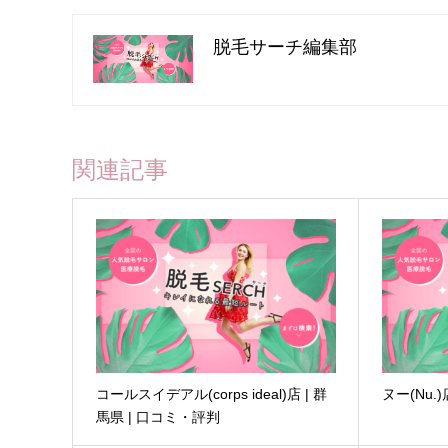
脱毛サーチ編集部
関連記事
コールスイデアル(corps ideal)店 | 群
ヌー(Nu.
馬県 | 口コミ・評判