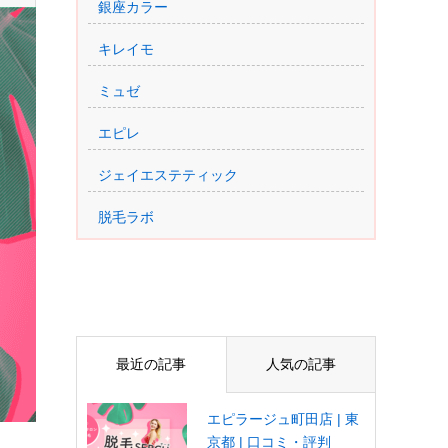
銀座カラー
キレイモ
ミュゼ
エピレ
ジェイエステティック
脱毛ラボ
最近の記事
人気の記事
エピラージュ町田店 | 東
京都 | 口コミ・評判