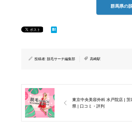
群馬県の
投稿者:
脱毛サーチ編集部
高崎駅
東京中央美容外科 水戸院店 | 茨
県 | 口コミ・評判