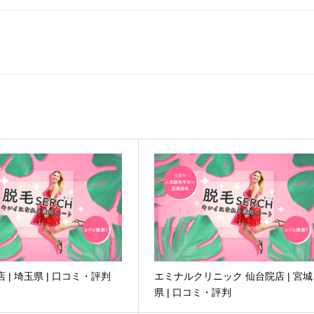
)店 | 埼玉県 | 口コミ・評判
エミナルクリニック 仙台院店 | 宮城
県 | 口コミ・評判