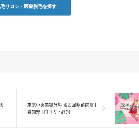
脱毛サロン・医療脱毛を探す
城
東京中央美容外科 名古屋駅前院店 |
愛知県 | 口コミ・評判