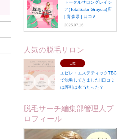
トータルサロングレイシ
ア(TotalSalonGraycia)店
| 青森県 | 口コミ…
2025.07.16
人気の脱毛サロン
1位
エピレ・エステティックTBC
で脱毛してきました!!口コミ
は評判は本当だった？
脱毛サーチ編集部管理人プ
ロフィール