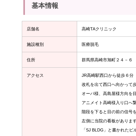
基本情報
店舗名
高崎TAクリニック
施設種別
医療脱毛
住所
群馬県高崎市旭町２４－６ 
アクセス
JR高崎駅西口から徒歩６分
改札を出て西口へ向かって
オーパ様、高島屋様方向を
アニメイト高崎様入り口へ
階段を下ると目の前の信号
左側に当院の看板があります
「SJ BLDG」と書かれ