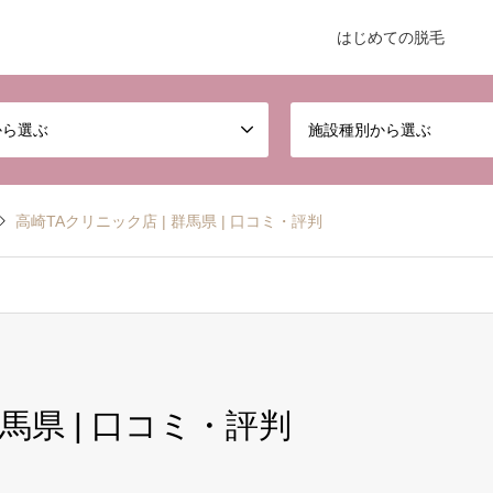
はじめての脱毛
から選ぶ
施設種別から選ぶ
高崎TAクリニック店 | 群馬県 | 口コミ・評判
群馬県 | 口コミ・評判