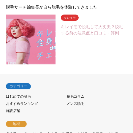
脱毛サーチ編集長が自ら脱毛を体験してきました
キレイモ
キレイモで脱毛して大丈夫？脱毛
する前の注意点と口コミ・評判
カテゴリー
はじめての脱毛
脱毛コラム
おすすめランキング
メンズ脱毛
施設店舗
地域