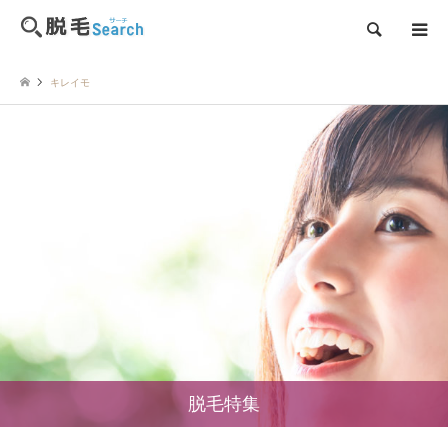
検索
キレイモ
脱毛特集