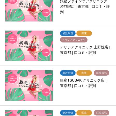
銀座ファインケアクリニック
渋谷院店 | 東京都 | 口コミ・評
判
施設店舗
関東
アリシアクリニック
アリシアクリニック 上野院店 |
東京都 | 口コミ・評判
施設店舗
関東
医療脱毛
銀座TSUBAKIクリニック店 |
東京都 | 口コミ・評判
施設店舗
関東
医療脱毛