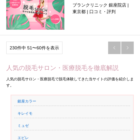
ブランクリニック 銀座院店 |
東京都 | 口コミ・評判
230件中 51〜60件を表示


人気の脱毛サロン・医療脱毛を徹底解説
人気の脱毛サロン・医療脱毛で脱毛体験してきた当サイトの評価を紹介しま
す。
銀座カラー
キレイモ
ミュゼ
エピレ