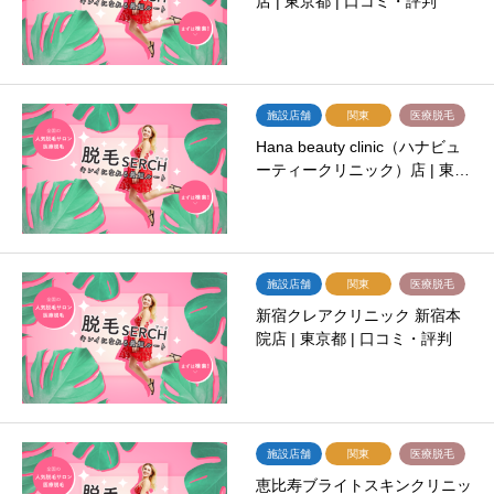
店 | 東京都 | 口コミ・評判
施設店舗
関東
医療脱毛
Hana beauty clinic（ハナビュ
ーティークリニック）店 | 東…
施設店舗
関東
医療脱毛
新宿クレアクリニック 新宿本
院店 | 東京都 | 口コミ・評判
施設店舗
関東
医療脱毛
恵比寿ブライトスキンクリニッ