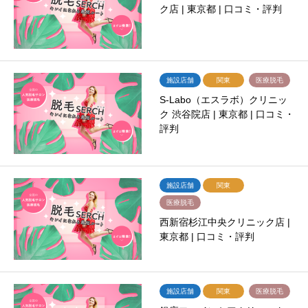
ク店 | 東京都 | 口コミ・評判
施設店舗
関東
医療脱毛
S-Labo（エスラボ）クリニッ
ク 渋谷院店 | 東京都 | 口コミ・
評判
施設店舗
関東
医療脱毛
西新宿杉江中央クリニック店 |
東京都 | 口コミ・評判
施設店舗
関東
医療脱毛