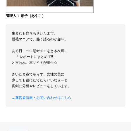
管理人： 彩子（あやこ）
生まれも育ちもさいたま市。
脱毛マニアで、熱く語るのが趣味。
ある日、一生懸命メモをとる友達に
「 レポートにまとめて!! 」
と言われ、本サイトが誕生☆
さいたま市で暮らす、女性の美に
少しでも役にたてたらいいなぁ～と
真剣に分析やレビューをしています。
→運営者情報・お問い合わせはこちら