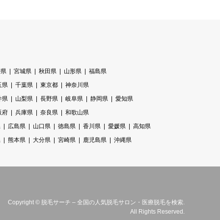
手県
宮城県
秋田県
山形県
福島県
玉県
千葉県
東京都
神奈川県
井県
山梨県
長野県
岐阜県
静岡県
愛知県
阪府
兵庫県
奈良県
和歌山県
県
広島県
山口県
徳島県
香川県
愛媛県
高知県
県
熊本県
大分県
宮崎県
鹿児島県
沖縄県
Copyright
©
脱毛サーチ – 全国の人気脱毛サロン・医療脱毛を検索
.
All Rights Reserved.