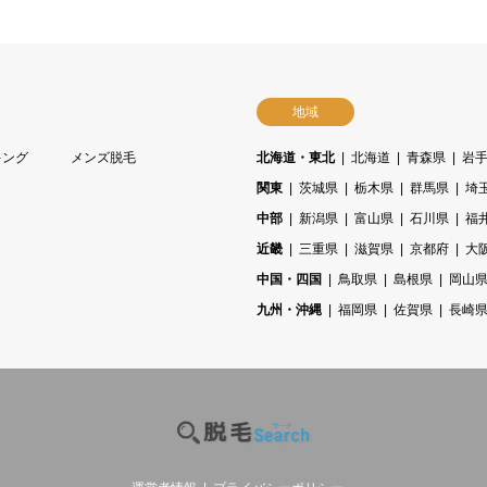
地域
キング
メンズ脱毛
北海道・東北
北海道
青森県
岩
関東
茨城県
栃木県
群馬県
埼
中部
新潟県
富山県
石川県
福
近畿
三重県
滋賀県
京都府
大
中国・四国
鳥取県
島根県
岡山
九州・沖縄
福岡県
佐賀県
長崎