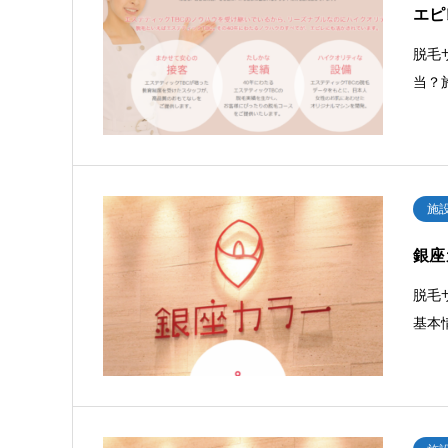
エピ
脱毛
当？
施
銀座
脱毛
基本