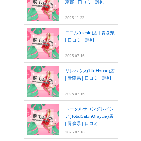
京都 | 口コミ・評判
2025.11.22
ニコル(nicole)店 | 青森県
| 口コミ・評判
2025.07.16
リレハウス(LileHouse)店
| 青森県 | 口コミ・評判
2025.07.16
トータルサロングレイシ
ア(TotalSalonGraycia)店
| 青森県 | 口コミ…
2025.07.16