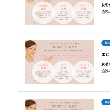
脱毛
施設
施
エピ
脱毛
施設
施