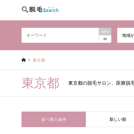
and
地域
or
東京都
東京都
東京都の脱毛サロン、医療脱
並べ替え条件
新しい順