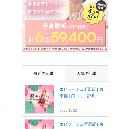
最近の記事
人気の記事
エピラージュ町田店 | 東
京都 | 口コミ・評判
2025.11.22
エピラージュ新宿店 | 東