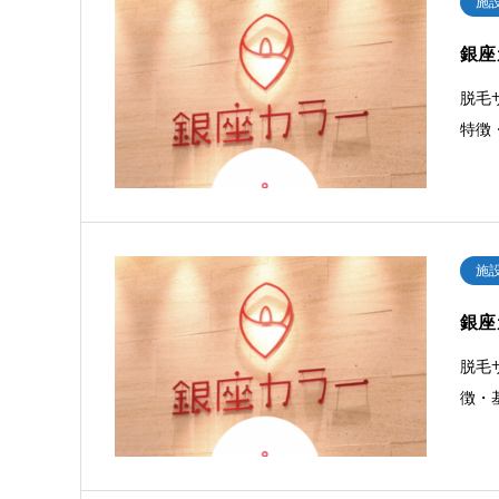
施
銀座
脱毛
特徴
施
銀座
脱毛
徴・