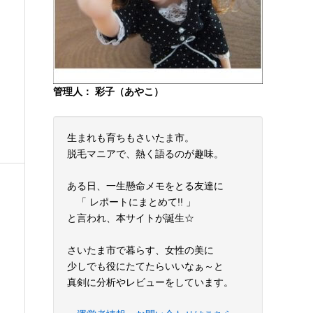
管理人： 彩子（あやこ）
生まれも育ちもさいたま市。
脱毛マニアで、熱く語るのが趣味。
ある日、一生懸命メモをとる友達に
「 レポートにまとめて!! 」
と言われ、本サイトが誕生☆
さいたま市で暮らす、女性の美に
少しでも役にたてたらいいなぁ～と
真剣に分析やレビューをしています。