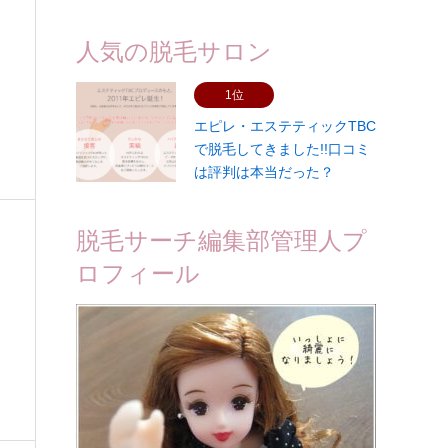
人気の脱毛サロン
1位
エピレ・エステティックTBC
で脱毛してきました!!口コミ
は評判は本当だった？
脱毛サーチ編集部管理人プ
ロフィール