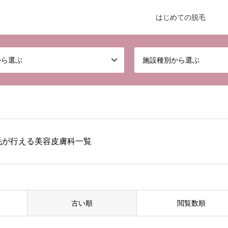
はじめての脱毛
から選ぶ
施設種別から選ぶ
毛が行える美容皮膚科一覧
古い順
閲覧数順