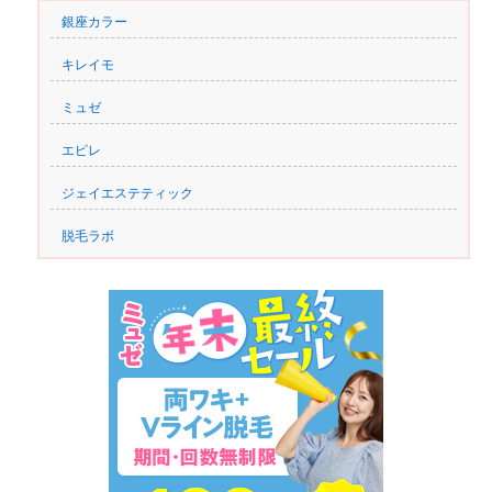
銀座カラー
キレイモ
ミュゼ
エピレ
ジェイエステティック
脱毛ラボ