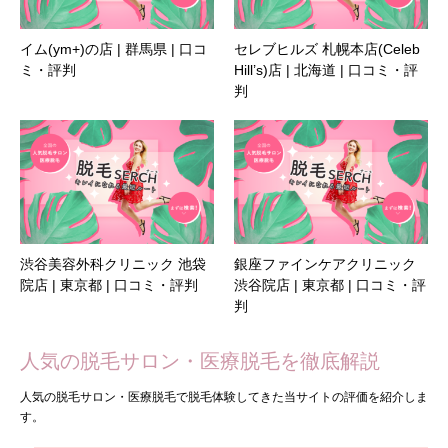
イム(ym+)の店 | 群馬県 | 口コ
セレブヒルズ 札幌本店(Celeb
ミ・評判
Hill’s)店 | 北海道 | 口コミ・評
判
渋谷美容外科クリニック 池袋
銀座ファインケアクリニック
院店 | 東京都 | 口コミ・評判
渋谷院店 | 東京都 | 口コミ・評
判
人気の脱毛サロン・医療脱毛を徹底解説
人気の脱毛サロン・医療脱毛で脱毛体験してきた当サイトの評価を紹介しま
す。