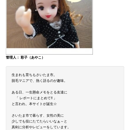
管理人： 彩子（あやこ）
生まれも育ちもさいたま市。
脱毛マニアで、熱く語るのが趣味。
ある日、一生懸命メモをとる友達に
「 レポートにまとめて!! 」
と言われ、本サイトが誕生☆
さいたま市で暮らす、女性の美に
少しでも役にたてたらいいなぁ～と
真剣に分析やレビューをしています。