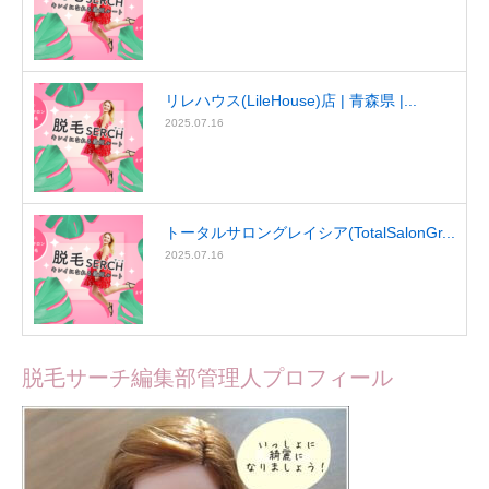
リレハウス(LileHouse)店 | 青森県 |...
2025.07.16
トータルサロングレイシア(TotalSalonGr...
2025.07.16
脱毛サーチ編集部管理人プロフィール