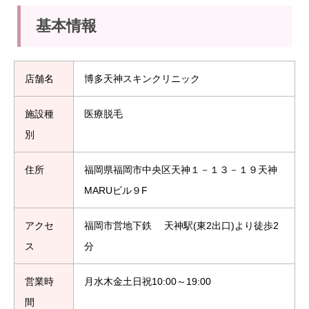
基本情報
店舗名
博多天神スキンクリニック
施設種
医療脱毛
別
住所
福岡県福岡市中央区天神１－１３－１９天神
MARUビル９F
アクセ
福岡市営地下鉄 天神駅(東2出口)より徒歩2
ス
分
営業時
月水木金土日祝10:00～19:00
間