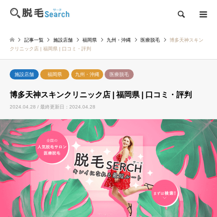
検索
記事一覧
施設店舗
福岡県
九州・沖縄
医療脱毛
博多天神スキン
クリニック店 | 福岡県 | 口コミ・評判
施設店舗
福岡県
九州・沖縄
医療脱毛
博多天神スキンクリニック店 | 福岡県 | 口コミ・評判
2024.04.28 / 最終更新日：2024.04.28