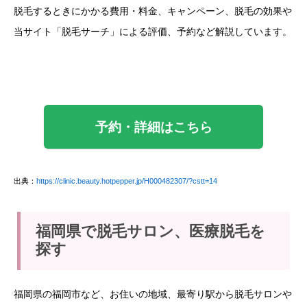
脱毛するときにかかる費用・料金、キャンペーン、脱毛の効果や
当サイト「脱毛サーチ」による評価、予約など解説しています。
予約・詳細はこちら
出典：
https://clinic.beauty.hotpepper.jp/H000482307/?cstt=14
福岡県で脱毛サロン、医療脱毛を
探す
福岡県の福岡市など、お住いの地域、最寄り駅から脱毛サロンや