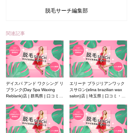
脱毛サーチ編集部
関連記事
デイスパ アンド ワクシング リ
エリーナ ブラジリアンワック
ブランク(Day Spa Waxing
スサロン(elina brazilian wax
Reblank)店 | 群馬県 | 口コミ…
salon)店 | 埼玉県 | 口コミ・…