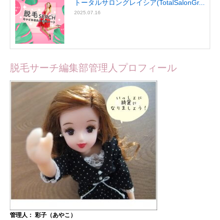
トータルサロングレイシア(TotalSalonGr...
2025.07.16
脱毛サーチ編集部管理人プロフィール
管理人： 彩子（あやこ）