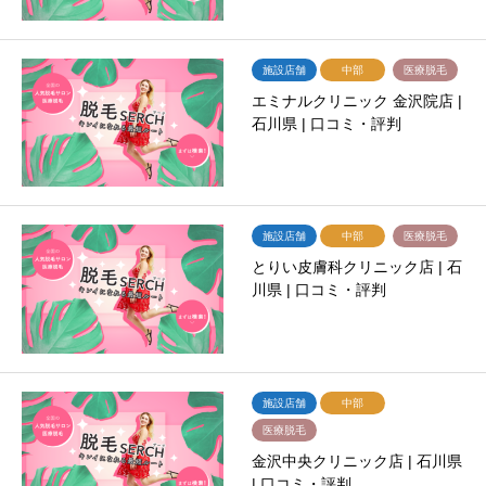
施設店舗
中部
医療脱毛
エミナルクリニック 金沢院店 |
石川県 | 口コミ・評判
施設店舗
中部
医療脱毛
とりい皮膚科クリニック店 | 石
川県 | 口コミ・評判
施設店舗
中部
医療脱毛
金沢中央クリニック店 | 石川県
| 口コミ・評判