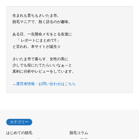
生まれも育ちもさいたま市。
脱毛マニアで、熱く語るのが趣味。
ある日、一生懸命メモをとる友達に
「 レポートにまとめて!! 」
と言われ、本サイトが誕生☆
さいたま市で暮らす、女性の美に
少しでも役にたてたらいいなぁ～と
真剣に分析やレビューをしています。
→運営者情報・お問い合わせはこちら
カテゴリー
はじめての脱毛
脱毛コラム