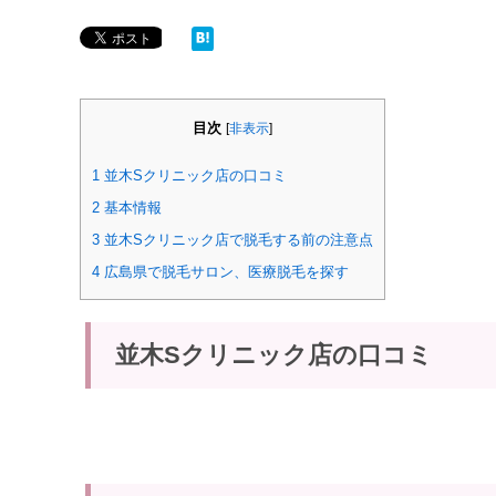
目次
[
非表示
]
1
並木Sクリニック店の口コミ
2
基本情報
3
並木Sクリニック店で脱毛する前の注意点
4
広島県で脱毛サロン、医療脱毛を探す
並木Sクリニック店の口コミ