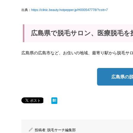
出典：
https://clinic.beauty.hotpepper.jp/H000547778/?cstt=7
広島県で脱毛サロン、医療脱毛を
広島県の広島市など、お住いの地域、最寄り駅から脱毛サ
広島県の
投稿者:
脱毛サーチ編集部