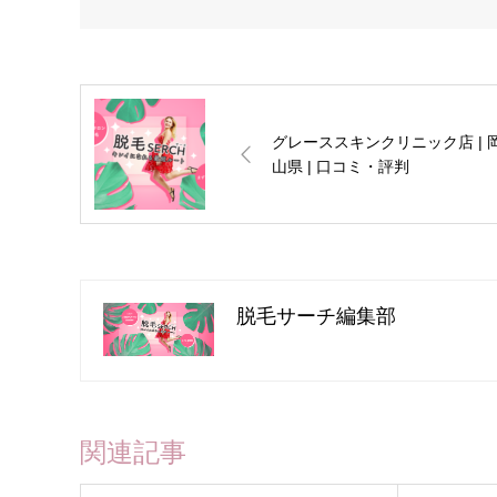
グレーススキンクリニック店 | 
山県 | 口コミ・評判
脱毛サーチ編集部
関連記事