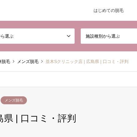
はじめての脱毛
から選ぶ
施設種別から選ぶ
療脱毛
メンズ脱毛
並木Sクリニック店 | 広島県 | 口コミ・評判
メンズ脱毛
島県 | 口コミ・評判