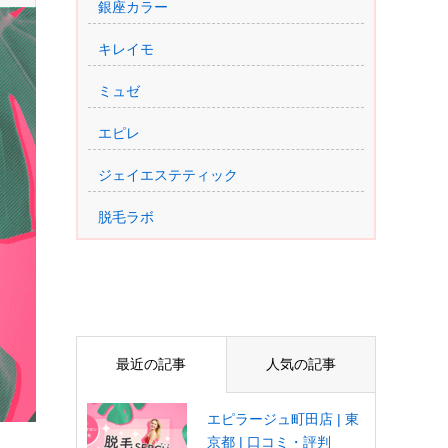
銀座カラー
キレイモ
ミュゼ
エピレ
ジェイエステティック
脱毛ラボ
最近の記事
人気の記事
エピラージュ町田店 | 東
京都 | 口コミ・評判