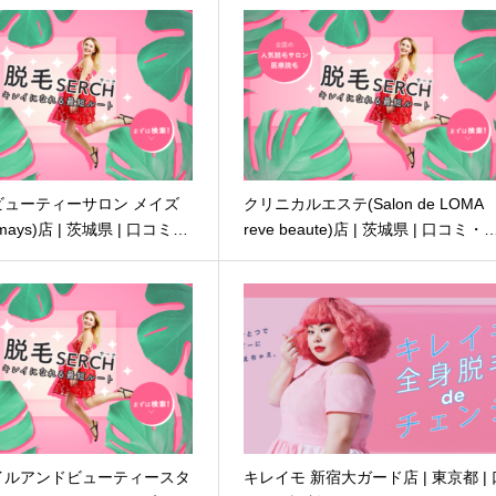
ビューティーサロン メイズ
クリニカルエステ(Salon de LOMA
ays)店 | 茨城県 | 口コミ…
reve beaute)店 | 茨城県 | 口コミ・
イルアンドビューティースタ
キレイモ 新宿大ガード店 | 東京都 | 