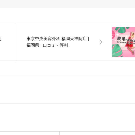
岡
東京中央美容外科 福岡天神院店 |
福岡県 | 口コミ・評判