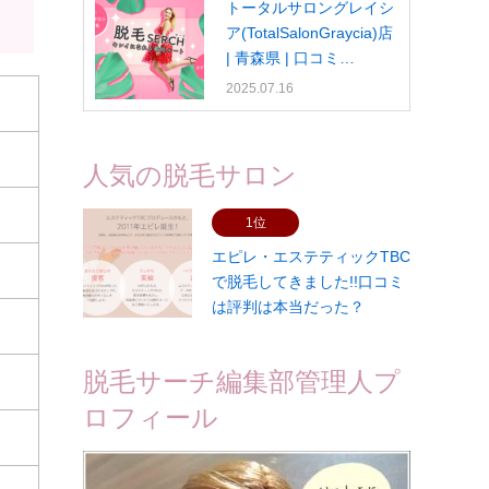
トータルサロングレイシ
ア(TotalSalonGraycia)店
| 青森県 | 口コミ…
2025.07.16
人気の脱毛サロン
1位
エピレ・エステティックTBC
で脱毛してきました!!口コミ
は評判は本当だった？
脱毛サーチ編集部管理人プ
ロフィール