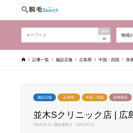
and
地域
or
記事一覧
施設店舗
広島県
中国・四国
医
施設店舗
広島県
中国・四国
医療脱毛
並木Sクリニック店 | 広
2024.04.21 / 最終更新日：2024.04.21