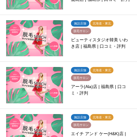
施設店舗
北海道・東北
脱毛サロン
ビューティスタジオ韓美 いわ
き店 | 福島県 | 口コミ・評判
施設店舗
北海道・東北
脱毛サロン
アーラ(Ala)店 | 福島県 | 口コ
ミ・評判
施設店舗
北海道・東北
脱毛サロン
エイチ アンド ケー(H&K)店 |