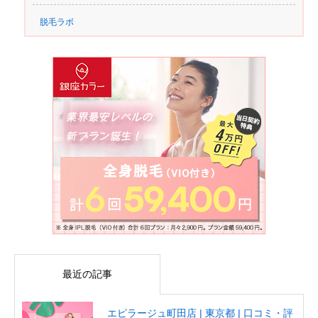
脱毛ラボ
最近の記事
エピラージュ町田店 | 東京都 | 口コミ・評