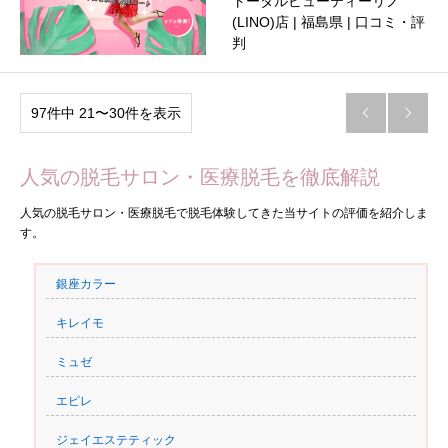
トータルビューティーリノ
(LINO)店 | 福島県 | 口コミ・評
判
97件中 21〜30件を表示


人気の脱毛サロン・医療脱毛を徹底解説
人気の脱毛サロン・医療脱毛で脱毛体験してきた当サイトの評価を紹介しま
す。
銀座カラー
キレイモ
ミュゼ
エピレ
ジェイエステティック