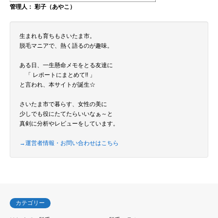
管理人： 彩子（あやこ）
生まれも育ちもさいたま市。
脱毛マニアで、熱く語るのが趣味。
ある日、一生懸命メモをとる友達に
「 レポートにまとめて!! 」
と言われ、本サイトが誕生☆
さいたま市で暮らす、女性の美に
少しでも役にたてたらいいなぁ～と
真剣に分析やレビューをしています。
→運営者情報・お問い合わせはこちら
カテゴリー