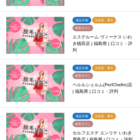
施設店舗
北海道・東北
脱毛サロン
エステルーム ヴィーナス いわ
き植田店 | 福島県 | 口コミ・評
判
施設店舗
北海道・東北
脱毛サロン
ペルルシェルム(PerlChellm)店
| 福島県 | 口コミ・評判
施設店舗
北海道・東北
脱毛サロン
セルフエステ エンリケ いわき
鹿島店 | 福島県 | 口コミ・評判