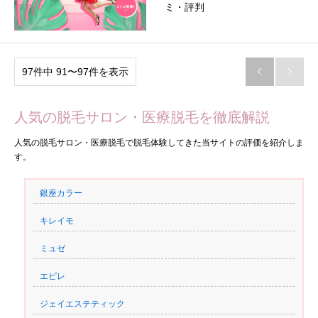
ミ・評判
97件中 91〜97件を表示


人気の脱毛サロン・医療脱毛を徹底解説
人気の脱毛サロン・医療脱毛で脱毛体験してきた当サイトの評価を紹介しま
す。
銀座カラー
キレイモ
ミュゼ
エピレ
ジェイエステティック