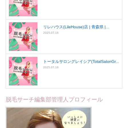
リレハウス(LileHouse)店 | 青森県 |...
2025.07.16
トータルサロングレイシア(TotalSalonGr...
2025.07.16
脱毛サーチ編集部管理人プロフィール