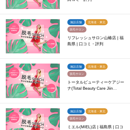
施設店舗
北海道・東北
脱毛サロン
リフレッシュサロン山椿店 | 福
島県 | 口コミ・評判
施設店舗
北海道・東北
脱毛サロン
トータルビューティーケアジー
ナ(Total Beauty Care Jiin…
施設店舗
北海道・東北
脱毛サロン
ミエル(MIEL)店 | 福島県 | 口コ