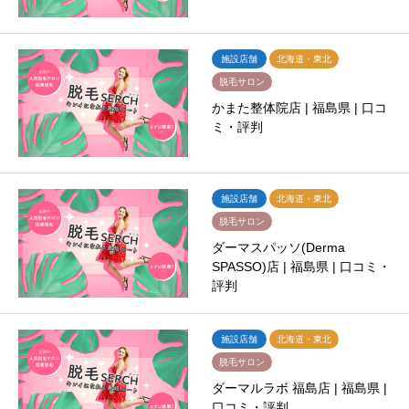
施設店舗
北海道・東北
脱毛サロン
かまた整体院店 | 福島県 | 口コ
ミ・評判
施設店舗
北海道・東北
脱毛サロン
ダーマスパッソ(Derma
SPASSO)店 | 福島県 | 口コミ・
評判
施設店舗
北海道・東北
脱毛サロン
ダーマルラボ 福島店 | 福島県 |
口コミ・評判