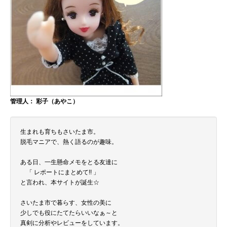
管理人： 彩子（あやこ）
生まれも育ちもさいたま市。
脱毛マニアで、熱く語るのが趣味。
ある日、一生懸命メモをとる友達に
「 レポートにまとめて!! 」
と言われ、本サイトが誕生☆
さいたま市で暮らす、女性の美に
少しでも役にたてたらいいなぁ～と
真剣に分析やレビューをしています。