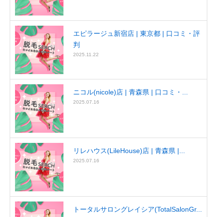
エピラージュ新宿店 | 東京都 | 口コミ・評
判
2025.11.22
ニコル(nicole)店 | 青森県 | 口コミ・...
2025.07.16
リレハウス(LileHouse)店 | 青森県 |...
2025.07.16
トータルサロングレイシア(TotalSalonGr...