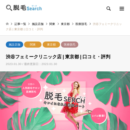
検索
記事一覧
施設店舗
関東
東京都
医療脱毛
渋谷フェミークリニッ
ク店 | 東京都 | 口コミ・評判
施設店舗
関東
東京都
医療脱毛
渋谷フェミークリニック店 | 東京都 | 口コミ・評判
2023.01.30 / 最終更新日：2023.01.30