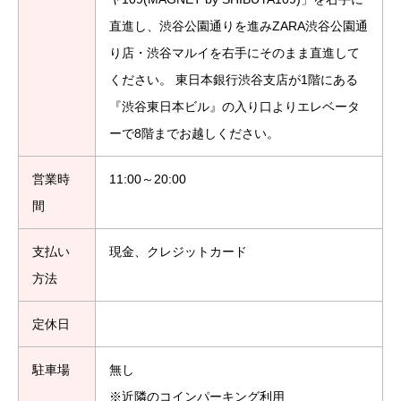
直進し、渋谷公園通りを進みZARA渋谷公園通
り店・渋谷マルイを右手にそのまま直進して
ください。 東日本銀行渋谷支店が1階にある
『渋谷東日本ビル』の入り口よりエレベータ
ーで8階までお越しください。
営業時
11:00～20:00
間
支払い
現金、クレジットカード
方法
定休日
駐車場
無し
※近隣のコインパーキング利用