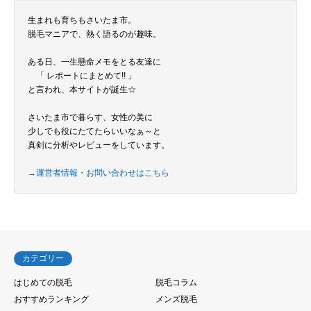
生まれも育ちもさいたま市。
脱毛マニアで、熱く語るのが趣味。
ある日、一生懸命メモをとる友達に
「 レポートにまとめて!! 」
と言われ、本サイトが誕生☆
さいたま市で暮らす、女性の美に
少しでも役にたてたらいいなぁ～と
真剣に分析やレビューをしています。
→運営者情報・お問い合わせはこちら
カテゴリー
はじめての脱毛
脱毛コラム
おすすめランキング
メンズ脱毛