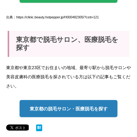
出典：https://clinic.beauty.hotpepper.jp/H000482305/?cstt=121
東京都で脱毛サロン、医療脱毛を
探す
東京都や東京23区でお住まいの地域、最寄り駅から脱毛サロンや
美容皮膚科の医療脱毛を探されている方は以下の記事もご覧くだ
さい。
東京都の脱毛サロン・医療脱毛を探す