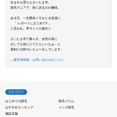
生まれも育ちもさいたま市。
脱毛マニアで、熱く語るのが趣味。
ある日、一生懸命メモをとる友達に
「 レポートにまとめて!! 」
と言われ、本サイトが誕生☆
さいたま市で暮らす、女性の美に
少しでも役にたてたらいいなぁ～と
真剣に分析やレビューをしています。
→運営者情報・お問い合わせはこちら
カテゴリー
はじめての脱毛
脱毛コラム
おすすめランキング
メンズ脱毛
施設店舗