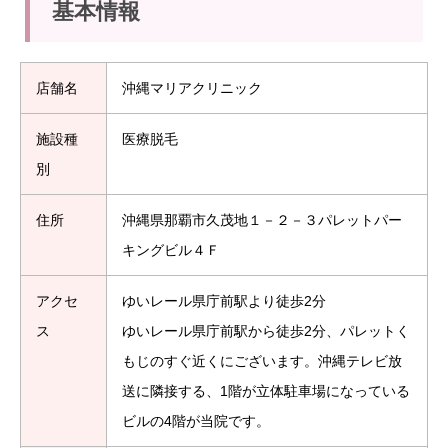
基本情報
店舗名
沖縄マリアクリニック
施設種
医療脱毛
別
住所
沖縄県那覇市久茂地１－２－３パレットパー
キングビル４Ｆ
アクセ
ゆいレール県庁前駅より徒歩2分
ス
ゆいレール県庁前駅から徒歩2分、パレットく
もじのすぐ近くにございます。沖縄テレビ放
送に隣接する、1階が立体駐車場になっている
ビルの4階が当院です。