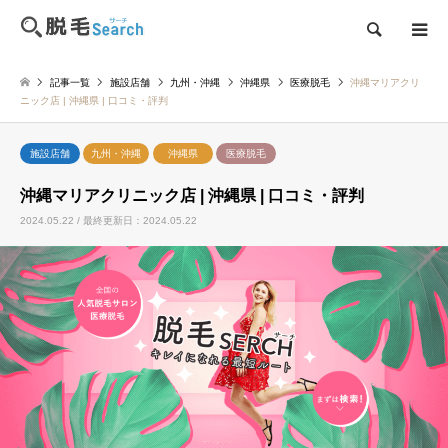
検索
記事一覧
施設店舗
九州・沖縄
沖縄県
医療脱毛
沖縄マリアクリ
ニック店 | 沖縄県 | 口コミ・評判
施設店舗
九州・沖縄
沖縄県
医療脱毛
沖縄マリアクリニック店 | 沖縄県 | 口コミ・評判
2024.05.22 / 最終更新日：2024.05.22