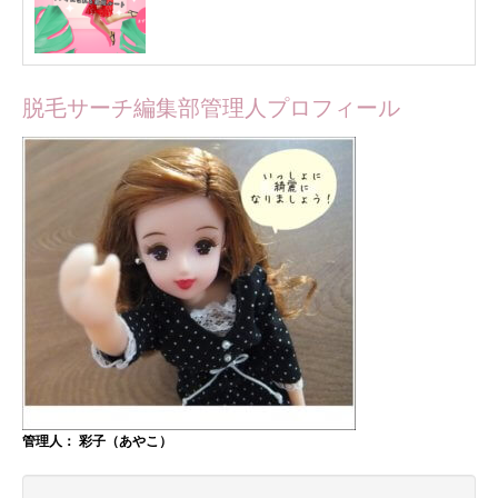
脱毛サーチ編集部管理人プロフィール
管理人： 彩子（あやこ）