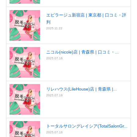
エピラージュ新宿店 | 東京都 | 口コミ・評
判
2025.11.22
ニコル(nicole)店 | 青森県 | 口コミ・...
2025.07.16
リレハウス(LileHouse)店 | 青森県 |...
2025.07.16
トータルサロングレイシア(TotalSalonGr...
2025.07.16