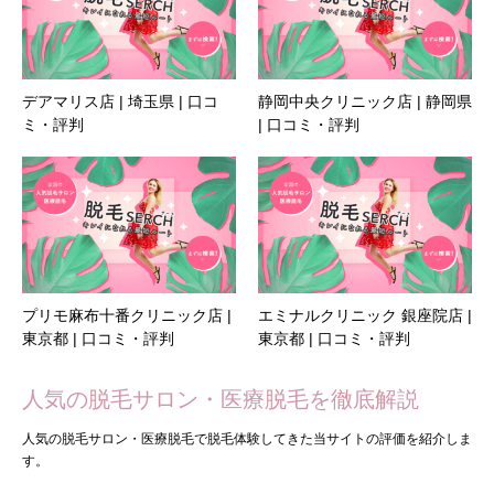
デアマリス店 | 埼玉県 | 口コ
静岡中央クリニック店 | 静岡県
ミ・評判
| 口コミ・評判
プリモ麻布十番クリニック店 |
エミナルクリニック 銀座院店 |
東京都 | 口コミ・評判
東京都 | 口コミ・評判
人気の脱毛サロン・医療脱毛を徹底解説
人気の脱毛サロン・医療脱毛で脱毛体験してきた当サイトの評価を紹介しま
す。