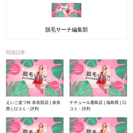
脱毛サーチ編集部
関連記事
えいご皮フ科 奈良院店 | 奈良
ナチュール鹿島店 | 福島県 | 口
県 | 口コミ・評判
コミ・評判