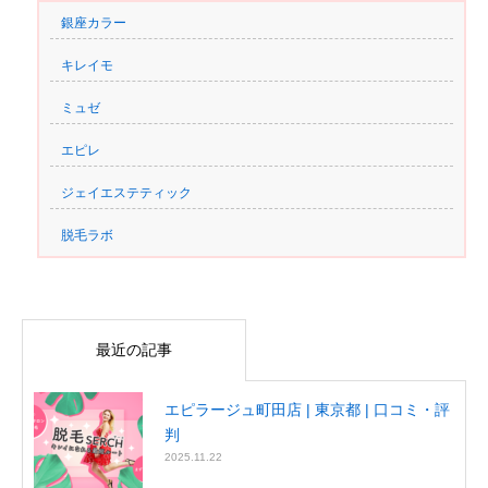
銀座カラー
キレイモ
ミュゼ
エピレ
ジェイエステティック
脱毛ラボ
最近の記事
エピラージュ町田店 | 東京都 | 口コミ・評
判
2025.11.22