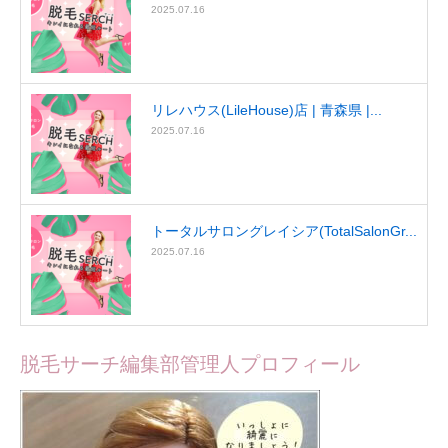
2025.07.16
リレハウス(LileHouse)店 | 青森県 |...
2025.07.16
トータルサロングレイシア(TotalSalonGr...
2025.07.16
脱毛サーチ編集部管理人プロフィール