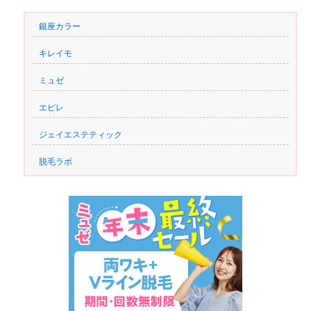
銀座カラー
キレイモ
ミュゼ
エピレ
ジェイエステティック
脱毛ラボ