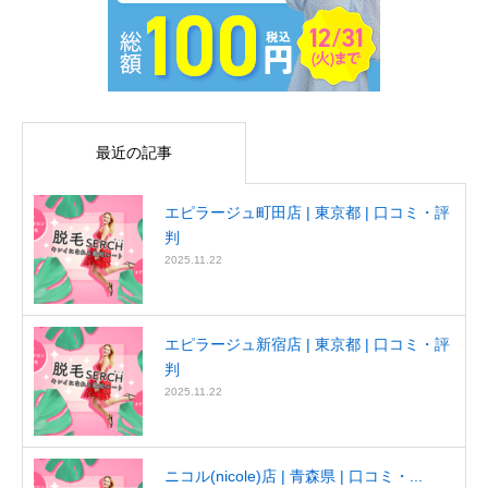
最近の記事
エピラージュ町田店 | 東京都 | 口コミ・評
判
2025.11.22
エピラージュ新宿店 | 東京都 | 口コミ・評
判
2025.11.22
ニコル(nicole)店 | 青森県 | 口コミ・...