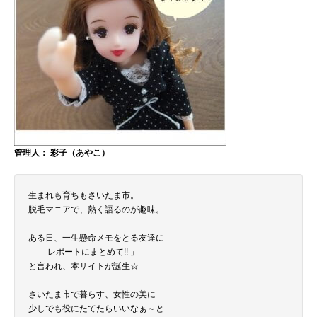
管理人： 彩子（あやこ）
生まれも育ちもさいたま市。
脱毛マニアで、熱く語るのが趣味。
ある日、一生懸命メモをとる友達に
「 レポートにまとめて!! 」
と言われ、本サイトが誕生☆
さいたま市で暮らす、女性の美に
少しでも役にたてたらいいなぁ～と