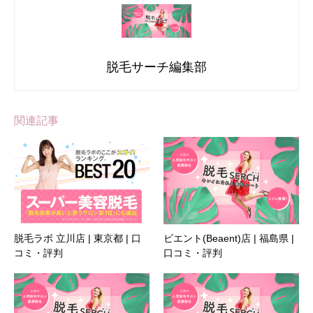
脱毛サーチ編集部
関連記事
脱毛ラボ 立川店 | 東京都 | 口
ビエント(Beaent)店 | 福島県 |
コミ・評判
口コミ・評判