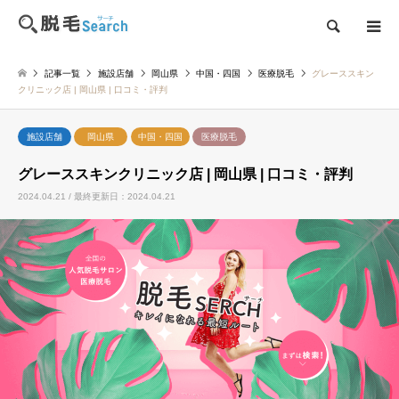
検索
記事一覧
施設店舗
岡山県
中国・四国
医療脱毛
グレーススキン
クリニック店 | 岡山県 | 口コミ・評判
施設店舗
岡山県
中国・四国
医療脱毛
グレーススキンクリニック店 | 岡山県 | 口コミ・評判
2024.04.21 / 最終更新日：2024.04.21