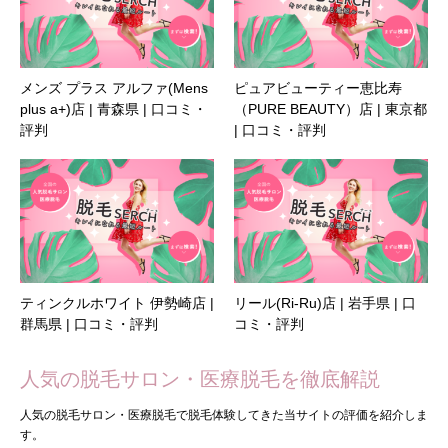
メンズ プラス アルファ(Mens
ピュアビューティー恵比寿
plus a+)店 | 青森県 | 口コミ・
（PURE BEAUTY）店 | 東京都
評判
| 口コミ・評判
ティンクルホワイト 伊勢崎店 |
リール(Ri-Ru)店 | 岩手県 | 口
群馬県 | 口コミ・評判
コミ・評判
人気の脱毛サロン・医療脱毛を徹底解説
人気の脱毛サロン・医療脱毛で脱毛体験してきた当サイトの評価を紹介しま
す。