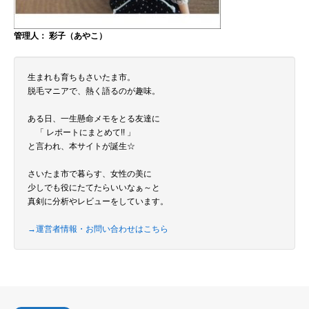
管理人： 彩子（あやこ）
生まれも育ちもさいたま市。
脱毛マニアで、熱く語るのが趣味。
ある日、一生懸命メモをとる友達に
「 レポートにまとめて!! 」
と言われ、本サイトが誕生☆
さいたま市で暮らす、女性の美に
少しでも役にたてたらいいなぁ～と
真剣に分析やレビューをしています。
→運営者情報・お問い合わせはこちら