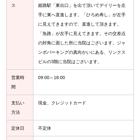
ス
姫路駅「東出口」を出て頂いてデイリーを左
手に東へ直進します。「ひろめ寿し」が左手
に見えてきますので、直進して頂きます。
「魚路」が左手に見えてきます。その交差点
の対角に面した所に当院はございます。ジャ
ンボパーキングの真向かいにある、リンクス
ビルの3階に当院はございます。
営業時
09:00～18:00
間
支払い
現金、クレジットカード
方法
定休日
不定休