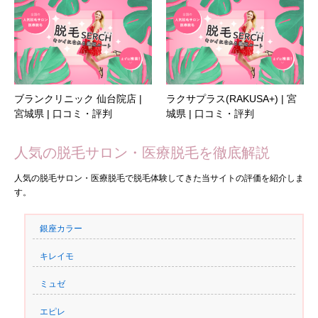
ブランクリニック 仙台院店 |
ラクサプラス(RAKUSA+) | 宮
宮城県 | 口コミ・評判
城県 | 口コミ・評判
人気の脱毛サロン・医療脱毛を徹底解説
人気の脱毛サロン・医療脱毛で脱毛体験してきた当サイトの評価を紹介しま
す。
銀座カラー
キレイモ
ミュゼ
エピレ