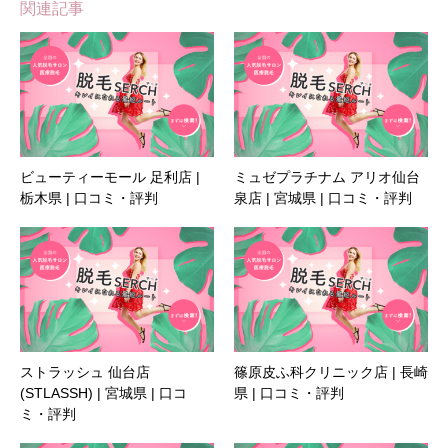
関連記事
ビューティーモール 足利店 |
ミュゼプラチナム アリオ仙台
栃木県 | 口コミ・評判
泉店 | 宮城県 | 口コミ・評判
ストラッシュ 仙台店
篠原皮ふ科クリニック店 | 長崎
(STLASSH) | 宮城県 | 口コ
県 | 口コミ・評判
ミ・評判