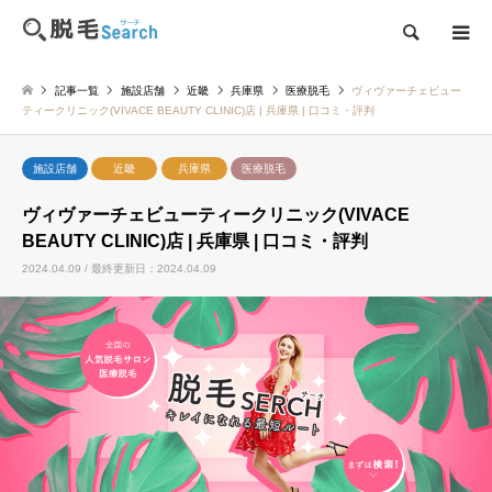
検索
記事一覧
施設店舗
近畿
兵庫県
医療脱毛
ヴィヴァーチェビュー
ティークリニック(VIVACE BEAUTY CLINIC)店 | 兵庫県 | 口コミ・評判
施設店舗
近畿
兵庫県
医療脱毛
ヴィヴァーチェビューティークリニック(VIVACE
BEAUTY CLINIC)店 | 兵庫県 | 口コミ・評判
2024.04.09 / 最終更新日：2024.04.09