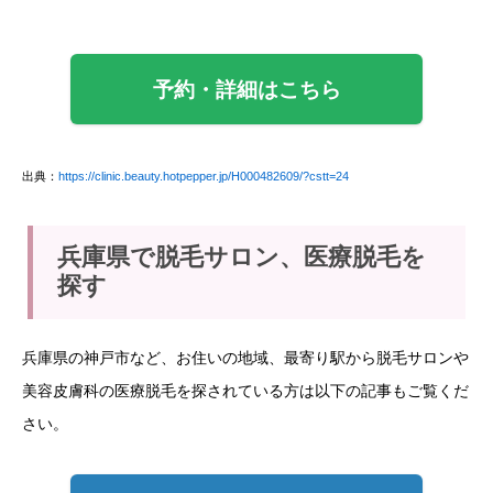
予約・詳細はこちら
出典：
https://clinic.beauty.hotpepper.jp/H000482609/?cstt=24
兵庫県で脱毛サロン、医療脱毛を
探す
兵庫県の神戸市など、お住いの地域、最寄り駅から脱毛サロンや
美容皮膚科の医療脱毛を探されている方は以下の記事もご覧くだ
さい。