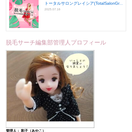
トータルサロングレイシア(TotalSalonGr...
2025.07.16
脱毛サーチ編集部管理人プロフィール
管理人： 彩子（あやこ）