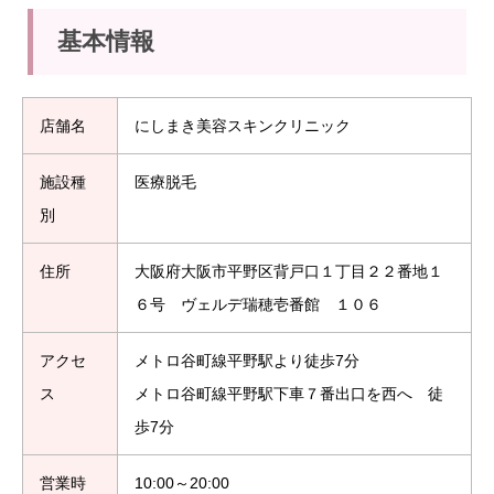
基本情報
店舗名
にしまき美容スキンクリニック
施設種
医療脱毛
別
住所
大阪府大阪市平野区背戸口１丁目２２番地１
６号 ヴェルデ瑞穂壱番館 １０６
アクセ
メトロ谷町線平野駅より徒歩7分
ス
メトロ谷町線平野駅下車７番出口を西へ 徒
歩7分
営業時
10:00～20:00