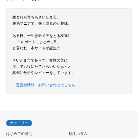
生まれも育ちもさいたま市。
脱毛マニアで、熱く語るのが趣味。
ある日、一生懸命メモをとる友達に
「 レポートにまとめて!! 」
と言われ、本サイトが誕生☆
さいたま市で暮らす、女性の美に
少しでも役にたてたらいいなぁ～と
真剣に分析やレビューをしています。
→運営者情報・お問い合わせはこちら
カテゴリー
はじめての脱毛
脱毛コラム