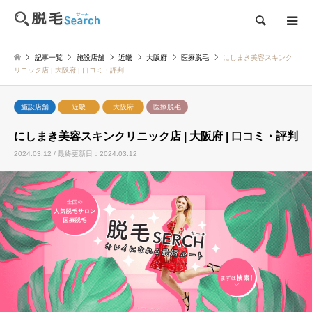
検索
記事一覧
施設店舗
近畿
大阪府
医療脱毛
にしまき美容スキンク
リニック店 | 大阪府 | 口コミ・評判
施設店舗
近畿
大阪府
医療脱毛
にしまき美容スキンクリニック店 | 大阪府 | 口コミ・評判
2024.03.12 / 最終更新日：2024.03.12