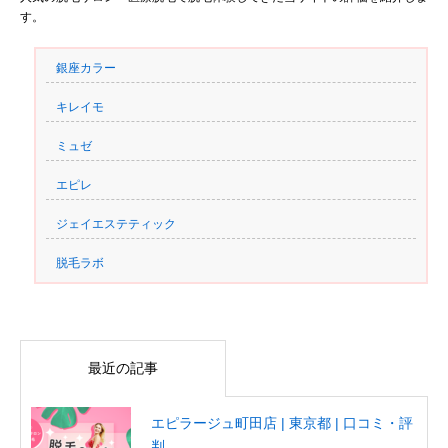
す。
銀座カラー
キレイモ
ミュゼ
エピレ
ジェイエステティック
脱毛ラボ
最近の記事
エピラージュ町田店 | 東京都 | 口コミ・評
判