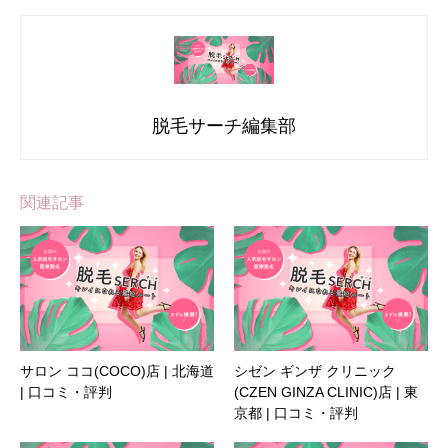
脱毛サーチ編集部
関連記事
サロン ココ(COCO)店 | 北海道
シゼン ギンザ クリニック
| 口コミ・評判
(CZEN GINZA CLINIC)店 | 東
京都 | 口コミ・評判