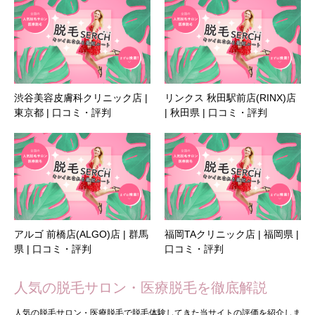
渋谷美容皮膚科クリニック店 |
リンクス 秋田駅前店(RINX)店
東京都 | 口コミ・評判
| 秋田県 | 口コミ・評判
アルゴ 前橋店(ALGO)店 | 群馬
福岡TAクリニック店 | 福岡県 |
県 | 口コミ・評判
口コミ・評判
人気の脱毛サロン・医療脱毛を徹底解説
人気の脱毛サロン・医療脱毛で脱毛体験してきた当サイトの評価を紹介しま