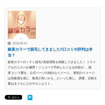
2019.08.14
銀座カラーで脱毛してきました!!口コミや評判は本
当？
銀座カラーのＩＰＬ脱毛×美肌潤美を体験してきました！ トライ
アルのコスパが優秀！ソッコーで予約したくなる内容が… ‘銀
座’という響き。公式ページの純白なイメージ。 最初のイメージ
は高級感を感じ、敷居が高いかも…といった感じ。 調査、比較を
重ねるうちにどのサロンよりト...