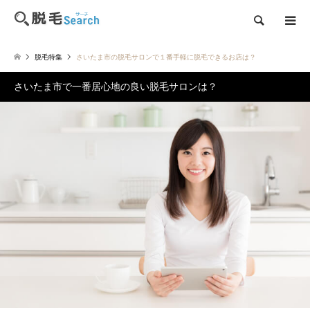
検索
脱毛特集
さいたま市の脱毛サロンで１番手軽に脱毛できるお店は？
さいたま市で一番居心地の良い脱毛サロンは？