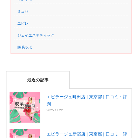
ミュゼ
エピレ
ジェイエステティック
脱毛ラボ
最近の記事
エピラージュ町田店 | 東京都 | 口コミ・評
判
2025.11.22
エピラージュ新宿店 | 東京都 | 口コミ・評