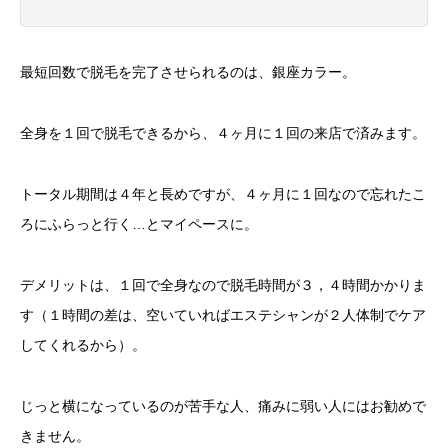
最短回数で脱毛を完了させられるのは、銀座カラー。
全身を１回で脱毛できるから、４ヶ月に１回の来店で済みます。
トータル期間は４年と長めですが、４ヶ月に１回なので忘れたこ
ろにふらっと行く…とマイペースに。
デメリットは、１回で全身なので脱毛時間が３，４時間かかりま
す（１時間の差は、空いていればエステシャンが２人体制でケア
してくれるから）。
じっと横になっているのが苦手な人、痛みに弱い人にはお勧めで
きません。