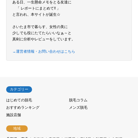
ある日、一生懸命メモをとる友達に
「 レポートにまとめて!! 」
と言われ、本サイトが誕生☆
さいたま市で暮らす、女性の美に
少しでも役にたてたらいいなぁ～と
真剣に分析やレビューをしています。
→運営者情報・お問い合わせはこちら
カテゴリー
はじめての脱毛
脱毛コラム
おすすめランキング
メンズ脱毛
施設店舗
地域