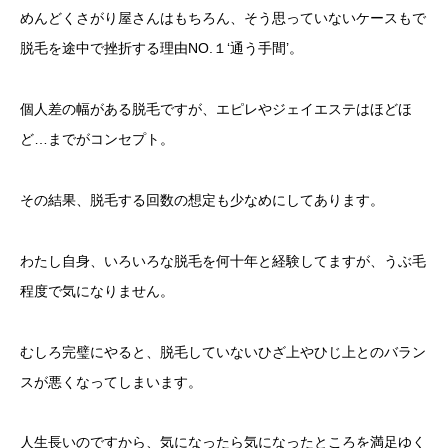
めんどくさがり屋さんはもちろん、そう思っていないケースもで
脱毛を途中で挫折する理由NO.１‘通う手間’。
個人差の幅がある脱毛ですが、エピレやジェイエステはほどほ
ど…までがコンセプト。
その結果、脱毛する回数の想定も少なめにしてあります。
わたし自身、いろいろな脱毛を何十年と経験してますが、うぶ毛
程度で気になりません。
むしろ完璧にやると、脱毛していないひざ上やひじ上とのバラン
スが悪くなってしまいます。
人生長いのですから、気になったら気になったところを満足ゆく