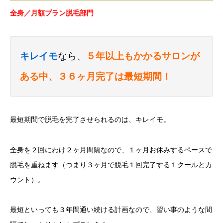
全身／月額プラン脱毛部門
キレイモ
なら、
５年以上もかかるサロンが
ある中、３６ヶ月完了は最短期間！
最短期間で脱毛を完了させられるのは、キレイモ。
全身を２回にわけ２ヶ月間隔なので、１ヶ月お休みするペースで
脱毛を重ねます（つまり３ヶ月で脱毛１回完了する１クールとカ
ウント）。
最短といっても３年間通い続ける計画なので、習い事のような間