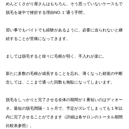
めんどくさがり屋さんはもちろん、そう思っていないケースもで
脱毛を途中で挫折する理由NO.１‘通う手間’。
習い事でもバイトでも経験があるように、必要に迫られないと継
続することが苦痛になってきます。
ましては脱毛すると徐々に毛根が弱く、手入れが楽に。
新たに多数の毛根が成長することを忘れ、薄くなった錯覚の中断
念しては、ここまで通った回数も無駄になってしまいます。
脱毛をしっかりと完了させる全体の期間が１番短いのはディオー
ネ。最短の脱毛間隔・１ヶ月で、予定がズレてしまっても１年以
内に完了させることができます（詳細は各サロンのトータル期間
比較表参照）。