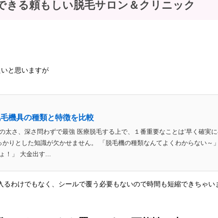
できる頼もしい脱毛サロン＆クリニック
たいと思いますが
脱毛機具の種類と特徴を比較
の太さ、深さ問わずで最強 医療脱毛する上で、１番重要なことは‘早く確実に
しっかりとした知識が欠かせません。 「脱毛機の種類なんてよくわからない～
」 大金出す...
入るわけでもなく、シールで覆う必要もないので時間も短縮できちゃい