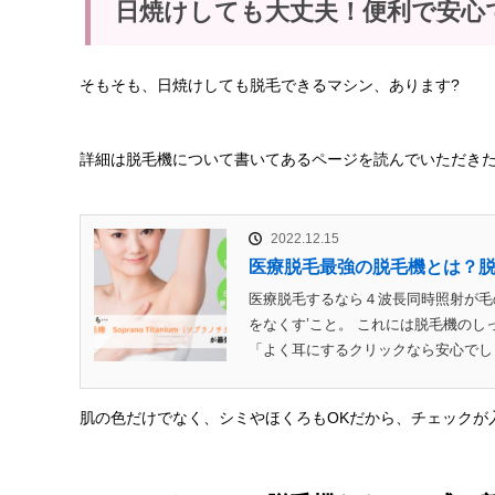
日焼けしても大丈夫！便利で安心
そもそも、日焼けしても脱毛できるマシン、あります?
詳細は脱毛機について書いてあるページを読んでいただき
2022.12.15
医療脱毛最強の脱毛機とは？
医療脱毛するなら４波長同時照射が毛
をなくす’こと。 これには脱毛機の
「よく耳にするクリックなら安心でしょ！
肌の色だけでなく、シミやほくろもOKだから、チェックが