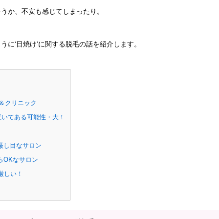
ゃうか、不安も感じてしまったり。
うに‘日焼け’に関する脱毛の話を紹介します。
＆クリニック
置いてある可能性・大！
厳し目なサロン
らOKなサロン
厳しい！