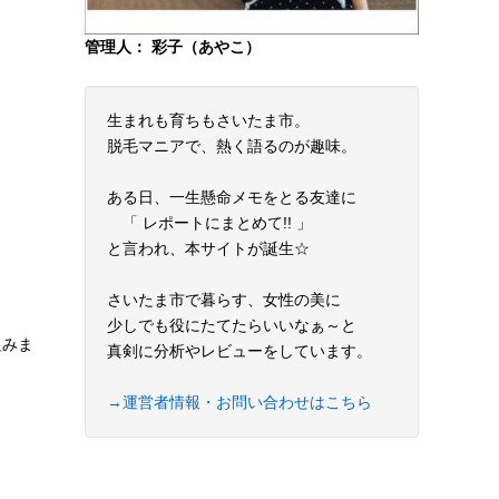
管理人： 彩子（あやこ）
生まれも育ちもさいたま市。
脱毛マニアで、熱く語るのが趣味。
ある日、一生懸命メモをとる友達に
「 レポートにまとめて!! 」
と言われ、本サイトが誕生☆
さいたま市で暮らす、女性の美に
少しでも役にたてたらいいなぁ～と
組みま
真剣に分析やレビューをしています。
→運営者情報・お問い合わせはこちら