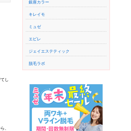
銀座カラー
キレイモ
ミュゼ
エピレ
ジェイエステティック
脱毛ラボ
びてし
から、