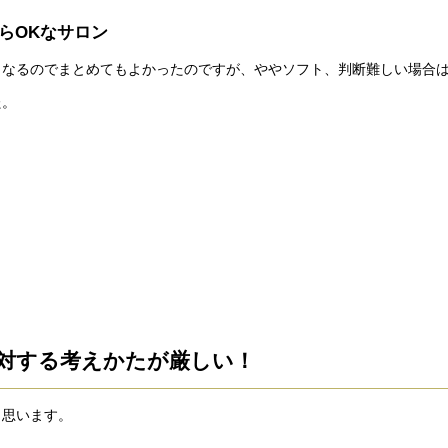
らOKなサロン
となるのでまとめてもよかったのですが、ややソフト、判断難しい場合
た。
に対する考えかたが厳しい！
と思います。