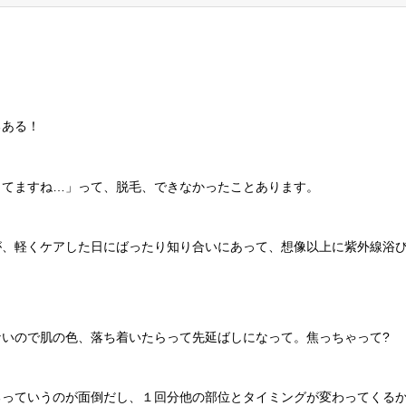
るある！
してますね…」って、脱毛、できなかったことあります。
が、軽くケアした日にばったり知り合いにあって、想像以上に紫外線浴
いので肌の色、落ち着いたらって先延ばしになって。焦っちゃって?
るっていうのが面倒だし、１回分他の部位とタイミングが変わってくる