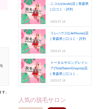
ニコル(nicole)店 | 青森県
| 口コミ・評判
2025.07.16
リレハウス(LileHouse)店
| 青森県 | 口コミ・評判
2025.07.16
トータルサロングレイシ
毛
ア(TotalSalonGraycia)店
」
| 青森県 | 口コミ…
2025.07.16
ます。
人気の脱毛サロン