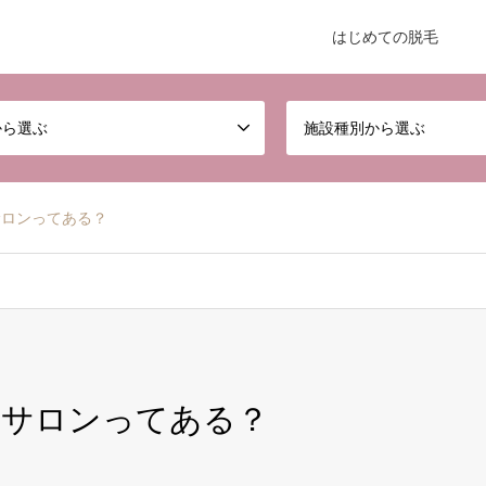
はじめての脱毛
から選ぶ
施設種別から選ぶ
サロンってある？
るサロンってある？