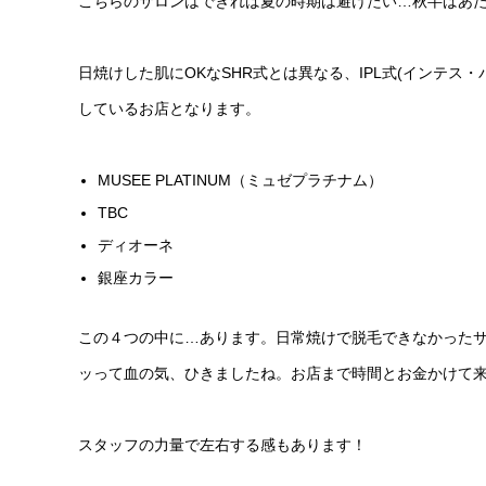
こちらのサロンはできれば夏の時期は避けたい…秋半ばあ
日焼けした肌にOKなSHR式とは異なる、IPL式(インテス
しているお店となります。
MUSEE PLATINUM（ミュゼプラチナム）
TBC
ディオーネ
銀座カラー
この４つの中に…あります。日常焼けで脱毛できなかった
ッって血の気、ひきましたね。お店まで時間とお金かけて
スタッフの力量で左右する感もあります！