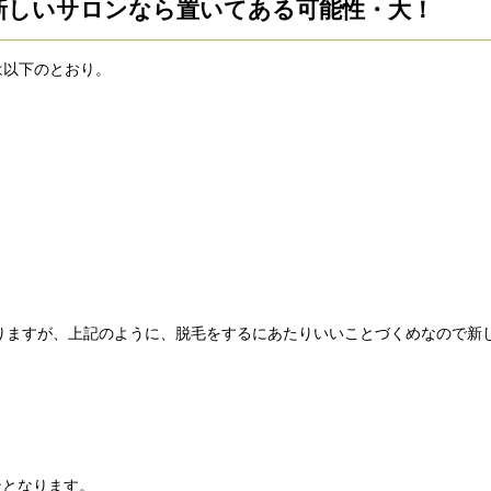
新しいサロンなら置いてある可能性・大！
は以下のとおり。
なりますが、上記のように、脱毛をするにあたりいいことづくめなので新
。
ンとなります。