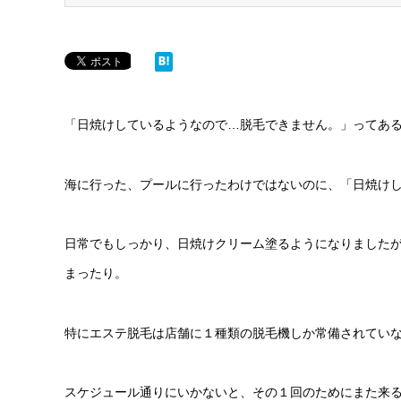
「日焼けしているようなので…脱毛できません。」ってあ
海に行った、プールに行ったわけではないのに、「日焼け
日常でもしっかり、日焼けクリーム塗るようになりました
まったり。
特にエステ脱毛は店舗に１種類の脱毛機しか常備されていな
スケジュール通りにいかないと、その１回のためにまた来