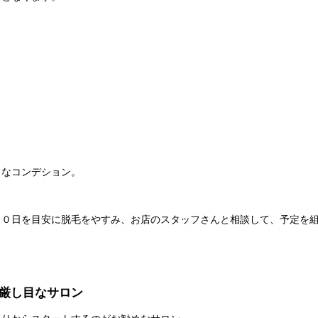
トなコンデション。
１０日を目安に脱毛をやすみ、お店のスタッフさんと相談して、予定を
厳し目なサロン