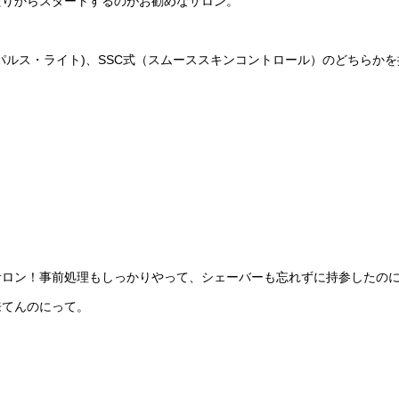
たりからスタートするのがお勧めなサロン。
・パルス・ライト)、SSC式（スムーススキンコントロール）のどちらか
サロン！事前処理もしっかりやって、シェーバーも忘れずに持参したの
来てんのにって。