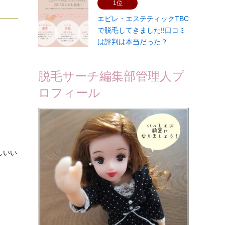
1位
エピレ・エステティックTBC
で脱毛してきました!!口コミ
は評判は本当だった？
脱毛サーチ編集部管理人プ
ロフィール
しいい