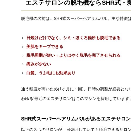
エステサロンの脱毛機ならSHR式・
脱毛機の名前は…SHR式スーパーヘアリムバル。主な特徴
日焼けだけでなく、シミ・ほくろ箇所も脱毛できる
美肌をキープできる
脱毛周期が短い→よりはやく脱毛を完了させられる
痛みが少ない
白髪、うぶ毛にも効果あり
通う頻度が高いため(1ヶ月に１回)、日時の調整が必要と
わゆる‘最近のエステサロン’はこのマシンを採用しています
SHR式スーパーヘアリムバルがあるエステサロン
以下の３つのサロンが、日焼けしていても脱毛できるサロ