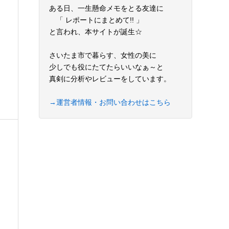
ある日、一生懸命メモをとる友達に
「 レポートにまとめて!! 」
と言われ、本サイトが誕生☆
さいたま市で暮らす、女性の美に
少しでも役にたてたらいいなぁ～と
真剣に分析やレビューをしています。
→運営者情報・お問い合わせはこちら