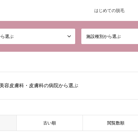
はじめての脱毛
から選ぶ
施設種別から選ぶ
美容皮膚科・皮膚科の病院から選ぶ
古い順
閲覧数順