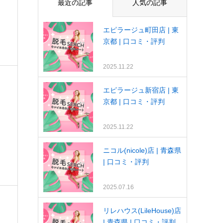
最近の記事
人気の記事
エピラージュ町田店 | 東
京都 | 口コミ・評判
2025.11.22
エピラージュ新宿店 | 東
京都 | 口コミ・評判
2025.11.22
ニコル(nicole)店 | 青森県
| 口コミ・評判
2025.07.16
リレハウス(LileHouse)店
| 青森県 | 口コミ・評判