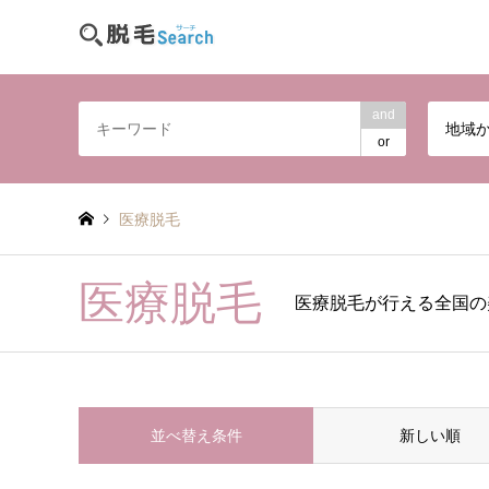
and
地域
or
医療脱毛
医療脱毛
医療脱毛が行える全国の
並べ替え条件
新しい順