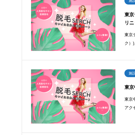
施
東京
リニ
東京
ク）
施
東京
東京
アク