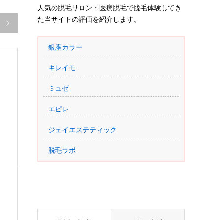
人気の脱毛サロン・医療脱毛で脱毛体験してき
た当サイトの評価を紹介します。

銀座カラー
キレイモ
ミュゼ
エピレ
ジェイエステティック
脱毛ラボ