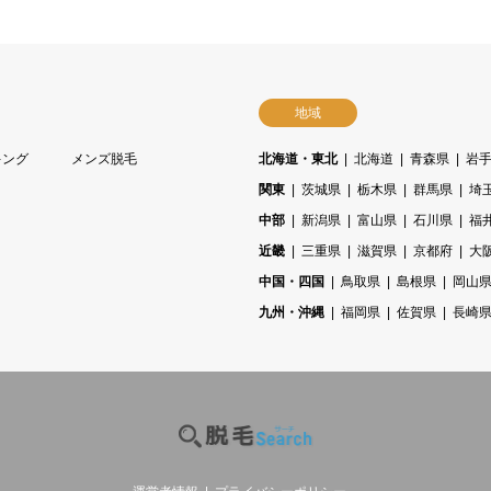
地域
キング
メンズ脱毛
北海道・東北
北海道
青森県
岩
関東
茨城県
栃木県
群馬県
埼
中部
新潟県
富山県
石川県
福
近畿
三重県
滋賀県
京都府
大
中国・四国
鳥取県
島根県
岡山
九州・沖縄
福岡県
佐賀県
長崎