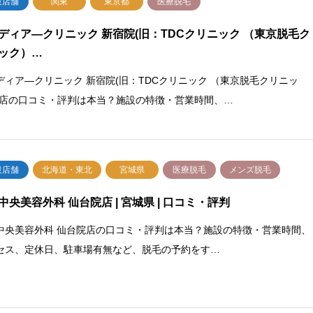
設店舗
関東
東京都
医療脱毛
ディア―クリニック 新宿院(旧：TDCクリニック （東京脱毛ク
ック）…
ディア―クリニック 新宿院(旧：TDCクリニック （東京脱毛クリニッ
)店の口コミ・評判は本当？施設の特徴・営業時間、…
設店舗
北海道・東北
宮城県
医療脱毛
メンズ脱毛
中央美容外科 仙台院店 | 宮城県 | 口コミ・評判
中央美容外科 仙台院店の口コミ・評判は本当？施設の特徴・営業時間、
セス、定休日、駐車場有無など、脱毛の予約をす…