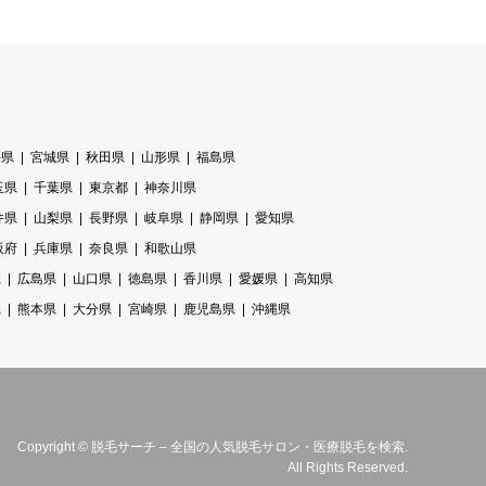
手県
宮城県
秋田県
山形県
福島県
玉県
千葉県
東京都
神奈川県
井県
山梨県
長野県
岐阜県
静岡県
愛知県
阪府
兵庫県
奈良県
和歌山県
県
広島県
山口県
徳島県
香川県
愛媛県
高知県
県
熊本県
大分県
宮崎県
鹿児島県
沖縄県
Copyright
©
脱毛サーチ – 全国の人気脱毛サロン・医療脱毛を検索
.
All Rights Reserved.