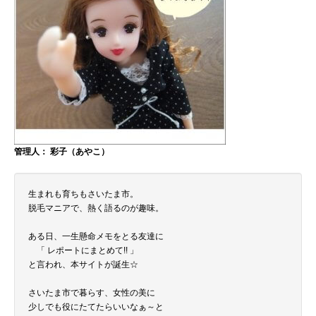
管理人： 彩子（あやこ）
生まれも育ちもさいたま市。
脱毛マニアで、熱く語るのが趣味。
ある日、一生懸命メモをとる友達に
「 レポートにまとめて!! 」
と言われ、本サイトが誕生☆
さいたま市で暮らす、女性の美に
少しでも役にたてたらいいなぁ～と