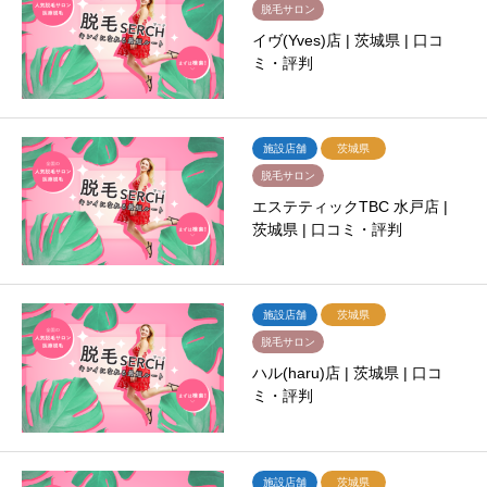
脱毛サロン
イヴ(Yves)店 | 茨城県 | 口コ
ミ・評判
施設店舗
茨城県
脱毛サロン
エステティックTBC 水戸店 |
茨城県 | 口コミ・評判
施設店舗
茨城県
脱毛サロン
ハル(haru)店 | 茨城県 | 口コ
ミ・評判
施設店舗
茨城県