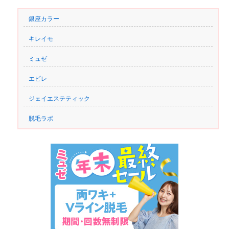
銀座カラー
キレイモ
ミュゼ
エピレ
ジェイエステティック
脱毛ラボ