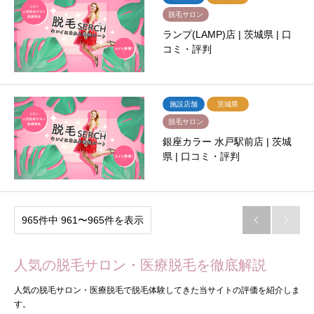
脱毛サロン
ランプ(LAMP)店 | 茨城県 | 口
コミ・評判
施設店舗
茨城県
脱毛サロン
銀座カラー 水戸駅前店 | 茨城
県 | 口コミ・評判
965件中 961〜965件を表示


人気の脱毛サロン・医療脱毛を徹底解説
人気の脱毛サロン・医療脱毛で脱毛体験してきた当サイトの評価を紹介しま
す。