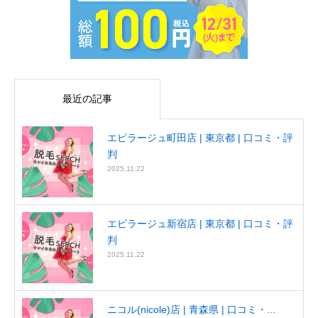
最近の記事
エピラージュ町田店 | 東京都 | 口コミ・評
判
2025.11.22
エピラージュ新宿店 | 東京都 | 口コミ・評
判
2025.11.22
ニコル(nicole)店 | 青森県 | 口コミ・...