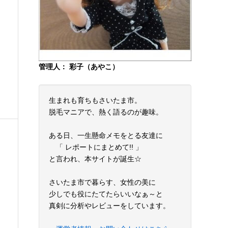
管理人： 彩子（あやこ）
生まれも育ちもさいたま市。
脱毛マニアで、熱く語るのが趣味。
ある日、一生懸命メモをとる友達に
「 レポートにまとめて!! 」
と言われ、本サイトが誕生☆
さいたま市で暮らす、女性の美に
少しでも役にたてたらいいなぁ～と
真剣に分析やレビューをしています。