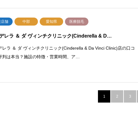
設店舗
中部
愛知県
医療脱毛
レラ ＆ ダ ヴィンチクリニック(Cinderella & D…
レラ ＆ ダ ヴィンチクリニック(Cinderella & Da Vinci Clinic)店の口コ
評判は本当？施設の特徴・営業時間、ア…
1
2
3