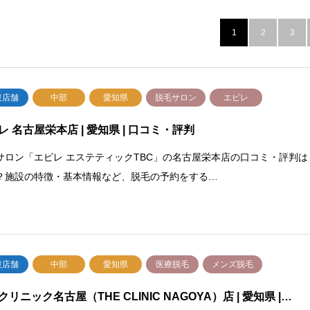
1
2
3
設店舗
中部
愛知県
脱毛サロン
エピレ
レ 名古屋栄本店 | 愛知県 | 口コミ・評判
サロン「エピレ エステティックTBC」の名古屋栄本店の口コミ・評判は
？施設の特徴・基本情報など、脱毛の予約をする…
設店舗
中部
愛知県
医療脱毛
メンズ脱毛
クリニック名古屋（THE CLINIC NAGOYA）店 | 愛知県 |…