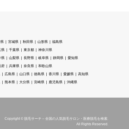
手県
宮城県
秋田県
山形県
福島県
玉県
千葉県
東京都
神奈川県
井県
山梨県
長野県
岐阜県
静岡県
愛知県
阪府
兵庫県
奈良県
和歌山県
県
広島県
山口県
徳島県
香川県
愛媛県
高知県
県
熊本県
大分県
宮崎県
鹿児島県
沖縄県
Copyright
©
脱毛サーチ – 全国の人気脱毛サロン・医療脱毛を検索
.
All Rights Reserved.