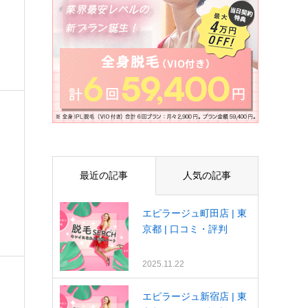
最近の記事
人気の記事
エピラージュ町田店 | 東
京都 | 口コミ・評判
2025.11.22
エピラージュ新宿店 | 東