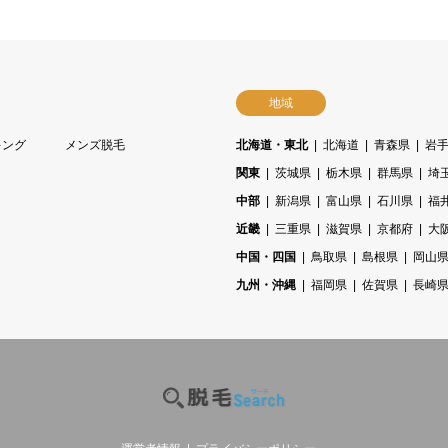
地域
キング
メンズ脱毛
北海道・東北
北海道
青森県
岩
関東
茨城県
栃木県
群馬県
埼
中部
新潟県
富山県
石川県
福
近畿
三重県
滋賀県
京都府
大
中国・四国
鳥取県
島根県
岡山
九州・沖縄
福岡県
佐賀県
長崎