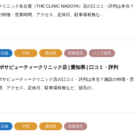
リニック名古屋（THE CLINIC NAGOYA）店の口コミ・評判は本当？
の特徴・営業時間、アクセス、定休日、駐車場有無な…
設店舗
中部
愛知県
医療脱毛
メンズ脱毛
ポサビューティークリニック店 | 愛知県 | 口コミ・評判
ポサビューティークリニック店の口コミ・評判は本当？施設の特徴・営
間、アクセス、定休日、駐車場有無など、脱毛の…
設店舗
中部
愛知県
医療脱毛