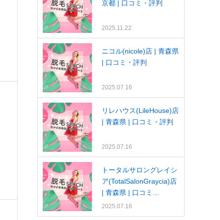
京都 | 口コミ・評判
2025.11.22
ニコル(nicole)店 | 青森県
| 口コミ・評判
2025.07.16
リレハウス(LileHouse)店
| 青森県 | 口コミ・評判
2025.07.16
トータルサロングレイシ
ア(TotalSalonGraycia)店
| 青森県 | 口コミ…
2025.07.16