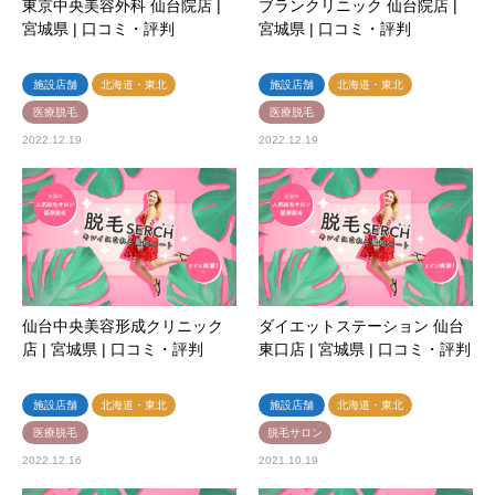
東京中央美容外科 仙台院店 |
ブランクリニック 仙台院店 |
宮城県 | 口コミ・評判
宮城県 | 口コミ・評判
施設店舗
北海道・東北
施設店舗
北海道・東北
医療脱毛
医療脱毛
2022.12.19
2022.12.19
仙台中央美容形成クリニック
ダイエットステーション 仙台
店 | 宮城県 | 口コミ・評判
東口店 | 宮城県 | 口コミ・評判
施設店舗
北海道・東北
施設店舗
北海道・東北
医療脱毛
脱毛サロン
2022.12.16
2021.10.19