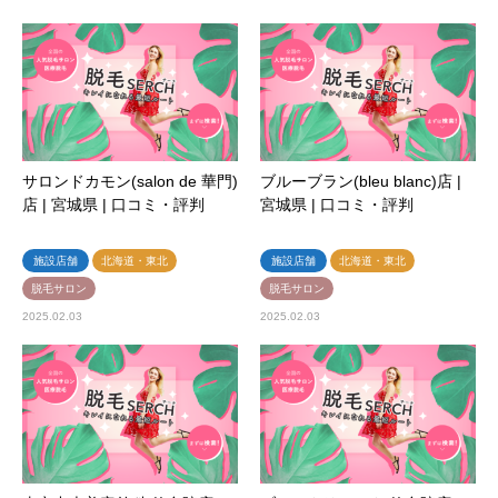
サロンドカモン(salon de 華門)
ブルーブラン(bleu blanc)店 |
店 | 宮城県 | 口コミ・評判
宮城県 | 口コミ・評判
施設店舗
北海道・東北
施設店舗
北海道・東北
脱毛サロン
脱毛サロン
2025.02.03
2025.02.03