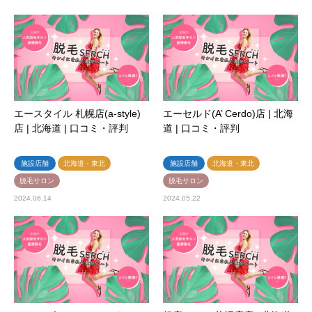
エースタイル 札幌店(a-style)
エーセルド(A’ Cerdo)店 | 北海
店 | 北海道 | 口コミ・評判
道 | 口コミ・評判
施設店舗
北海道・東北
施設店舗
北海道・東北
脱毛サロン
脱毛サロン
2024.06.14
2024.05.22