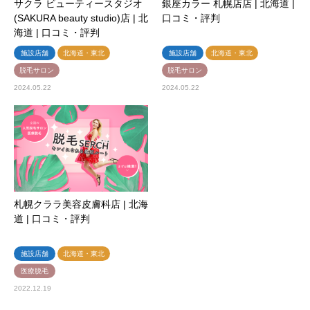
サクラ ビューティースタジオ
銀座カラー 札幌店店 | 北海道 |
(SAKURA beauty studio)店 | 北
口コミ・評判
海道 | 口コミ・評判
施設店舗
北海道・東北
施設店舗
北海道・東北
脱毛サロン
脱毛サロン
2024.05.22
2024.05.22
札幌クララ美容皮膚科店 | 北海
道 | 口コミ・評判
施設店舗
北海道・東北
医療脱毛
2022.12.19