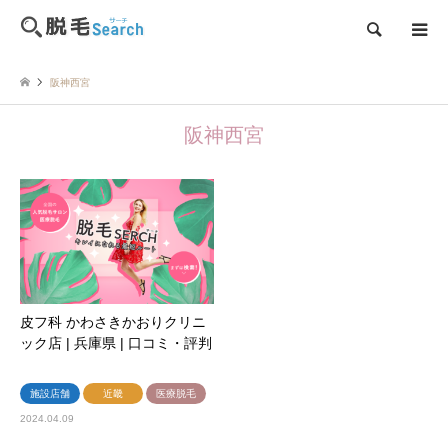
検索
阪神西宮
阪神西宮
皮フ科 かわさきかおりクリニ
ック店 | 兵庫県 | 口コミ・評判
施設店舗
近畿
医療脱毛
2024.04.09