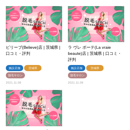
ビリーブ(Believe)店 | 茨城県 |
ラ ヴレ ボーテ(La vraie
口コミ・評判
beaute)店 | 茨城県 | 口コミ・
評判
施設店舗
茨城県
施設店舗
茨城県
脱毛サロン
脱毛サロン
2021.11.08
2021.11.08