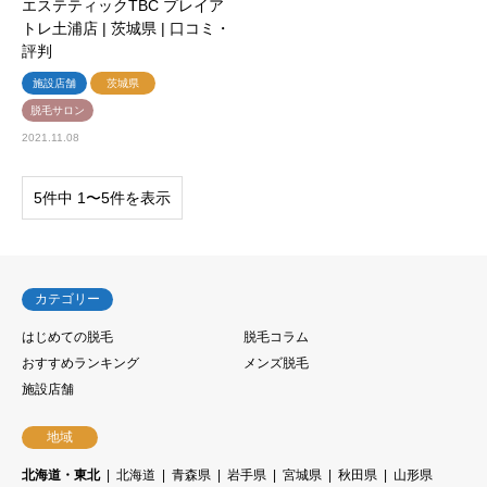
エステティックTBC プレイア
トレ土浦店 | 茨城県 | 口コミ・
評判
施設店舗
茨城県
脱毛サロン
2021.11.08
5件中 1〜5件を表示
カテゴリー
はじめての脱毛
脱毛コラム
おすすめランキング
メンズ脱毛
施設店舗
地域
北海道・東北
北海道
青森県
岩手県
宮城県
秋田県
山形県